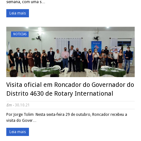
semana, com uma s…
Leia mais
NOTICIAS
Visita oficial em Roncador do Governador do
Distrito 4630 de Rotary International
Em -
30.10.21
Por Jorge Tolim Nesta sexta-feira 29 de outubro, Roncador recebeu a
visita do Gover…
Leia mais