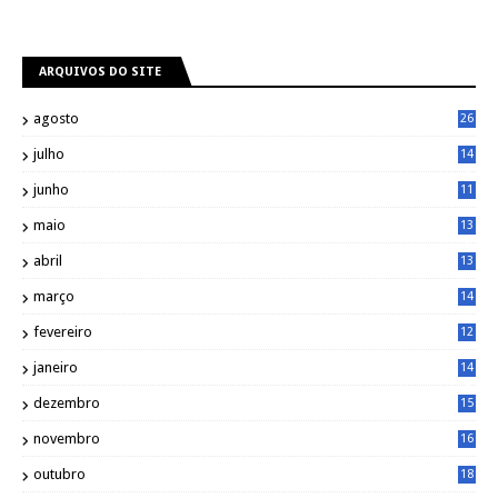
ARQUIVOS DO SITE
agosto
26
julho
14
8
junho
11
7
maio
13
9
abril
13
0
março
14
6
fevereiro
12
0
janeiro
14
8
dezembro
15
2
novembro
16
1
outubro
18
1