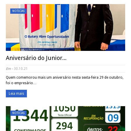
NOTICIAS
Aniversário do Junior...
Em -
30.10.21
Quem comemorou mais um aniversário nesta sexta-feira 29 de outubro,
foi o empresário…
Leia mais
NOTICIAS