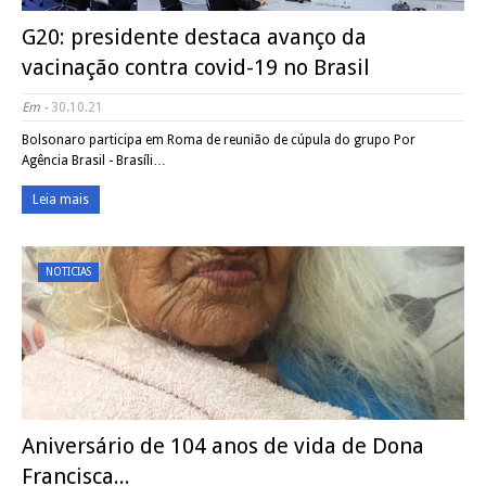
G20: presidente destaca avanço da
vacinação contra covid-19 no Brasil
Em -
30.10.21
Bolsonaro participa em Roma de reunião de cúpula do grupo Por
Agência Brasil - Brasíli…
Leia mais
NOTICIAS
Aniversário de 104 anos de vida de Dona
Francisca...