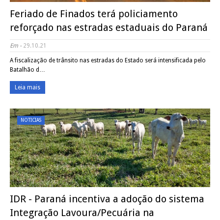
Feriado de Finados terá policiamento
reforçado nas estradas estaduais do Paraná
Em -
29.10.21
A fiscalização de trânsito nas estradas do Estado será intensificada pelo
Batalhão d…
Leia mais
NOTICIAS
IDR - Paraná incentiva a adoção do sistema
Integração Lavoura/Pecuária na