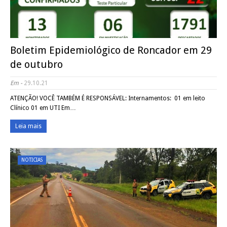
Boletim Epidemiológico de Roncador em 29
de outubro
Em -
29.10.21
ATENÇÃO! VOCÊ TAMBÉM É RESPONSÁVEL: Internamentos: 01 em leito
Clínico 01 em UTI Em…
Leia mais
NOTICIAS