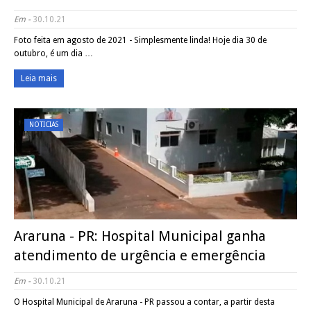
Em -
30.10.21
Foto feita em agosto de 2021 - Simplesmente linda! Hoje dia 30 de
outubro, é um dia …
Leia mais
NOTICIAS
Araruna - PR: Hospital Municipal ganha
atendimento de urgência e emergência
Em -
30.10.21
O Hospital Municipal de Araruna - PR passou a contar, a partir desta