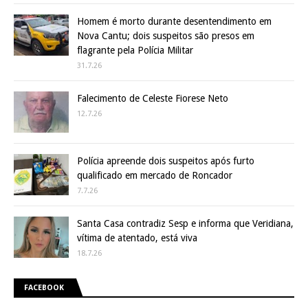
Homem é morto durante desentendimento em
Nova Cantu; dois suspeitos são presos em
flagrante pela Polícia Militar
31.7.26
Falecimento de Celeste Fiorese Neto
12.7.26
Polícia apreende dois suspeitos após furto
qualificado em mercado de Roncador
7.7.26
Santa Casa contradiz Sesp e informa que Veridiana,
vítima de atentado, está viva
18.7.26
FACEBOOK