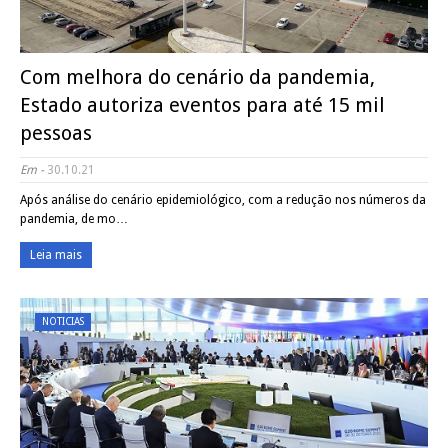
Com melhora do cenário da pandemia,
Estado autoriza eventos para até 15 mil
pessoas
Em -
30.10.21
Após análise do cenário epidemiológico, com a redução nos números da
pandemia, de mo…
Leia mais
NOTICIAS