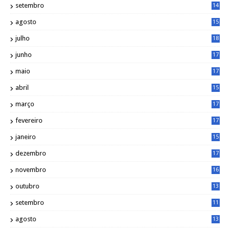
setembro
14
9
agosto
15
6
julho
18
3
junho
17
0
maio
17
0
abril
15
6
março
17
0
fevereiro
17
0
janeiro
15
1
dezembro
17
3
novembro
16
6
outubro
13
5
setembro
11
3
agosto
13
1