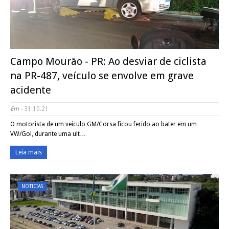
Campo Mourão - PR: Ao desviar de ciclista
na PR-487, veículo se envolve em grave
acidente
Em -
31.10.21
O motorista de um veículo GM/Corsa ficou ferido ao bater em um
VW/Gol, durante uma ult…
Leia mais
NOTICIAS