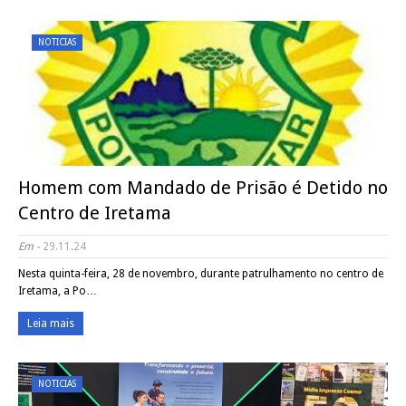
NOTICIAS
Homem com Mandado de Prisão é Detido no
Centro de Iretama
Em -
29.11.24
Nesta quinta-feira, 28 de novembro, durante patrulhamento no centro de
Iretama, a Po…
Leia mais
NOTICIAS