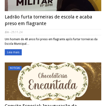
Ladrão furta torneiras de escola e acaba
preso em flagrante
Em -
29.11.24
Um homem de 48 anos foi preso em flagrante após furtar torneiras da
Escola Municipal…
Leia mais
NOTICIAS