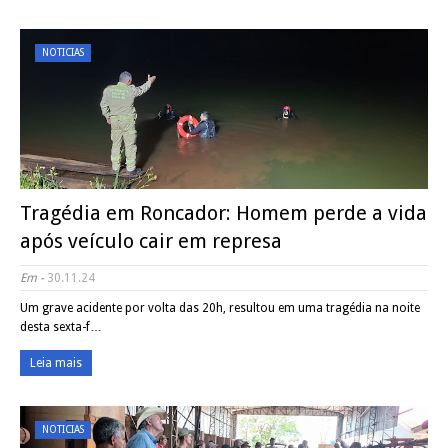
NOTICIAS
Tragédia em Roncador: Homem perde a vida
após veículo cair em represa
Em -
30.11.24
Um grave acidente por volta das 20h, resultou em uma tragédia na noite
desta sexta-f…
Leia mais
NOTICIAS