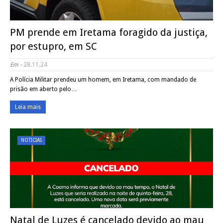
PM prende em Iretama foragido da justiça,
por estupro, em SC
Em -
28.11.24
A Polícia Militar prendeu um homem, em Iretama, com mandado de
prisão em aberto pelo…
Leia mais
NOTICIAS
Natal de Luzes é cancelado devido ao mau