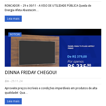
RONCADOR – 29 e 30/11 - A VISO DE UTILIDADE PÚBLICA Queda de
Energia Afeta Abastecim…
Leia mais
NOTICIAS
DINNA FRIDAY CHEGOU!
Em -
29.11.24
Aproveite preços incríveis e condições imperdíveis em produtos de alta
qualidade! Qua…
Leia mais