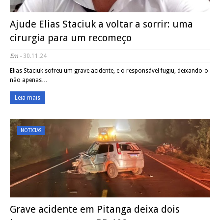
Ajude Elias Staciuk a voltar a sorrir: uma
cirurgia para um recomeço
Em -
30.11.24
Elias Staciuk sofreu um grave acidente, e o responsável fugiu, deixando-o
não apenas…
Leia mais
NOTICIAS
Grave acidente em Pitanga deixa dois