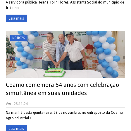
A servidora pública Helena Tolin Flores, Assistente Social do município de
Iretama, …
Leia mais
NOTICIAS
Coamo comemora 54 anos com celebração
simultânea em suas unidades
Em -
28.11.24
Na manhã desta quinta-feira, 28 de novembro, no entreposto da Coamo
Agroindustrial C…
Leia mais