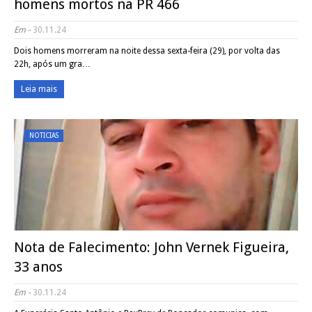
homens mortos na PR 466
Em -
30.11.24
Dois homens morreram na noite dessa sexta-feira (29), por volta das
22h, após um gra…
Leia mais
NOTICIAS
Nota de Falecimento: John Vernek Figueira,
33 anos
Em -
30.11.24