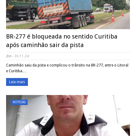
BR-277 é bloqueada no sentido Curitiba
após caminhão sair da pista
Em -
30.11.24
Caminhão saiu da pista e complicou o trânsito na BR-277, entre o Litoral
e Curitiba.…
Leia mais
NOTICIAS