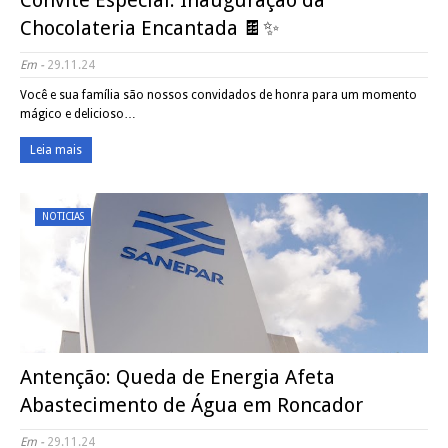
Convite Especial: Inauguração da
Chocolateria Encantada 🍫✨
Em -
29.11.24
Você e sua família são nossos convidados de honra para um momento
mágico e delicioso…
Leia mais
NOTICIAS
Antenção: Queda de Energia Afeta
Abastecimento de Água em Roncador
Em -
29.11.24