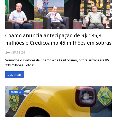
Coamo anuncia antecipação de R$ 185,8
milhões e Credicoamo 45 milhões em sobras
Em -
28.11.24
Somados os valores da Coamo e da Credicoamo, o total ultrapassa R$
230 milhões. Fotos:…
Leia mais
NOTICIAS