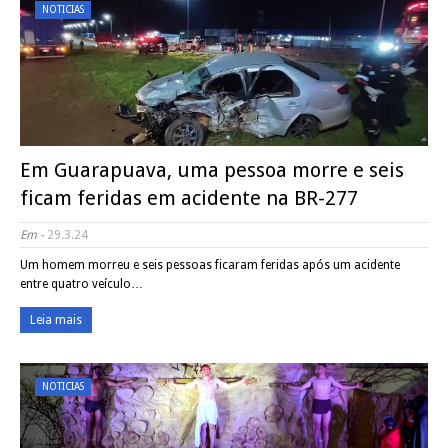
NOTICIAS
Em Guarapuava, uma pessoa morre e seis
ficam feridas em acidente na BR-277
Em -
29.3.24
Um homem morreu e seis pessoas ficaram feridas após um acidente
entre quatro veículo…
Leia mais
NOTICIAS