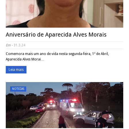
Aniversário de Aparecida Alves Morais
Em -
31.3.24
Comemora mais um ano de vida nesta segunda-feira, 1º de Abril,
Aparecida Alves Morai…
Leia mais
NOTICIAS