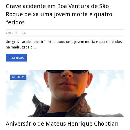
Grave acidente em Boa Ventura de São
Roque deixa uma jovem morta e quatro
feridos
Em -
31.3.24
Um grave acidente de trânsito deixou uma jovem morta e quatro feridos
na madrugada d…
Leia mais
NOTICIAS
Aniversário de Mateus Henrique Choptian