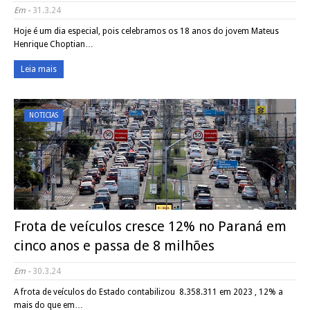
Em -
31.3.24
Hoje é um dia especial, pois celebramos os 18 anos do jovem Mateus
Henrique Choptian…
Leia mais
NOTICIAS
Frota de veículos cresce 12% no Paraná em
cinco anos e passa de 8 milhões
Em -
30.3.24
A frota de veículos do Estado contabilizou 8.358.311 em 2023 , 12% a
mais do que em…