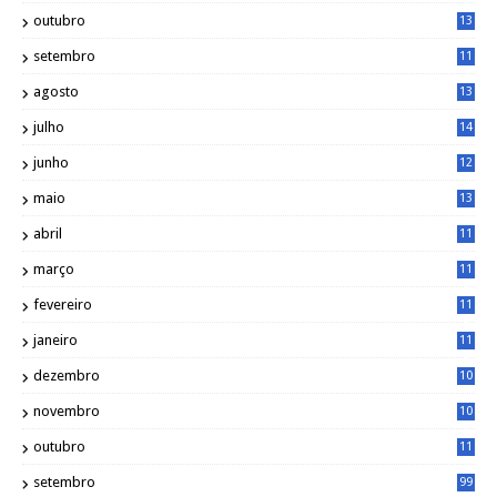
6
outubro
13
5
setembro
11
3
agosto
13
1
julho
14
0
junho
12
7
maio
13
3
abril
11
2
março
11
9
fevereiro
11
8
janeiro
11
8
dezembro
10
2
novembro
10
6
outubro
11
5
setembro
99