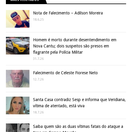
Nota de Falecimento – Adilson Moreira
18.6.25
Homem é morto durante desentendimento em
Nova Cantu; dois suspeitos são presos em
flagrante pela Polícia Militar
31.7.26
Falecimento de Celeste Fiorese Neto
12.7.26
Santa Casa contradiz Sesp e informa que Veridiana,
vítima de atentado, está viva
18.7.26
Saiba quem são as duas vítimas fatais do ataque a