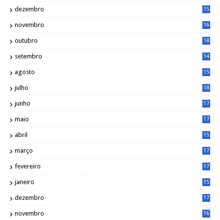
8
dezembro
15
2
novembro
16
1
outubro
18
1
setembro
14
9
agosto
15
6
julho
18
3
junho
17
0
maio
17
0
abril
15
6
março
17
0
fevereiro
17
0
janeiro
15
1
dezembro
17
3
novembro
16