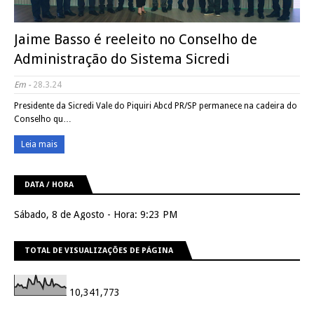
Jaime Basso é reeleito no Conselho de
Administração do Sistema Sicredi
Em -
28.3.24
Presidente da Sicredi Vale do Piquiri Abcd PR/SP permanece na cadeira do
Conselho qu…
Leia mais
DATA / HORA
Sábado, 8 de Agosto - Hora: 9:23 PM
TOTAL DE VISUALIZAÇÕES DE PÁGINA
10,341,773