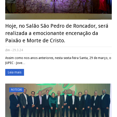
Hoje, no Salão São Pedro de Roncador, será
realizada a emocionante encenação da
Paixão e Morte de Cristo.
Em -
29.3.24
Assim como nos anos anteriores, nesta sexta-feira Santa, 29 de março, o
JUPEC - Jove…
Leia mais
NOTICIAS