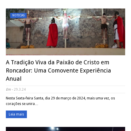
NOTICIAS
A Tradição Viva da Paixão de Cristo em
Roncador: Uma Comovente Experiência
Anual
Em -
29.3.24
Nesta Sexta-feira Santa, dia 29 de março de 2024, mais uma vez, os
corações se unira…
Leia mais