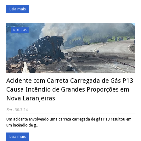
Leia mais
NOTICIAS
Acidente com Carreta Carregada de Gás P13
Causa Incêndio de Grandes Proporções em
Nova Laranjeiras
Em -
30.3.24
Um acidente envolvendo uma carreta carregada de gás P13 resultou em
um incêndio de g…
Leia mais