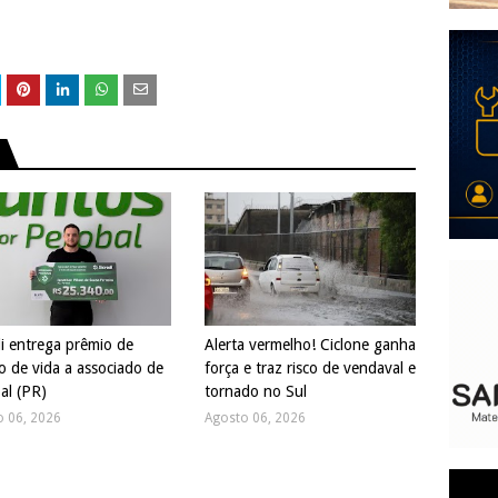
di entrega prêmio de
Alerta vermelho! Ciclone ganha
o de vida a associado de
força e traz risco de vendaval e
al (PR)
tornado no Sul
o 06, 2026
Agosto 06, 2026