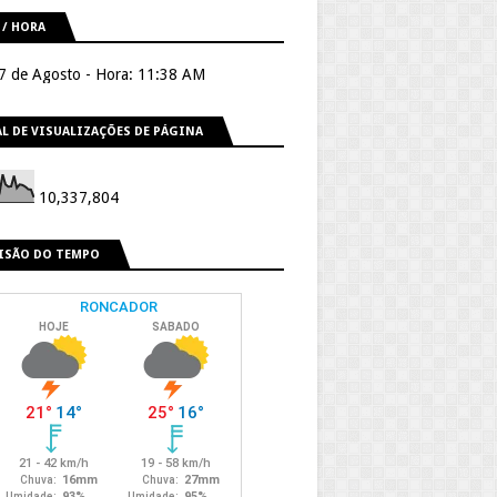
 / HORA
 7 de Agosto - Hora: 11:38 AM
L DE VISUALIZAÇÕES DE PÁGINA
10,337,804
ISÃO DO TEMPO