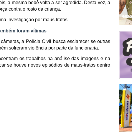
is, a mesma bebê volta a ser agredida. Desta vez, a
ça contra o rosto da criança.
ma investigação por maus-tratos.
 também foram vítimas
câmeras, a Polícia Civil busca esclarecer se outras
ém sofreram violência por parte da funcionária.
ncentram os trabalhos na análise das imagens e na
icar se houve novos episódios de maus-tratos dentro