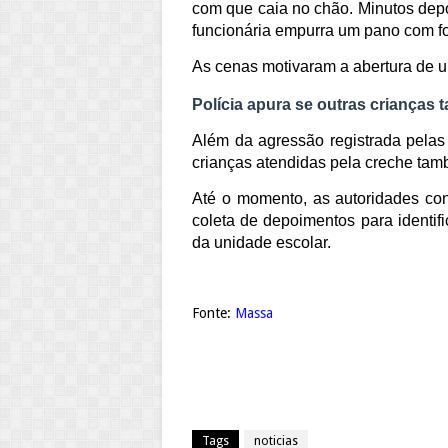
com que caia no chão. Minutos depo
funcionária empurra um pano com for
As cenas motivaram a abertura de u
Polícia apura se outras crianças
Além da agressão registrada pelas 
crianças atendidas pela creche tamb
Até o momento, as autoridades co
coleta de depoimentos para identif
da unidade escolar.
Fonte:
Massa
Tags
noticias