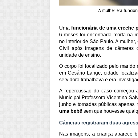
A mulher era funcion
Uma
funcionária de uma creche p
6 meses foi encontrada morta na m
no interior de São Paulo. A mulher,
Civil após imagens de câmeras d
unidade de ensino.
O corpo foi localizado pelo marido
em Cesário Lange, cidade localiza
servidora trabalhava e era investiga
A repercussão do caso começou a
Municipal Professora Vicentina Sal
junho e tornadas públicas apenas n
uma bebê
sem que houvesse qualq
Câmeras registraram duas agress
Nas imagens, a criança aparece b