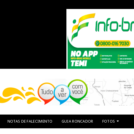
NOTAS DE FALECIMENTO
GUIA RONCADOR
FOTOS