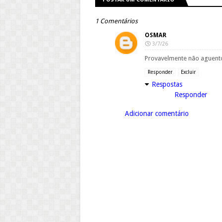
1 Comentários
OSMAR
3/7/26
Provavelmente não aguento
Responder
Excluir
Respostas
Responder
Adicionar comentário