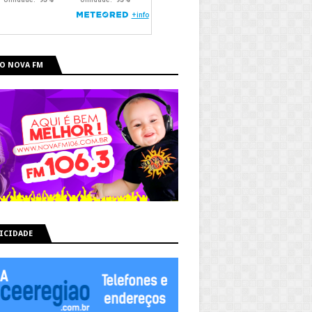
O NOVA FM
ICIDADE