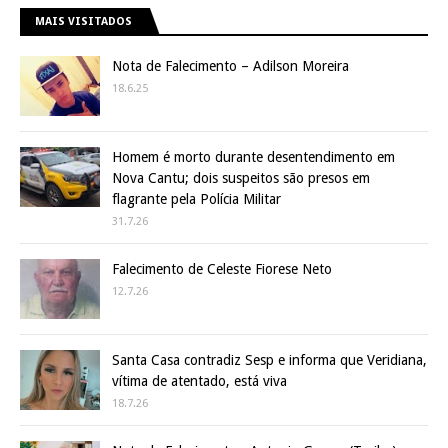
MAIS VISITADOS
Nota de Falecimento – Adilson Moreira
18.6.25
Homem é morto durante desentendimento em
Nova Cantu; dois suspeitos são presos em
flagrante pela Polícia Militar
31.7.26
Falecimento de Celeste Fiorese Neto
12.7.26
Santa Casa contradiz Sesp e informa que Veridiana,
vítima de atentado, está viva
18.7.26