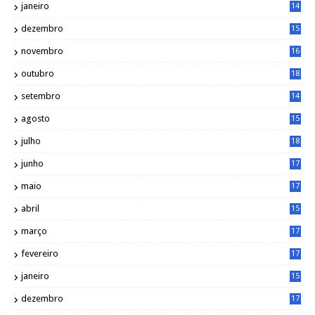
janeiro
14
8
dezembro
15
2
novembro
16
1
outubro
18
1
setembro
14
9
agosto
15
6
julho
18
3
junho
17
0
maio
17
0
abril
15
6
março
17
0
fevereiro
17
0
janeiro
15
1
dezembro
17
3