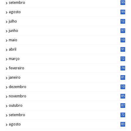
setembro
99
agosto
99
julho
12
1
junho
97
maio
10
0
abril
91
março
12
0
fevereiro
74
janeiro
81
dezembro
10
2
novembro
85
outubro
87
setembro
72
agosto
83