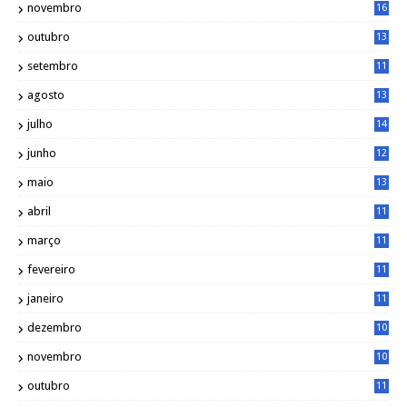
novembro
16
6
outubro
13
5
setembro
11
3
agosto
13
1
julho
14
0
junho
12
7
maio
13
3
abril
11
2
março
11
9
fevereiro
11
8
janeiro
11
8
dezembro
10
2
novembro
10
6
outubro
11
5