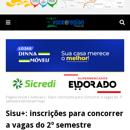
Página inicial
noticias
Sisu+: inscrições para concorrer a vagas do 2º
semestre terminam hoje
Sisu+: inscrições para concorrer
a vagas do 2º semestre