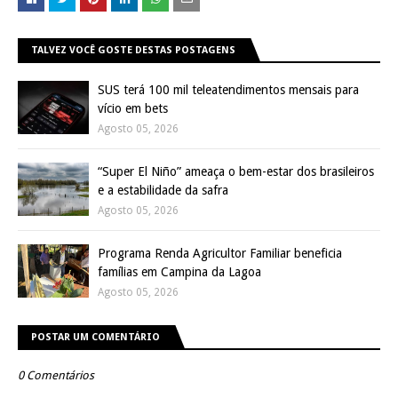
TALVEZ VOCÊ GOSTE DESTAS POSTAGENS
SUS terá 100 mil teleatendimentos mensais para
vício em bets
Agosto 05, 2026
“Super El Niño” ameaça o bem-estar dos brasileiros
e a estabilidade da safra
Agosto 05, 2026
Programa Renda Agricultor Familiar beneficia
famílias em Campina da Lagoa
Agosto 05, 2026
POSTAR UM COMENTÁRIO
0 Comentários