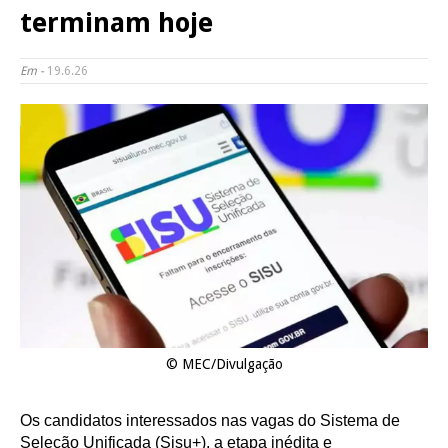
terminam hoje
Em -
19.6.26
© MEC/Divulgação
Os candidatos interessados nas vagas do Sistema de
Seleção Unificada (Sisu+), a etapa inédita e