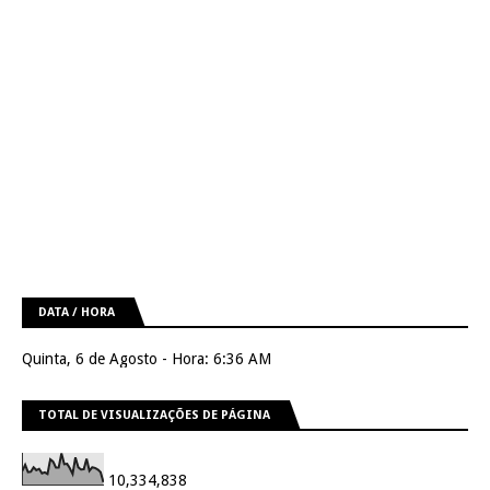
DATA / HORA
Quinta, 6 de Agosto - Hora: 6:36 AM
TOTAL DE VISUALIZAÇÕES DE PÁGINA
10,334,838