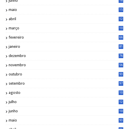
junho
16
4
maio
15
0
abril
12
4
março
10
4
fevereiro
66
janeiro
81
dezembro
76
novembro
56
outubro
93
setembro
97
agosto
10
1
julho
12
2
junho
10
8
maio
93