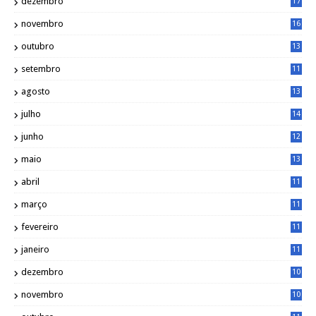
dezembro
17
3
novembro
16
6
outubro
13
5
setembro
11
3
agosto
13
1
julho
14
0
junho
12
7
maio
13
3
abril
11
2
março
11
9
fevereiro
11
8
janeiro
11
8
dezembro
10
2
novembro
10
6