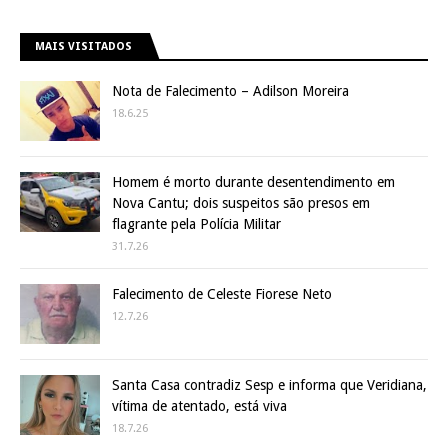
MAIS VISITADOS
Nota de Falecimento – Adilson Moreira
18.6.25
Homem é morto durante desentendimento em
Nova Cantu; dois suspeitos são presos em
flagrante pela Polícia Militar
31.7.26
Falecimento de Celeste Fiorese Neto
12.7.26
Santa Casa contradiz Sesp e informa que Veridiana,
vítima de atentado, está viva
18.7.26