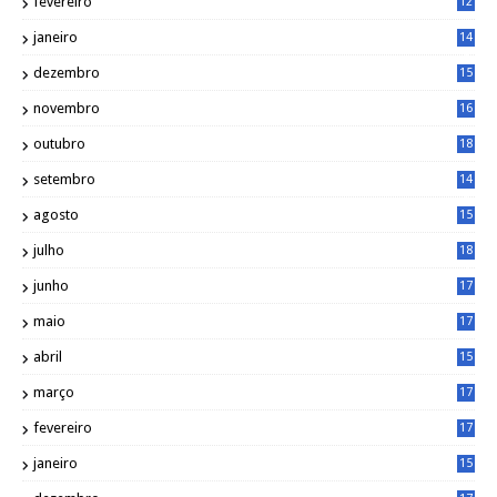
fevereiro
12
0
janeiro
14
8
dezembro
15
2
novembro
16
1
outubro
18
1
setembro
14
9
agosto
15
6
julho
18
3
junho
17
0
maio
17
0
abril
15
6
março
17
0
fevereiro
17
0
janeiro
15
1