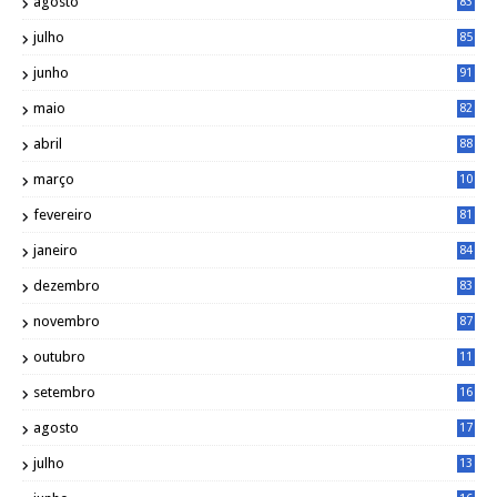
agosto
83
julho
85
junho
91
maio
82
abril
88
março
10
5
fevereiro
81
janeiro
84
dezembro
83
novembro
87
outubro
11
5
setembro
16
2
agosto
17
2
julho
13
7