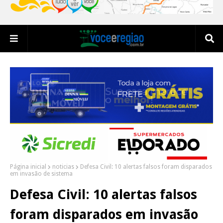
Página inicial
noticias
Defesa Civil: 10 alertas falsos foram disparados
em invasão de sistema
Defesa Civil: 10 alertas falsos
foram disparados em invasão