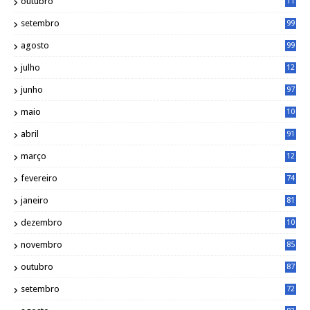
outubro
11
5
setembro
99
agosto
99
julho
12
1
junho
97
maio
10
0
abril
91
março
12
0
fevereiro
74
janeiro
81
dezembro
10
2
novembro
85
outubro
87
setembro
72