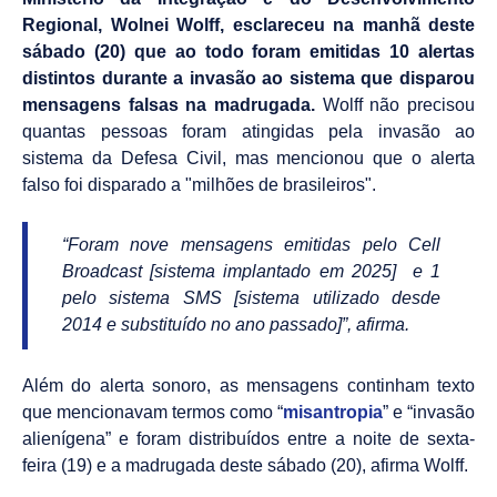
Regional, Wolnei Wolff, esclareceu na manhã deste
sábado (20) que ao todo foram emitidas 10 alertas
distintos durante a invasão ao sistema que disparou
mensagens falsas na madrugada.
Wolff não precisou
quantas pessoas foram atingidas pela invasão ao
sistema da Defesa Civil, mas mencionou que o alerta
falso foi disparado a "milhões de brasileiros".
“Foram nove mensagens emitidas pelo Cell
Broadcast [sistema implantado em 2025] e 1
pelo sistema SMS [sistema utilizado desde
2014 e substituído no ano passado]”, afirma.
Além do alerta sonoro, as mensagens continham texto
que mencionavam termos como “
misantropia
” e “invasão
alienígena” e foram distribuídos entre a noite de sexta-
feira (19) e a madrugada deste sábado (20), afirma Wolff.