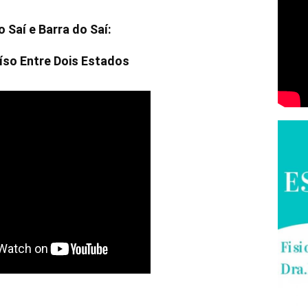
o Saí e Barra do Saí:
íso Entre Dois Estados