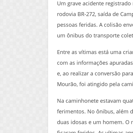
Um grave acidente registrado 
rodovia BR-272, saída de Cam
pessoas feridas. A colisão en
um ônibus do transporte col
Entre as vítimas está uma cr
com as informações apuradas n
e, ao realizar a conversão pa
Mourão, foi atingido pela cam
Na caminhonete estavam quat
ferimentos. No ônibus, além d
duas idosas e um homem. O m
ficaram feridos. As vítimas 