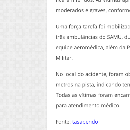
moderados e graves, conforme
Uma força-tarefa foi mobiliza
três ambulâncias do SAMU, d
equipe aeromédica, além da Pol
Militar.
No local do acidente, foram 
metros na pista, indicando tent
Todas as vítimas foram encam
para atendimento médico.
Fonte:
tasabendo