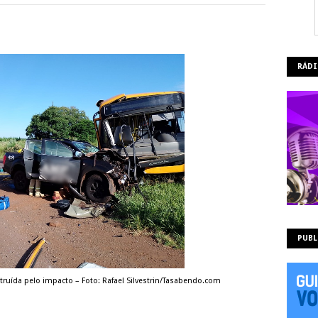
RÁDI
PUBL
truída pelo impacto – Foto: Rafael Silvestrin/Tasabendo.com