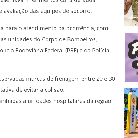
 avaliação das equipes de socorro.
da para o atendimento da ocorrência, com
uas unidades do Corpo de Bombeiros,
ícia Rodoviária Federal (PRF) e da Polícia
observadas marcas de frenagem entre 20 e 30
ativa de evitar a colisão.
inhadas a unidades hospitalares da região