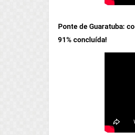
Ponte de Guaratuba: co
91% concluída!