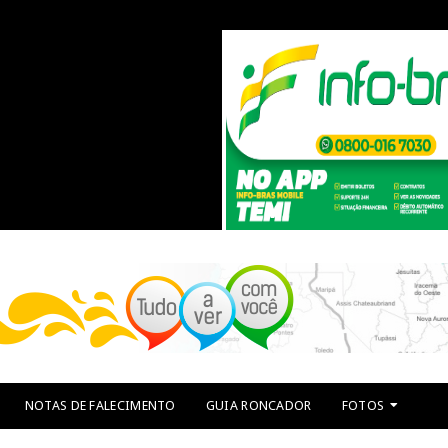
NOTAS DE FALECIMENTO
GUIA RONCADOR
FOTOS