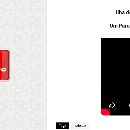
Ilha d
Um Para
Tags
noticias