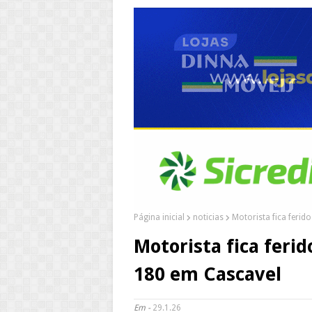
Página inicial
noticias
Motorista fica feri
Motorista fica feri
180 em Cascavel
Em -
29.1.26