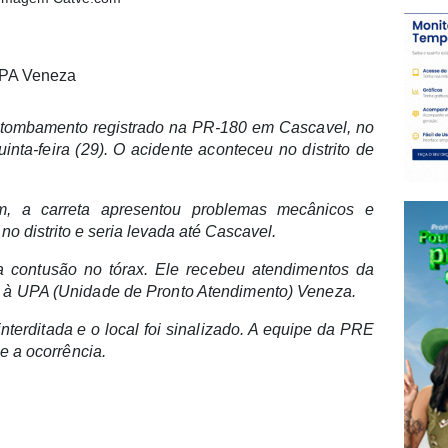
UPA Veneza
 tombamento registrado
na PR-180 em Cascavel, no
inta-feira (29). O acidente aconteceu no distrito de
m, a carreta apresentou problemas mecânicos e
 distrito e seria levada até Cascavel.
ma contusão no tórax. Ele recebeu atendimentos da
 à UPA (Unidade de Pronto Atendimento) Veneza.
nterditada e o local foi sinalizado. A equipe da PRE
e a ocorrência.