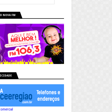
O NOVA FM
ICIDADE
Comercial