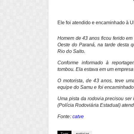
Ele foi atendido e encaminhado à 
Homem de 43 anos ficou ferido em
Oeste do Paraná, na tarde desta qu
Rio do Salto.
Conforme informado à reportage
tombou. Ela estava em um empresa no
O m
otorista, de 43 anos, teve u
equipe do Samu e foi encaminhado
Uma pista da rodovia precisou ser i
(Polícia Rodoviária Estadual) atend
Fonte:
catve