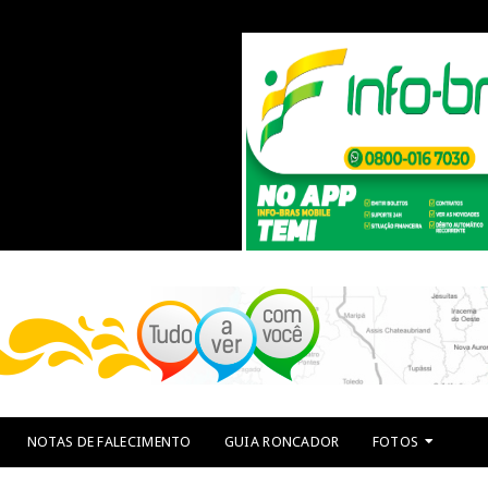
NOTAS DE FALECIMENTO
GUIA RONCADOR
FOTOS