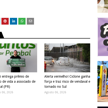
di entrega prêmio de
Alerta vermelho! Ciclone ganha
o de vida a associado de
força e traz risco de vendaval e
al (PR)
tornado no Sul
o 06, 2026
Agosto 06, 2026