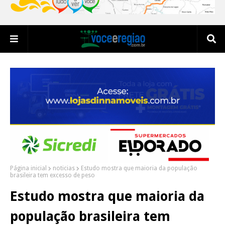
Página inicial
noticias
Estudo mostra que maioria da população
brasileira tem excesso de peso
Estudo mostra que maioria da
população brasileira tem