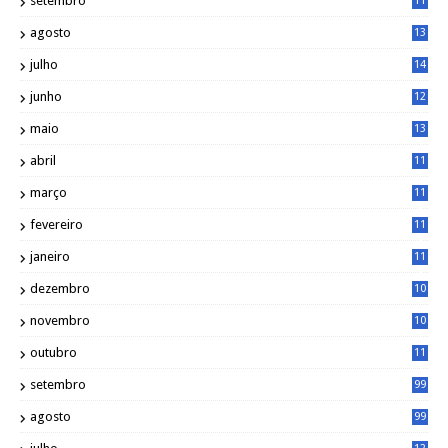
setembro
11
3
agosto
13
1
julho
14
0
junho
12
7
maio
13
3
abril
11
2
março
11
9
fevereiro
11
8
janeiro
11
8
dezembro
10
2
novembro
10
6
outubro
11
5
setembro
99
agosto
99