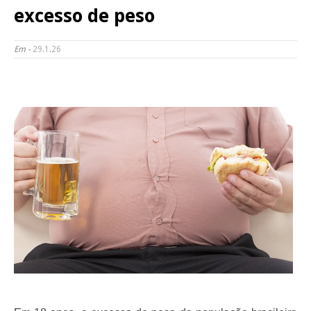
excesso de peso
Em -
29.1.26