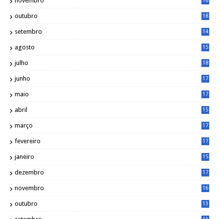
novembro
16
1
outubro
18
1
setembro
14
9
agosto
15
6
julho
18
3
junho
17
0
maio
17
0
abril
15
6
março
17
0
fevereiro
17
0
janeiro
15
1
dezembro
17
3
novembro
16
6
outubro
13
5