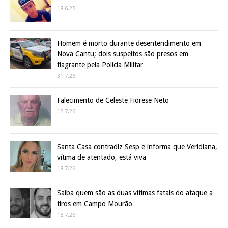
18.6.25
Homem é morto durante desentendimento em
Nova Cantu; dois suspeitos são presos em
flagrante pela Polícia Militar
31.7.26
Falecimento de Celeste Fiorese Neto
12.7.26
Santa Casa contradiz Sesp e informa que Veridiana,
vítima de atentado, está viva
18.7.26
Saiba quem são as duas vítimas fatais do ataque a
tiros em Campo Mourão
18.7.26