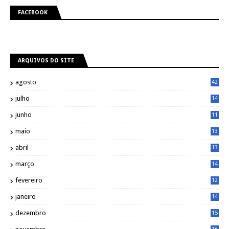
FACEBOOK
ARQUIVOS DO SITE
agosto
42
julho
14
8
junho
11
7
maio
13
9
abril
13
0
março
14
6
fevereiro
12
0
janeiro
14
8
dezembro
15
2