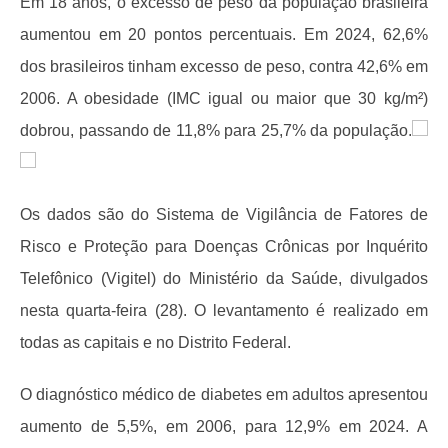
Em 18 anos, o excesso de peso da população brasileira
aumentou em 20 pontos percentuais. Em 2024, 62,6%
dos brasileiros tinham excesso de peso, contra 42,6% em
2006. A obesidade (IMC igual ou maior que 30 kg/m²)
dobrou, passando de 11,8% para 25,7% da população.
Os dados são do Sistema de Vigilância de Fatores de
Risco e Proteção para Doenças Crônicas por Inquérito
Telefônico (Vigitel) do Ministério da Saúde, divulgados
nesta quarta-feira (28).
O levantamento é realizado em
todas as capitais e no Distrito Federal.
O diagnóstico médico de diabetes em adultos apresentou
aumento de 5,5%, em 2006, para 12,9% em 2024. A