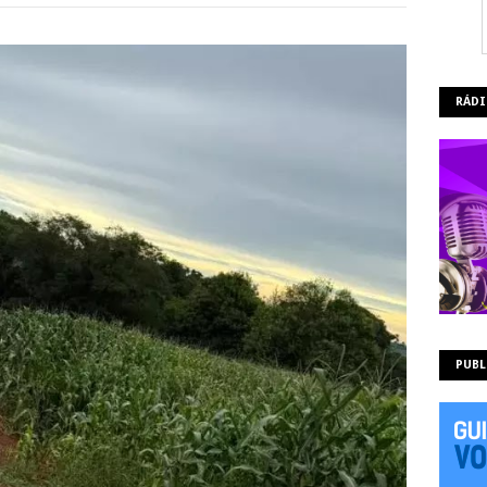
RÁDI
PUBL