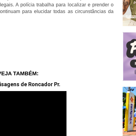
egais. A polícia trabalha para localizar e prender o
continuam para elucidar todas as circunstâncias da
VEJA TAMBÉM:
isagens de Roncador Pr.