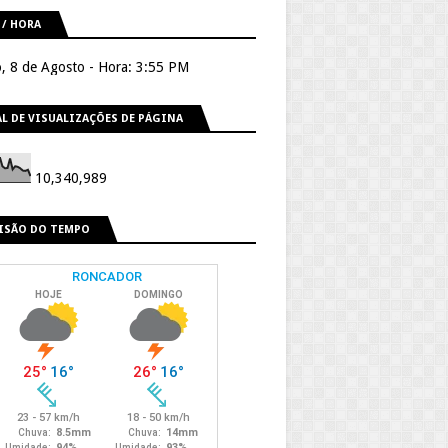
 / HORA
, 8 de Agosto - Hora: 3:55 PM
L DE VISUALIZAÇÕES DE PÁGINA
10,340,989
ISÃO DO TEMPO