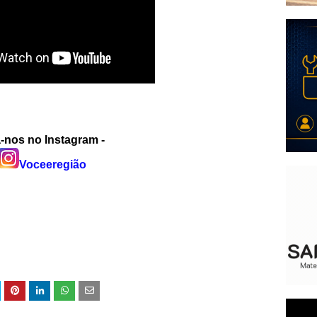
-nos no Instagram -
Voceeregião