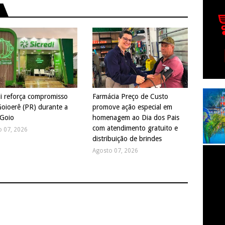
di reforça compromisso
Farmácia Preço de Custo
oioerê (PR) durante a
promove ação especial em
Goio
homenagem ao Dia dos Pais
com atendimento gratuito e
o 07, 2026
distribuição de brindes
Agosto 07, 2026