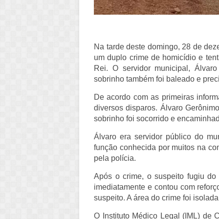
Na tarde deste domingo, 28 de dez
um duplo crime de homicídio e tent
Rei. O servidor municipal, Álvar
sobrinho também foi baleado e preci
De acordo com as primeiras informa
diversos disparos. Álvaro Gerônimo
sobrinho foi socorrido e encaminh
Álvaro era servidor público do mu
função conhecida por muitos na co
pela polícia.
Após o crime, o suspeito fugiu do 
imediatamente e contou com reforç
suspeito. A área do crime foi isolada
O Instituto Médico Legal (IML) d