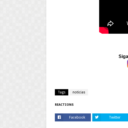
Siga
Tags
noticias
REACTIONS
Facebook
Twitter