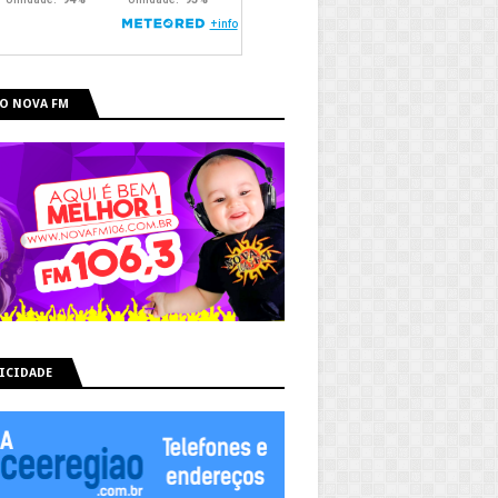
O NOVA FM
ICIDADE