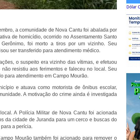
Dólar 
embro, a comunidade de Nova Cantu foi abalada por
ativa de homicídio, ocorrido no Assentamento Santo
o Gerônimo, foi morto a tiros por um vizinho. Seu
sou ser transferido para atendimento médico.
ções, o suspeito era vizinho das vítimas, e efetuou
 não resistiu aos ferimentos e faleceu no local. Seu
ado para atendimento em Campo Mourão.
nicípio e atuava como motorista de ônibus escolar,
munidade. A motivação do crime ainda é investigada
local. A Polícia Militar de Nova Cantu foi acionada
os da cidade de Juranda para um cerco e buscas do
 para a perícia.
e Campo Mourão também foi acionado para remover o