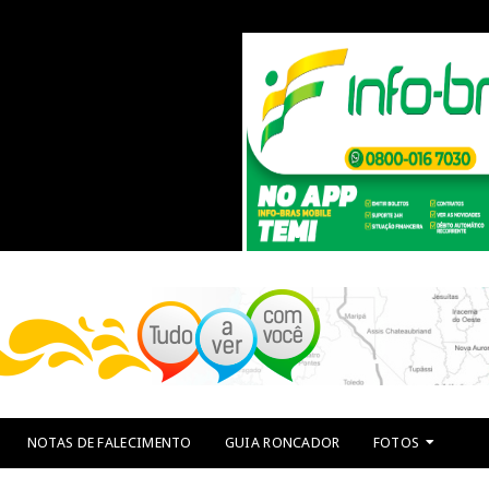
NOTAS DE FALECIMENTO
GUIA RONCADOR
FOTOS