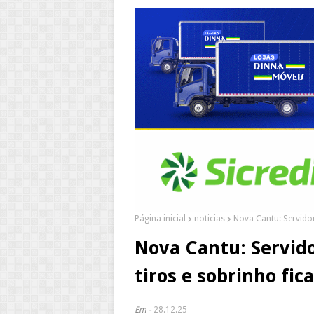
Página inicial
noticias
Nova Cantu: Servidor
Nova Cantu: Servido
tiros e sobrinho fica
Em -
28.12.25