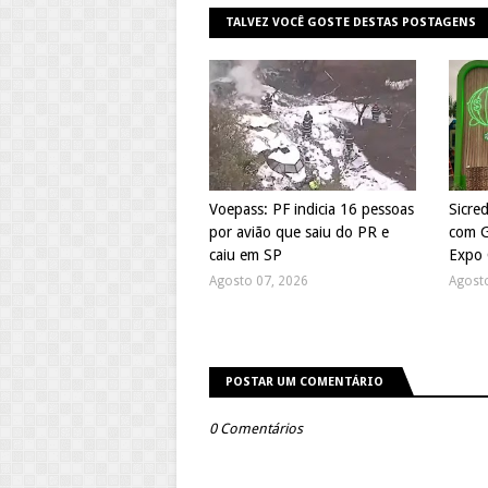
TALVEZ VOCÊ GOSTE DESTAS POSTAGENS
Voepass: PF indicia 16 pessoas
Sicre
por avião que saiu do PR e
com G
caiu em SP
Expo 
Agosto 07, 2026
Agost
POSTAR UM COMENTÁRIO
0 Comentários