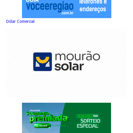
Dólar Comercial