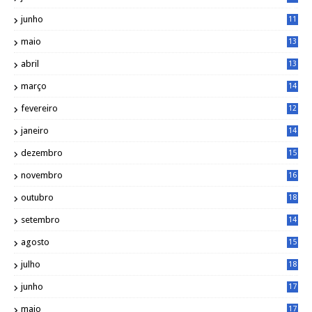
8
junho
11
7
maio
13
9
abril
13
0
março
14
6
fevereiro
12
0
janeiro
14
8
dezembro
15
2
novembro
16
1
outubro
18
1
setembro
14
9
agosto
15
6
julho
18
3
junho
17
0
maio
17