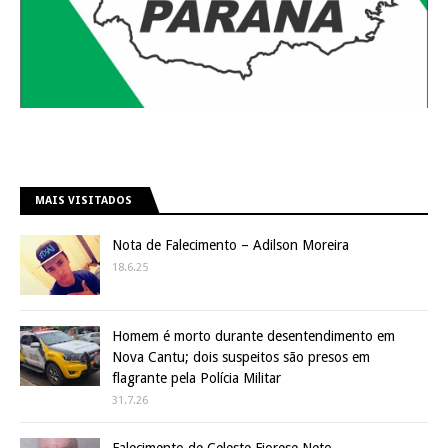
MAIS VISITADOS
Nota de Falecimento – Adilson Moreira
18.6.25
Homem é morto durante desentendimento em
Nova Cantu; dois suspeitos são presos em
flagrante pela Polícia Militar
31.7.26