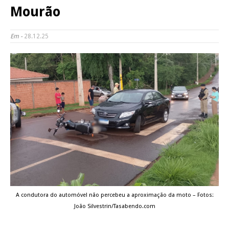
Mourão
Em -
28.12.25
A condutora do automóvel não percebeu a aproximação da moto – Fotos:
João Silvestrin/Tasabendo.com