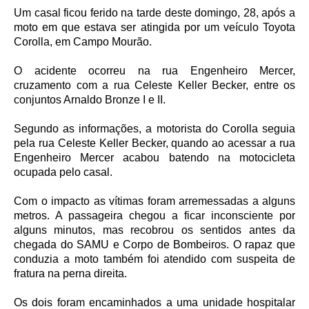
Um casal ficou ferido na tarde deste domingo, 28, após a
moto em que estava ser atingida por um veículo Toyota
Corolla, em Campo Mourão.
O acidente ocorreu na rua Engenheiro Mercer,
cruzamento com a rua Celeste Keller Becker, entre os
conjuntos Arnaldo Bronze I e II.
Segundo as informações, a motorista do Corolla seguia
pela rua Celeste Keller Becker, quando ao acessar a rua
Engenheiro Mercer acabou batendo na motocicleta
ocupada pelo casal.
Com o impacto as vítimas foram arremessadas a alguns
metros. A passageira chegou a ficar inconsciente por
alguns minutos, mas recobrou os sentidos antes da
chegada do SAMU e Corpo de Bombeiros. O rapaz que
conduzia a moto também foi atendido com suspeita de
fratura na perna direita.
Os dois foram encaminhados a uma unidade hospitalar