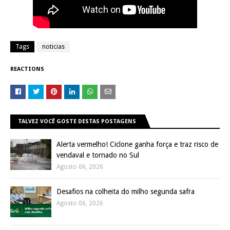
Tags
noticias
REACTIONS
TALVEZ VOCÊ GOSTE DESTAS POSTAGENS
Alerta vermelho! Ciclone ganha força e traz risco de
vendaval e tornado no Sul
Agosto 06, 2026
Desafios na colheita do milho segunda safra
Agosto 06, 2026