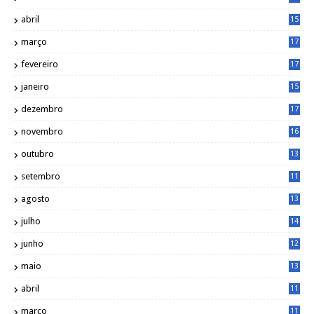
0
abril
15
6
março
17
0
fevereiro
17
0
janeiro
15
1
dezembro
17
3
novembro
16
6
outubro
13
5
setembro
11
3
agosto
13
1
julho
14
0
junho
12
7
maio
13
3
abril
11
2
março
11