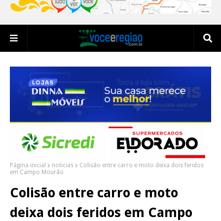
Página inicial
noticias
Colisão entre carro e moto deixa dois feridos
em Campo Mourão
Colisão entre carro e moto
deixa dois feridos em Campo