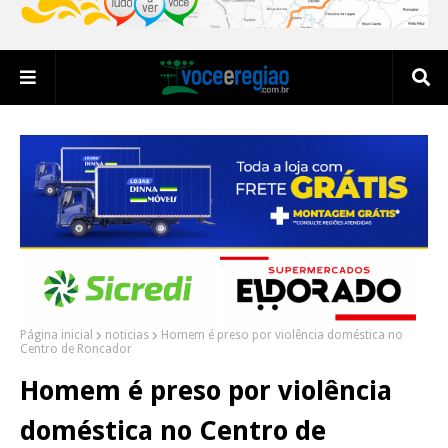
Página inicial
noticias
Homem é preso por violência doméstica no
Centro de Roncador
Homem é preso por violência
doméstica no Centro de