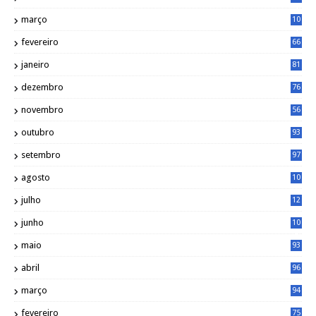
4
março
10
4
fevereiro
66
janeiro
81
dezembro
76
novembro
56
outubro
93
setembro
97
agosto
10
1
julho
12
2
junho
10
8
maio
93
abril
96
março
94
fevereiro
75