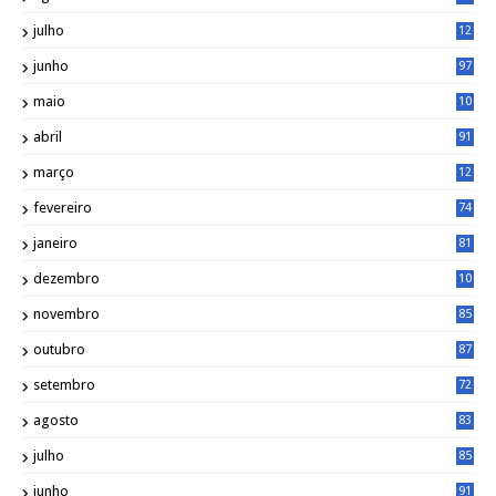
julho
12
1
junho
97
maio
10
0
abril
91
março
12
0
fevereiro
74
janeiro
81
dezembro
10
2
novembro
85
outubro
87
setembro
72
agosto
83
julho
85
junho
91