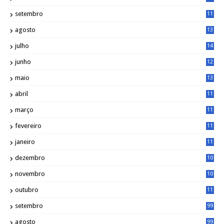
5
setembro
11
3
agosto
13
1
julho
14
0
junho
12
7
maio
13
3
abril
11
2
março
11
9
fevereiro
11
8
janeiro
11
8
dezembro
10
2
novembro
10
6
outubro
11
5
setembro
99
agosto
99