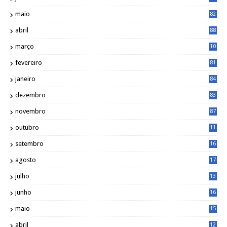
maio
82
abril
88
março
10
5
fevereiro
81
janeiro
84
dezembro
83
novembro
87
outubro
11
5
setembro
16
2
agosto
17
2
julho
13
7
junho
16
4
maio
15
0
abril
12