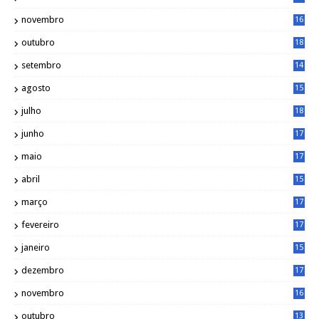
2
novembro
16
1
outubro
18
1
setembro
14
9
agosto
15
6
julho
18
3
junho
17
0
maio
17
0
abril
15
6
março
17
0
fevereiro
17
0
janeiro
15
1
dezembro
17
3
novembro
16
6
outubro
13