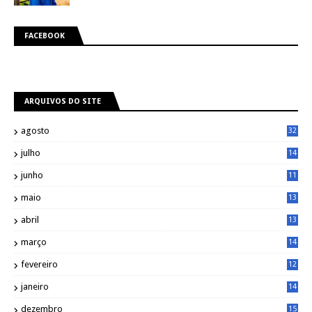
FACEBOOK
ARQUIVOS DO SITE
agosto
32
julho
14
8
junho
11
7
maio
13
9
abril
13
0
março
14
6
fevereiro
12
0
janeiro
14
8
dezembro
15