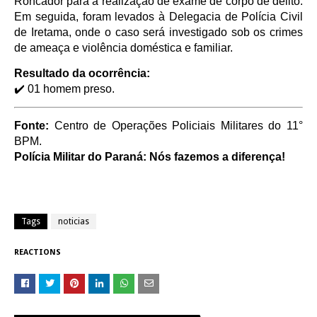
Roncador para a realização de exame de corpo de delito.
Em seguida, foram levados à Delegacia de Polícia Civil
de Iretama, onde o caso será investigado sob os crimes
de ameaça e violência doméstica e familiar.
Resultado da ocorrência:
✔️ 01 homem preso.
Fonte:
Centro de Operações Policiais Militares do 11°
BPM.
Polícia Militar do Paraná: Nós fazemos a diferença!
Tags
noticias
REACTIONS