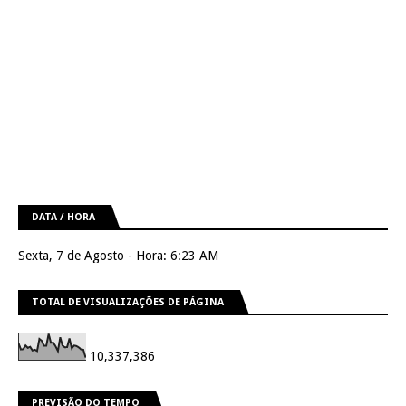
DATA / HORA
Sexta, 7 de Agosto - Hora: 6:23 AM
TOTAL DE VISUALIZAÇÕES DE PÁGINA
10,337,386
PREVISÃO DO TEMPO