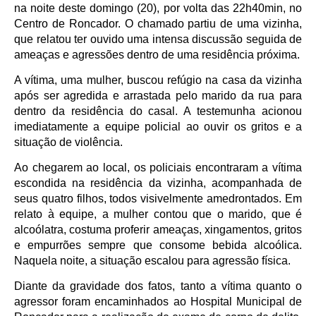
na noite deste domingo (20), por volta das 22h40min, no
Centro de Roncador. O chamado partiu de uma vizinha,
que relatou ter ouvido uma intensa discussão seguida de
ameaças e agressões dentro de uma residência próxima.
A vítima, uma mulher, buscou refúgio na casa da vizinha
após ser agredida e arrastada pelo marido da rua para
dentro da residência do casal. A testemunha acionou
imediatamente a equipe policial ao ouvir os gritos e a
situação de violência.
Ao chegarem ao local, os policiais encontraram a vítima
escondida na residência da vizinha, acompanhada de
seus quatro filhos, todos visivelmente amedrontados. Em
relato à equipe, a mulher contou que o marido, que é
alcoólatra, costuma proferir ameaças, xingamentos, gritos
e empurrões sempre que consome bebida alcoólica.
Naquela noite, a situação escalou para agressão física.
Diante da gravidade dos fatos, tanto a vítima quanto o
agressor foram encaminhados ao Hospital Municipal de