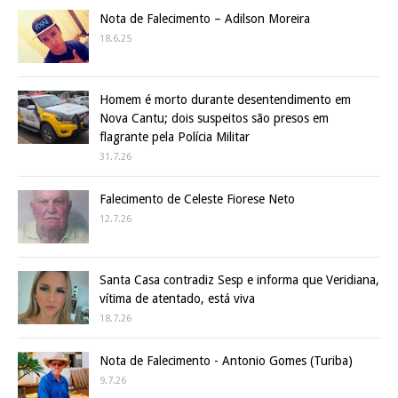
Nota de Falecimento – Adilson Moreira
18.6.25
Homem é morto durante desentendimento em
Nova Cantu; dois suspeitos são presos em
flagrante pela Polícia Militar
31.7.26
Falecimento de Celeste Fiorese Neto
12.7.26
Santa Casa contradiz Sesp e informa que Veridiana,
vítima de atentado, está viva
18.7.26
Nota de Falecimento - Antonio Gomes (Turiba)
9.7.26