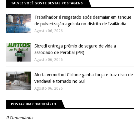
TALVEZ VOCÊ GOSTE DESTAS POSTAGENS
Trabalhador é resgatado após desmaiar em tanque
de pulverização agrícola no distrito de Ivailândia
Agosto 06, 2026
Sicredi entrega prêmio de seguro de vida a
associado de Perobal (PR)
Agosto 06, 2026
Alerta vermelho! Ciclone ganha força e traz risco de
vendaval e tornado no Sul
Agosto 06, 2026
POSTAR UM COMENTÁRIO
0 Comentários