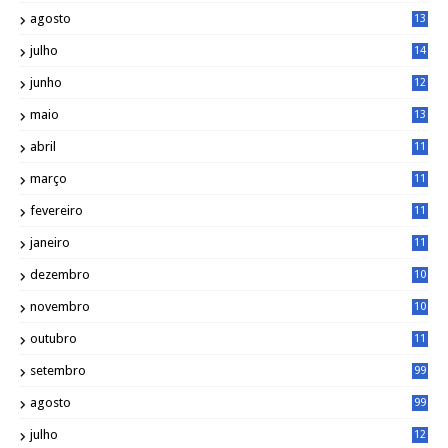
3
agosto
13
1
julho
14
0
junho
12
7
maio
13
3
abril
11
2
março
11
9
fevereiro
11
8
janeiro
11
8
dezembro
10
2
novembro
10
6
outubro
11
5
setembro
99
agosto
99
julho
12