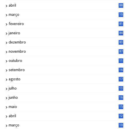
abril
88
março
10
5
fevereiro
81
janeiro
84
dezembro
83
novembro
87
outubro
11
5
setembro
16
2
agosto
17
2
julho
13
7
junho
16
4
maio
15
0
abril
12
4
março
10