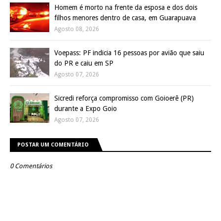
Homem é morto na frente da esposa e dos dois
filhos menores dentro de casa, em Guarapuava
Agosto 08, 2026
Voepass: PF indicia 16 pessoas por avião que saiu
do PR e caiu em SP
Agosto 07, 2026
Sicredi reforça compromisso com Goioerê (PR)
durante a Expo Goio
Agosto 07, 2026
POSTAR UM COMENTÁRIO
0 Comentários