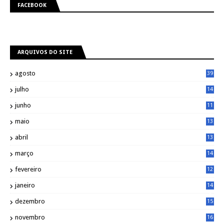
FACEBOOK
ARQUIVOS DO SITE
agosto
39
julho
14
8
junho
11
7
maio
13
9
abril
13
0
março
14
6
fevereiro
12
0
janeiro
14
8
dezembro
15
2
novembro
16