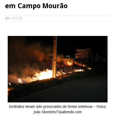
em Campo Mourão
Em -
21.7.25
Incêndios teriam sido provocados de forma criminosa – Fotos:
João Silvestrin/Tasabendo.com