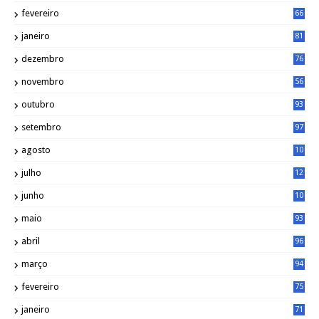
4
fevereiro
66
janeiro
81
dezembro
76
novembro
56
outubro
93
setembro
97
agosto
10
1
julho
12
2
junho
10
8
maio
93
abril
96
março
94
fevereiro
75
janeiro
71