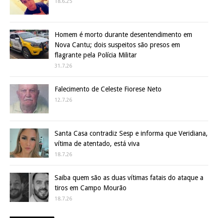
18.6.25
Homem é morto durante desentendimento em
Nova Cantu; dois suspeitos são presos em
flagrante pela Polícia Militar
31.7.26
Falecimento de Celeste Fiorese Neto
12.7.26
Santa Casa contradiz Sesp e informa que Veridiana,
vítima de atentado, está viva
18.7.26
Saiba quem são as duas vítimas fatais do ataque a
tiros em Campo Mourão
18.7.26