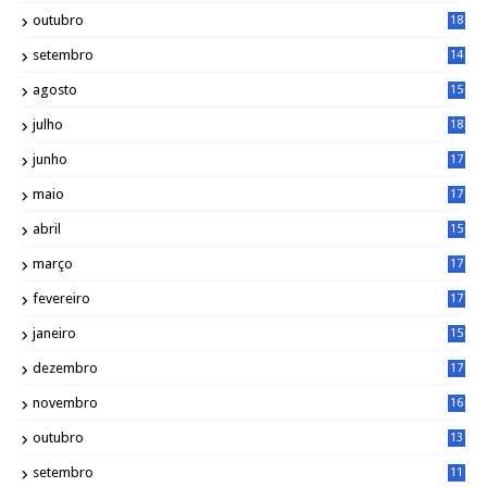
1
outubro
18
1
setembro
14
9
agosto
15
6
julho
18
3
junho
17
0
maio
17
0
abril
15
6
março
17
0
fevereiro
17
0
janeiro
15
1
dezembro
17
3
novembro
16
6
outubro
13
5
setembro
11