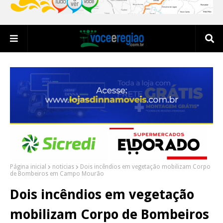
Página inicial
noticias
Dois incêndios em vegetação mobilizam Corpo
de Bombeiros em Campo Mourão
Dois incêndios em vegetação
mobilizam Corpo de Bombeiros