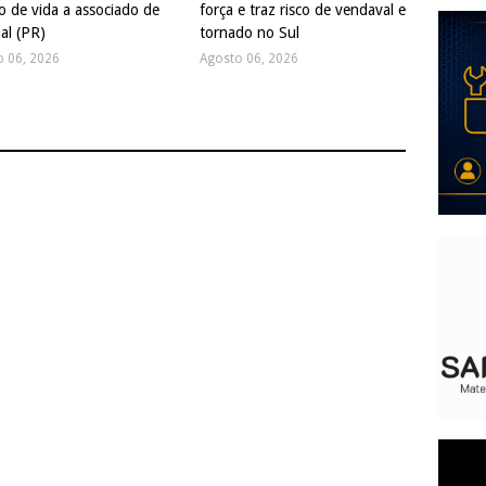
o de vida a associado de
força e traz risco de vendaval e
al (PR)
tornado no Sul
o 06, 2026
Agosto 06, 2026