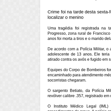
Crime foi na tarde desta sexta-
localizar o menino
Uma tragédia foi registrada na t
Progresso, zona rural de Francisc
anos foi morta a tiros e o marido de
De acordo com a Polícia Militar, o 
adolescente de 13 anos. Ele teri
atirado contra os avós e fugido em
Equipes do Corpo de Bombeiros for
encaminhado para atendimento médic
socorristas chegaram.
O sargento Betiato, da Polícia M
revólver calibre .357, registrado e
O Instituto Médico Legal (IML)