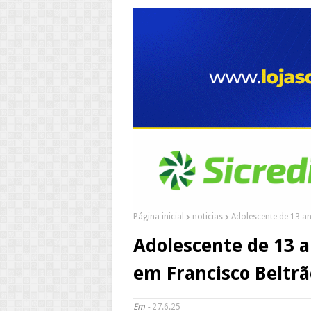
Página inicial
noticias
Adolescente de 13 an
Adolescente de 13 a
em Francisco Beltrã
Em -
27.6.25