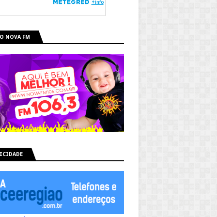
O NOVA FM
ICIDADE