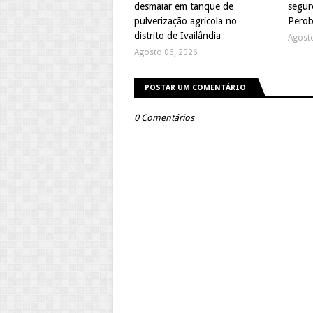
desmaiar em tanque de
segur
pulverização agrícola no
Perob
distrito de Ivailândia
Agost
Agosto 06, 2026
POSTAR UM COMENTÁRIO
0 Comentários