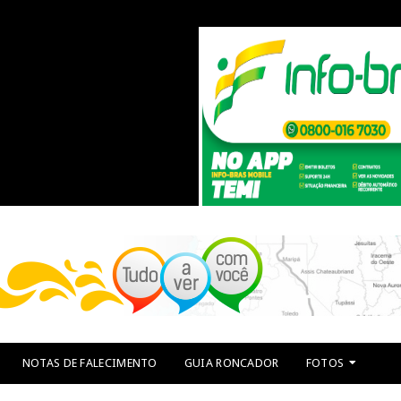
NOTAS DE FALECIMENTO
GUIA RONCADOR
FOTOS