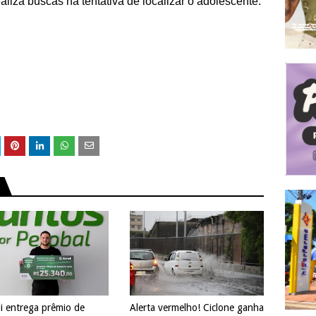
aliza buscas na tentativa de localizar o adolescente.
di entrega prêmio de
Alerta vermelho! Ciclone ganha