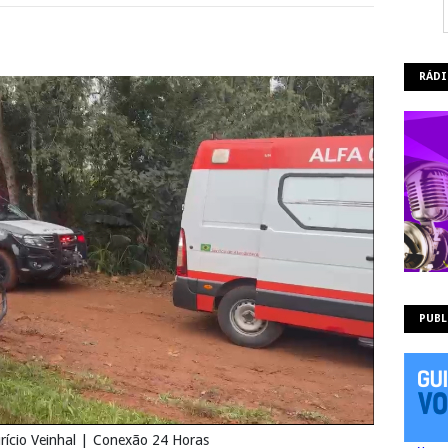
RÁDI
PUBL
ício Veinhal | Conexão 24 Horas