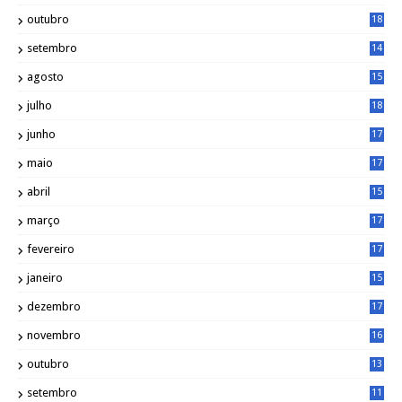
1
outubro
18
1
setembro
14
9
agosto
15
6
julho
18
3
junho
17
0
maio
17
0
abril
15
6
março
17
0
fevereiro
17
0
janeiro
15
1
dezembro
17
3
novembro
16
6
outubro
13
5
setembro
11