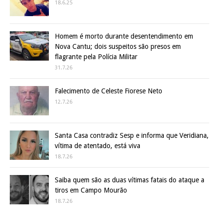
18.6.25
Homem é morto durante desentendimento em
Nova Cantu; dois suspeitos são presos em
flagrante pela Polícia Militar
31.7.26
Falecimento de Celeste Fiorese Neto
12.7.26
Santa Casa contradiz Sesp e informa que Veridiana,
vítima de atentado, está viva
18.7.26
Saiba quem são as duas vítimas fatais do ataque a
tiros em Campo Mourão
18.7.26