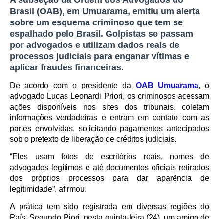
A subseção da Ordem dos Advogados do
Brasil (OAB), em Umuarama, emitiu um alerta
sobre um esquema criminoso que tem se
espalhado pelo Brasil. Golpistas se passam
por advogados e utilizam dados reais de
processos judiciais para enganar vítimas e
aplicar fraudes financeiras.
De acordo com o presidente da
OAB Umuarama
, o
advogado Lucas Leonardi Priori, os criminosos acessam
ações disponíveis nos sites dos tribunais, coletam
informações verdadeiras e entram em contato com as
partes envolvidas, solicitando pagamentos antecipados
sob o pretexto de liberação de créditos judiciais.
“Eles usam fotos de escritórios reais, nomes de
advogados legítimos e até documentos oficiais retirados
dos próprios processos para dar aparência de
legitimidade”, afirmou.
A prática tem sido registrada em diversas regiões do
País. Segundo Piori, nesta quinta-feira (24), um amigo de