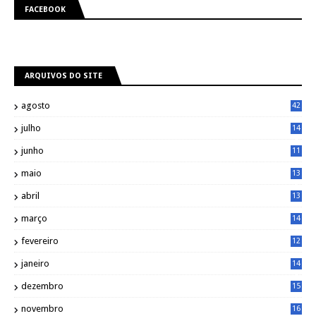
FACEBOOK
ARQUIVOS DO SITE
agosto
42
julho
14
8
junho
11
7
maio
13
9
abril
13
0
março
14
6
fevereiro
12
0
janeiro
14
8
dezembro
15
2
novembro
16