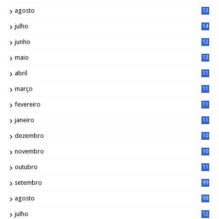
3
agosto
13
1
julho
14
0
junho
12
7
maio
13
3
abril
11
2
março
11
9
fevereiro
11
8
janeiro
11
8
dezembro
10
2
novembro
10
6
outubro
11
5
setembro
99
agosto
99
julho
12