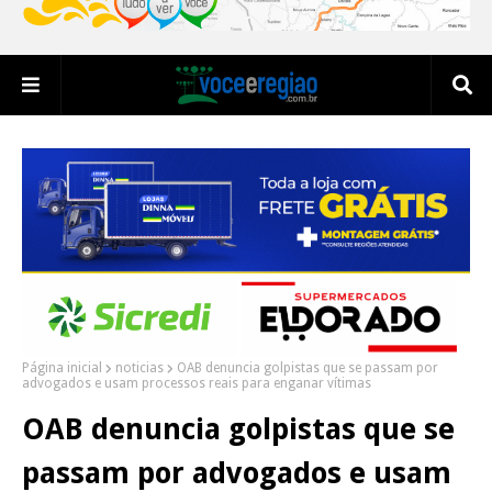
Página inicial
noticias
OAB denuncia golpistas que se passam por
advogados e usam processos reais para enganar vítimas
OAB denuncia golpistas que se
passam por advogados e usam