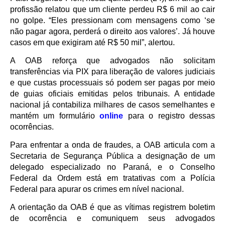
profissão relatou que um cliente perdeu R$ 6 mil ao cair
no golpe. “Eles pressionam com mensagens como ‘se
não pagar agora, perderá o direito aos valores’. Já houve
casos em que exigiram até R$ 50 mil”, alertou.
A OAB reforça que advogados não solicitam
transferências via PIX para liberação de valores judiciais
e que custas processuais só podem ser pagas por meio
de guias oficiais emitidas pelos tribunais. A entidade
nacional já contabiliza milhares de casos semelhantes e
mantém um formulário
online
para o registro dessas
ocorrências.
Para enfrentar a onda de fraudes, a OAB articula com a
Secretaria de Segurança Pública a designação de um
delegado especializado no Paraná, e o Conselho
Federal da Ordem está em tratativas com a Polícia
Federal para apurar os crimes em nível nacional.
A orientação da OAB é que as vítimas registrem boletim
de ocorrência e comuniquem seus advogados