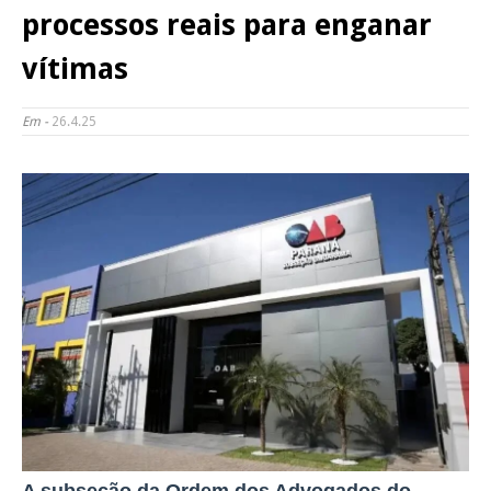
processos reais para enganar
vítimas
Em -
26.4.25