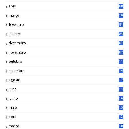
abril
88
março
10
5
fevereiro
81
janeiro
84
dezembro
83
novembro
87
outubro
11
5
setembro
16
2
agosto
17
2
julho
13
7
junho
16
4
maio
15
0
abril
12
4
março
10