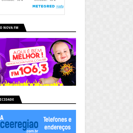
O NOVA FM
ICIDADE