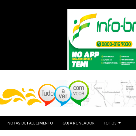
NOTAS DE FALECIMENTO
GUIA RONCADOR
FOTOS