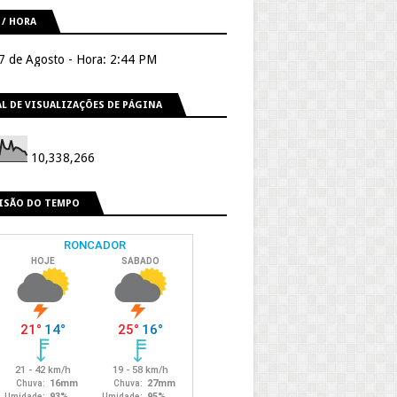
 / HORA
 7 de Agosto - Hora: 2:44 PM
L DE VISUALIZAÇÕES DE PÁGINA
10,338,266
ISÃO DO TEMPO