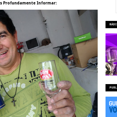
 Profundamente Informar:
RÁDI
PUBL