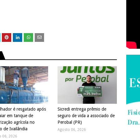
lhador é resgatado após
Sicredi entrega prêmio de
iar em tanque de
seguro de vida a associado de
rização agrícola no
Perobal (PR)
to de Ivailândia
Agosto 06, 2026
o 06, 2026