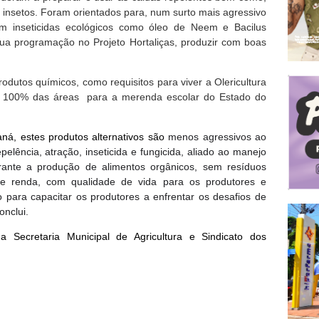
 insetos. Foram orientados para, num surto mais agressivo
om inseticidas ecológicos como óleo de Neem e Bacilus
sua programação no Projeto Hortaliças, produzir com boas
rodutos químicos, como requisitos para viver a Olericultura
m 100% das áreas para a merenda escolar do Estado do
ná, estes produtos alternativos são
menos agressivos ao
lência, atração, inseticida e fungicida, aliado ao manejo
rante a produção de alimentos orgânicos, sem resíduos
de renda, com qualidade de vida para os produtores e
 para capacitar os produtores a enfrentar os desafios de
nclui.
 Secretaria Municipal de Agricultura e Sindicato dos