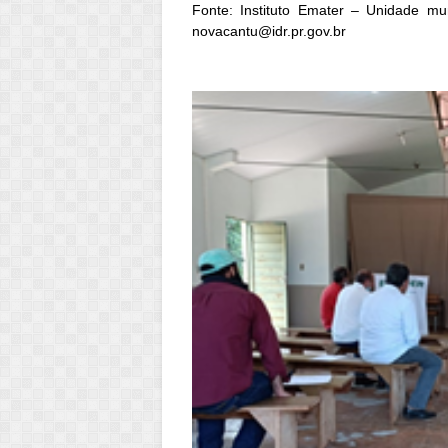
Fonte: Instituto Emater – Unidade mu
novacantu@idr.pr.gov.br