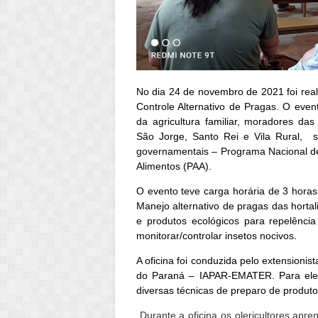
No dia 24 de novembro de 2021 foi real
Controle Alternativo de Pragas. O even
da agricultura familiar, moradores d
São Jorge, Santo Rei e Vila Rural, s
governamentais – Programa Nacional d
Alimentos (PAA).
O evento teve carga horária de 3 horas
Manejo alternativo de pragas das hortal
e produtos ecológicos para repelênci
monitorar/controlar insetos nocivos.
A oficina foi conduzida pelo extensioni
do Paraná – IAPAR-EMATER. Para ele, 
diversas técnicas de preparo de produto
Durante a oficina os olericultores ap