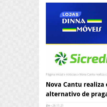
Página inicial
noticias
Nova Cantu realiza c
Nova Cantu realiza 
alternativo de prag
Em -
26.11.21