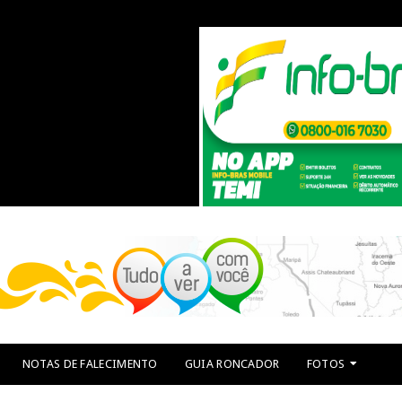
NOTAS DE FALECIMENTO
GUIA RONCADOR
FOTOS