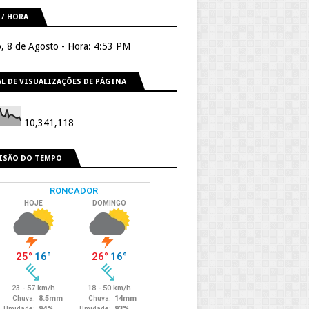
 / HORA
, 8 de Agosto - Hora: 4:53 PM
L DE VISUALIZAÇÕES DE PÁGINA
10,341,118
ISÃO DO TEMPO