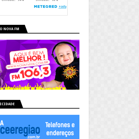
O NOVA FM
ICIDADE