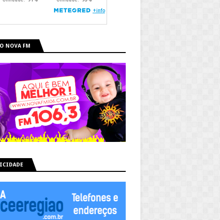
O NOVA FM
ICIDADE