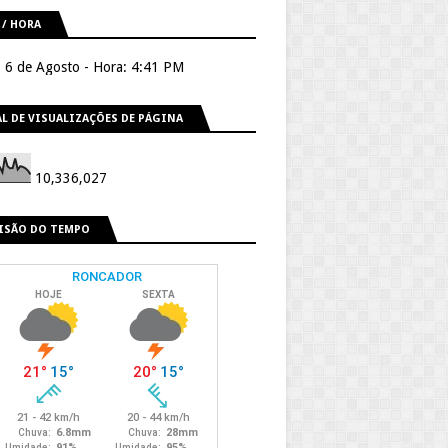
 / HORA
, 6 de Agosto - Hora: 4:41 PM
L DE VISUALIZAÇÕES DE PÁGINA
10,336,027
ISÃO DO TEMPO