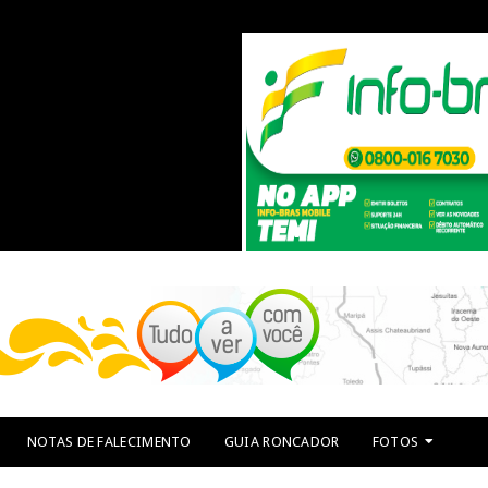
NOTAS DE FALECIMENTO
GUIA RONCADOR
FOTOS