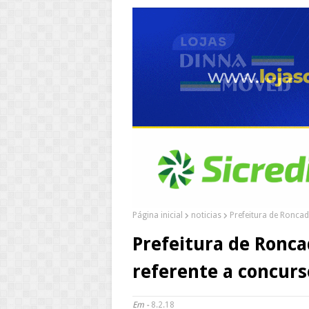
Página inicial
noticias
Prefeitura de Roncad
Prefeitura de Ronca
referente a concurs
Em -
8.2.18