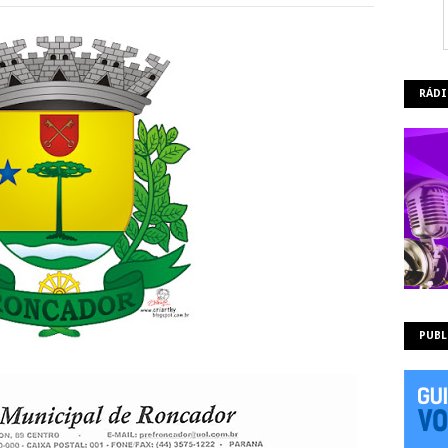
RÁDI
PUBL