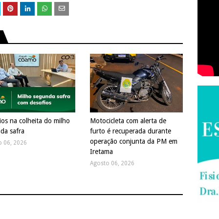
ios na colheita do milho
Motocicleta com alerta de
da safra
furto é recuperada durante
operação conjunta da PM em
o 06, 2026
Iretama
Agosto 06, 2026