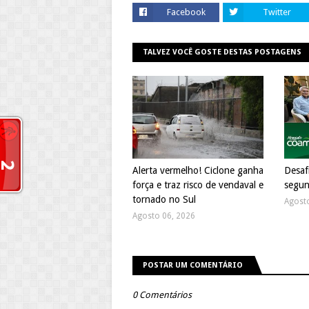
Facebook
Twitter
TALVEZ VOCÊ GOSTE DESTAS POSTAGENS
Alerta vermelho! Ciclone ganha
Desaf
força e traz risco de vendaval e
segun
tornado no Sul
Agost
Agosto 06, 2026
POSTAR UM COMENTÁRIO
0 Comentários