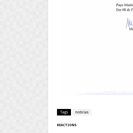
Tags
noticias
REACTIONS