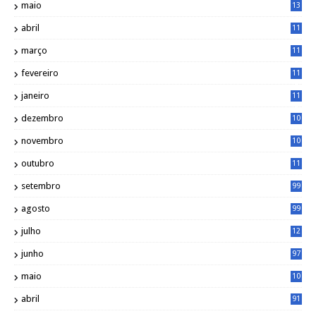
maio
13
3
abril
11
2
março
11
9
fevereiro
11
8
janeiro
11
8
dezembro
10
2
novembro
10
6
outubro
11
5
setembro
99
agosto
99
julho
12
1
junho
97
maio
10
0
abril
91