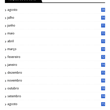
agosto
38
julho
14
8
junho
11
7
maio
13
9
abril
13
0
março
14
6
fevereiro
12
0
janeiro
14
8
dezembro
15
2
novembro
16
1
outubro
18
1
setembro
14
9
agosto
15
6