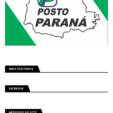
MAIS VISITADOS
FACEBOOK
ARQUIVOS DO SITE