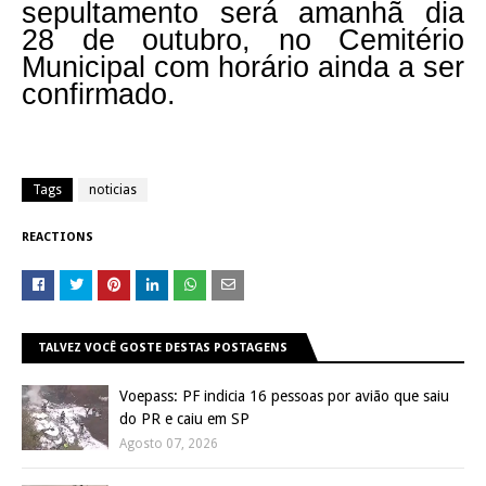
sepultamento será amanhã dia
28 de outubro, no Cemitério
Municipal com horário ainda a ser
confirmado.
Tags
noticias
REACTIONS
TALVEZ VOCÊ GOSTE DESTAS POSTAGENS
Voepass: PF indicia 16 pessoas por avião que saiu
do PR e caiu em SP
Agosto 07, 2026