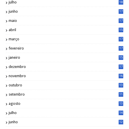
julho
18
3
junho
17
0
maio
17
0
abril
15
6
março
17
0
fevereiro
17
0
janeiro
15
1
dezembro
17
3
novembro
16
6
outubro
13
5
setembro
11
3
agosto
13
1
julho
14
0
junho
12
7