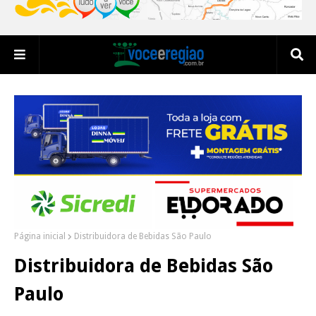
Página inicial
Distribuidora de Bebidas São Paulo
Distribuidora de Bebidas São
Paulo