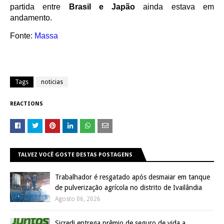
partida entre
Brasil e Japão
ainda estava em
andamento.
Fonte:
Massa
Tags
noticias
REACTIONS
TALVEZ VOCÊ GOSTE DESTAS POSTAGENS
Trabalhador é resgatado após desmaiar em tanque
de pulverização agrícola no distrito de Ivailândia
Agosto 06, 2026
Sicredi entrega prêmio de seguro de vida a