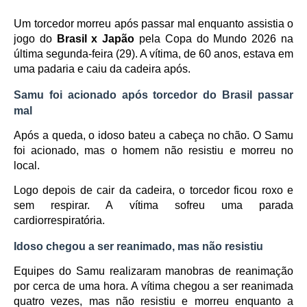
Um torcedor morreu após passar mal enquanto assistia o
jogo do
Brasil x Japão
pela Copa do Mundo 2026 na
última segunda-feira (29). A vítima, de 60 anos, estava em
uma padaria e caiu da cadeira após.
Samu foi acionado após torcedor do Brasil passar
mal
Após a queda, o idoso bateu a cabeça no chão. O Samu
foi acionado, mas o homem não resistiu e morreu no
local.
Logo depois de cair da cadeira, o torcedor ficou roxo e
sem respirar. A vítima sofreu uma parada
cardiorrespiratória.
Idoso chegou a ser reanimado, mas não resistiu
Equipes do Samu realizaram manobras de reanimação
por cerca de uma hora. A vítima chegou a ser reanimada
quatro vezes, mas não resistiu e morreu enquanto a