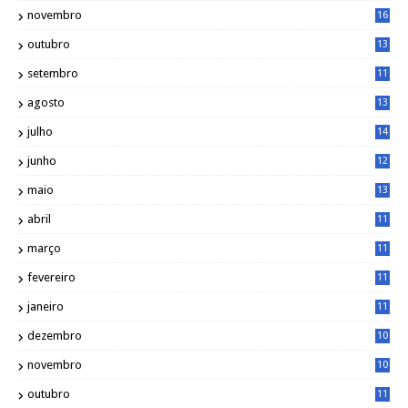
3
novembro
16
6
outubro
13
5
setembro
11
3
agosto
13
1
julho
14
0
junho
12
7
maio
13
3
abril
11
2
março
11
9
fevereiro
11
8
janeiro
11
8
dezembro
10
2
novembro
10
6
outubro
11