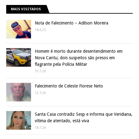
MAIS VISITADOS
Nota de Falecimento – Adilson Moreira
18.6.25
Homem é morto durante desentendimento em
Nova Cantu; dois suspeitos são presos em
flagrante pela Polícia Militar
31.7.26
Falecimento de Celeste Fiorese Neto
12.7.26
Santa Casa contradiz Sesp e informa que Veridiana,
vítima de atentado, está viva
18.7.26