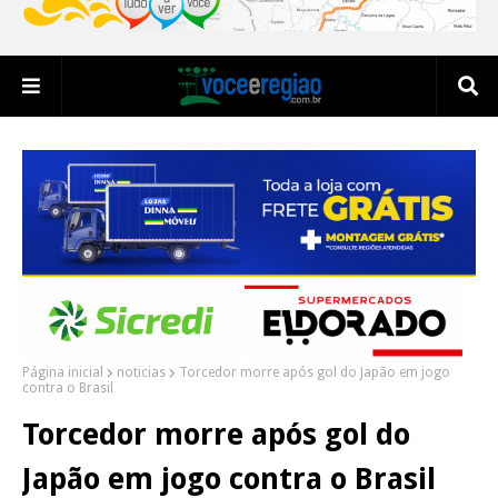
Página inicial
noticias
Torcedor morre após gol do Japão em jogo
contra o Brasil
Torcedor morre após gol do
Japão em jogo contra o Brasil