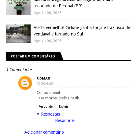
associado de Perobal (PR)
Agosto 06, 2026
Alerta vermelho! Ciclone ganha força e traz risco de
vendaval e tornado no Sul
Agosto 06, 2026
POSTAR UM COMENTÁRIO
1 Comentários
OSMAR
30/6/26
Coitado hein!
Esse morreu pelo Brasil!
Responder
Excluir
Respostas
Responder
Adicionar comentário