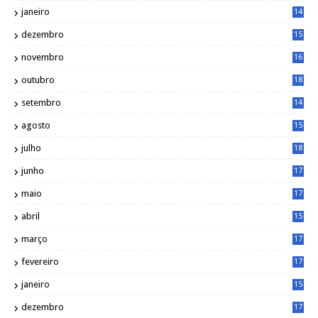
0
janeiro
14
8
dezembro
15
2
novembro
16
1
outubro
18
1
setembro
14
9
agosto
15
6
julho
18
3
junho
17
0
maio
17
0
abril
15
6
março
17
0
fevereiro
17
0
janeiro
15
1
dezembro
17