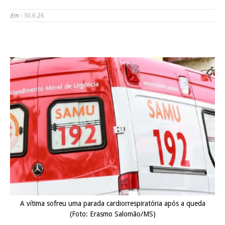
Em -
30.6.26
A vítima sofreu uma parada cardiorrespiratória após a queda
(Foto: Erasmo Salomão/MS)