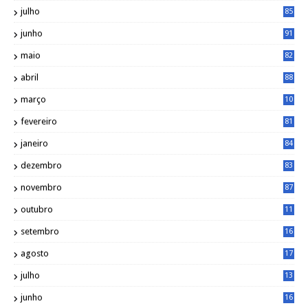
julho
85
junho
91
maio
82
abril
88
março
10
5
fevereiro
81
janeiro
84
dezembro
83
novembro
87
outubro
11
5
setembro
16
2
agosto
17
2
julho
13
7
junho
16