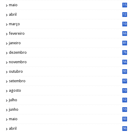
4
maio
15
0
abril
12
4
março
10
4
fevereiro
66
janeiro
81
dezembro
76
novembro
56
outubro
93
setembro
97
agosto
10
1
julho
12
2
junho
10
8
maio
93
abril
96