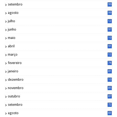
5
setembro
99
agosto
99
julho
12
1
junho
97
maio
10
0
abril
91
março
12
0
fevereiro
74
janeiro
81
dezembro
10
2
novembro
85
outubro
87
setembro
72
agosto
83