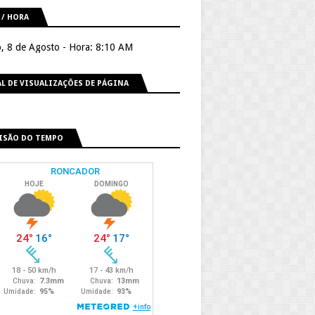
 / HORA
, 8 de Agosto - Hora: 8:10 AM
L DE VISUALIZAÇÕES DE PÁGINA
ISÃO DO TEMPO