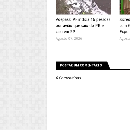
Voepass: PF indicia 16 pessoas
Sicre
por avião que saiu do PR e
com G
caiu em SP
Expo 
Agosto 07, 2026
Agost
POSTAR UM COMENTÁRIO
0 Comentários