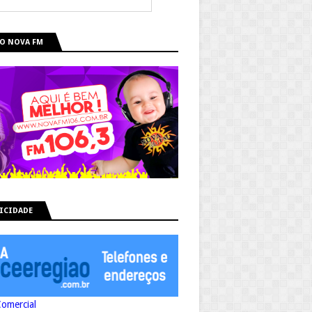
O NOVA FM
ICIDADE
Comercial