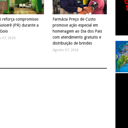
di reforça compromisso
Farmácia Preço de Custo
oioerê (PR) durante a
promove ação especial em
Goio
homenagem ao Dia dos Pais
com atendimento gratuito e
o 07, 2026
distribuição de brindes
Agosto 07, 2026