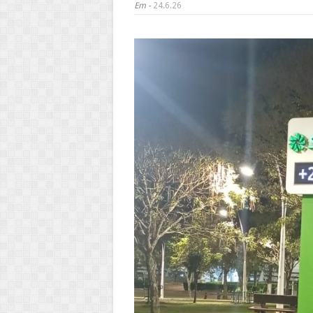
Em -
24.6.26