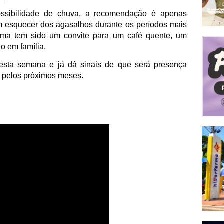
ssibilidade de chuva, a recomendação é apenas
em esquecer dos agasalhos durante os períodos mais
clima tem sido um convite para um café quente, um
 em família.
esta semana e já dá sinais de que será presença
 pelos próximos meses.