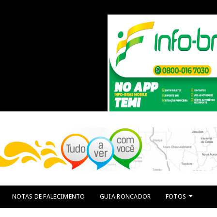
NOTAS DE FALECIMENTO
GUIA RONCADOR
FOTOS