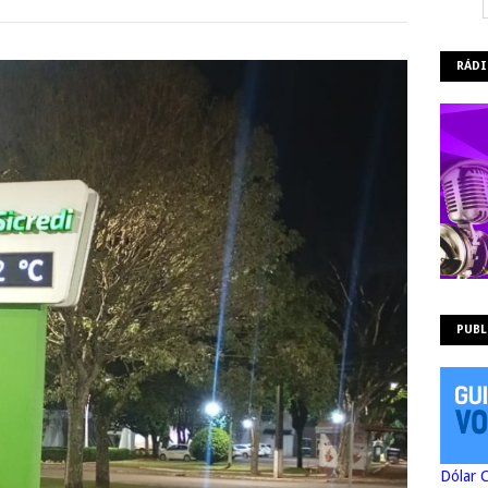
RÁDI
PUBL
Dólar 