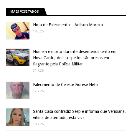
MAIS VISITADOS
Nota de Falecimento – Adilson Moreira
18.6.25
Homem é morto durante desentendimento em
Nova Cantu; dois suspeitos são presos em
flagrante pela Polícia Militar
31.7.26
Falecimento de Celeste Fiorese Neto
12.7.26
Santa Casa contradiz Sesp e informa que Veridiana,
vítima de atentado, está viva
18.7.26