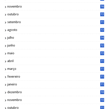
3
novembro
16
6
outubro
13
5
setembro
11
3
agosto
13
1
julho
14
0
junho
12
7
maio
13
3
abril
11
2
março
11
9
fevereiro
11
8
janeiro
11
8
dezembro
10
2
novembro
10
6
outubro
11