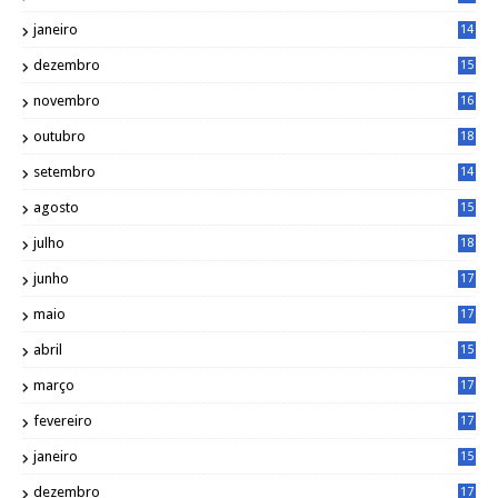
0
janeiro
14
8
dezembro
15
2
novembro
16
1
outubro
18
1
setembro
14
9
agosto
15
6
julho
18
3
junho
17
0
maio
17
0
abril
15
6
março
17
0
fevereiro
17
0
janeiro
15
1
dezembro
17