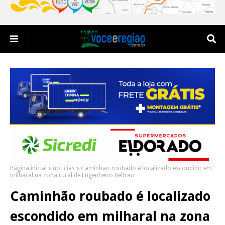
Página inicial
noticias
Caminhão roubado é localizado escondido em
milharal na zona rural de Engenheiro Beltrão
Caminhão roubado é localizado
escondido em milharal na zona