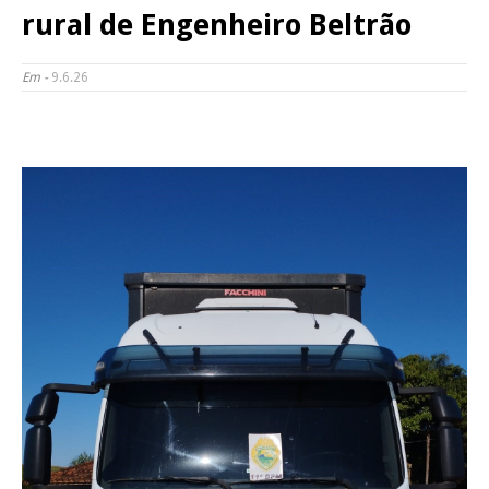
rural de Engenheiro Beltrão
Em -
9.6.26