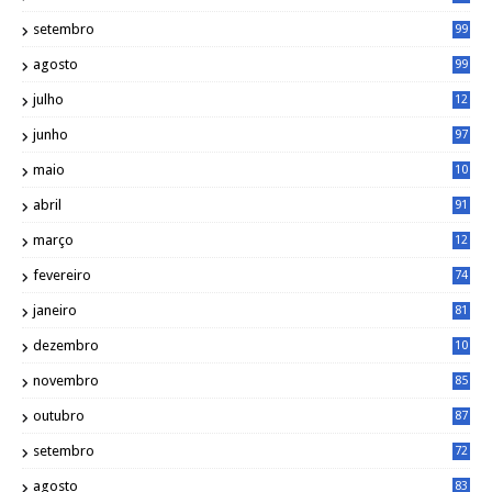
5
setembro
99
agosto
99
julho
12
1
junho
97
maio
10
0
abril
91
março
12
0
fevereiro
74
janeiro
81
dezembro
10
2
novembro
85
outubro
87
setembro
72
agosto
83