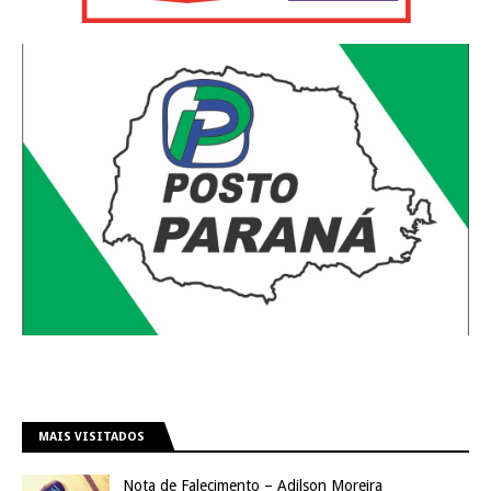
MAIS VISITADOS
Nota de Falecimento – Adilson Moreira