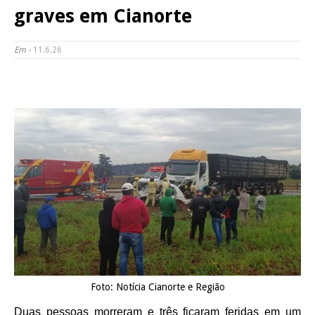
graves em Cianorte
Em -
11.6.26
Foto: Notícia Cianorte e Região
Duas pessoas morreram e três ficaram feridas em um