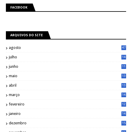
FACEBOOK
ARQUIVOS DO SITE
agosto
47
julho
14
8
junho
11
7
maio
13
9
abril
13
0
março
14
6
fevereiro
12
0
janeiro
14
8
dezembro
15
2