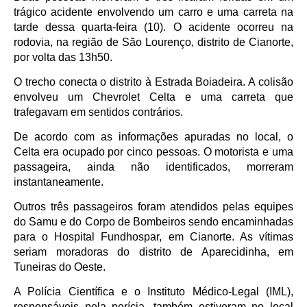
trágico acidente envolvendo um carro e uma carreta na
tarde dessa quarta-feira (10). O acidente ocorreu na
rodovia, na região de São Lourenço, distrito de Cianorte,
por volta das 13h50.
O trecho conecta o distrito à Estrada Boiadeira. A colisão
envolveu um Chevrolet Celta e uma carreta que
trafegavam em sentidos contrários.
De acordo com as informações apuradas no local, o
Celta era ocupado por cinco pessoas. O motorista e uma
passageira, ainda não identificados, morreram
instantaneamente.
Outros três passageiros foram atendidos pelas equipes
do Samu e do Corpo de Bombeiros sendo encaminhadas
para o Hospital Fundhospar, em Cianorte. As vítimas
seriam moradoras do distrito de Aparecidinha, em
Tuneiras do Oeste.
A Polícia Científica e o Instituto Médico-Legal (IML),
responsáveis pela perícia, também estiveram no local