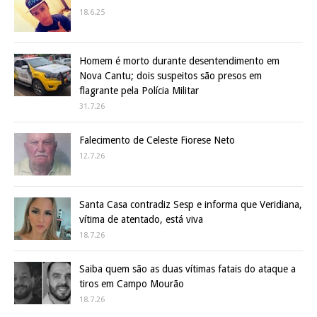
18.6.25
Homem é morto durante desentendimento em
Nova Cantu; dois suspeitos são presos em
flagrante pela Polícia Militar
31.7.26
Falecimento de Celeste Fiorese Neto
12.7.26
Santa Casa contradiz Sesp e informa que Veridiana,
vítima de atentado, está viva
18.7.26
Saiba quem são as duas vítimas fatais do ataque a
tiros em Campo Mourão
18.7.26