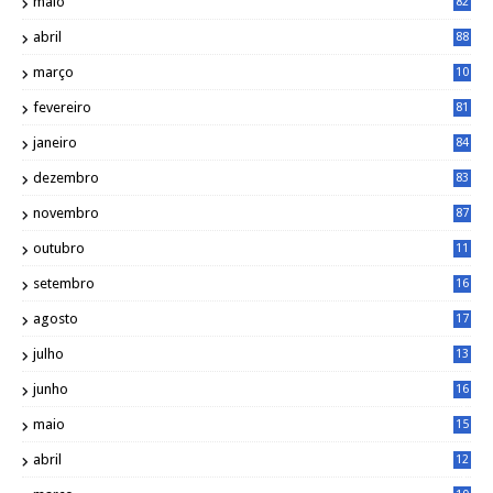
maio
82
abril
88
março
10
5
fevereiro
81
janeiro
84
dezembro
83
novembro
87
outubro
11
5
setembro
16
2
agosto
17
2
julho
13
7
junho
16
4
maio
15
0
abril
12
4