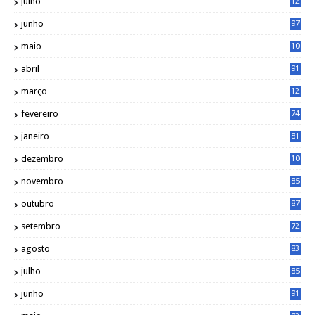
julho
12
1
junho
97
maio
10
0
abril
91
março
12
0
fevereiro
74
janeiro
81
dezembro
10
2
novembro
85
outubro
87
setembro
72
agosto
83
julho
85
junho
91