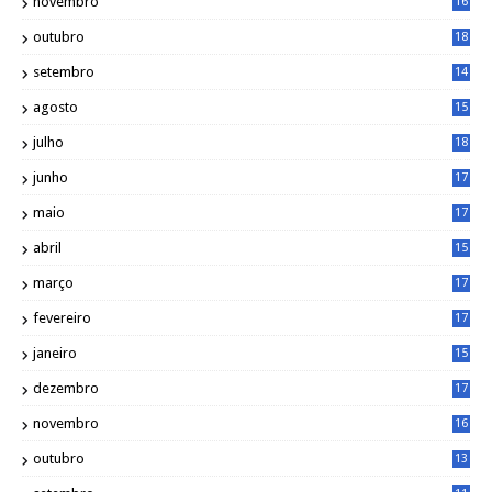
novembro
16
1
outubro
18
1
setembro
14
9
agosto
15
6
julho
18
3
junho
17
0
maio
17
0
abril
15
6
março
17
0
fevereiro
17
0
janeiro
15
1
dezembro
17
3
novembro
16
6
outubro
13
5