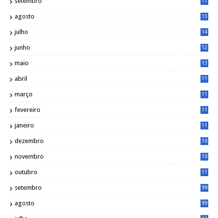
setembro
11
3
agosto
13
1
julho
14
0
junho
12
7
maio
13
3
abril
11
2
março
11
9
fevereiro
11
8
janeiro
11
8
dezembro
10
2
novembro
10
6
outubro
11
5
setembro
99
agosto
99