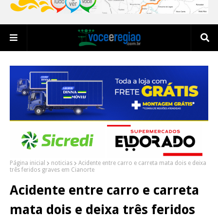
Página inicial
noticias
Acidente entre carro e carreta mata dois e deixa
três feridos graves em Cianorte
Acidente entre carro e carreta
mata dois e deixa três feridos