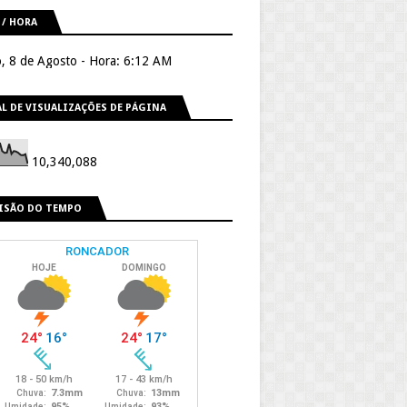
 / HORA
, 8 de Agosto - Hora: 6:12 AM
L DE VISUALIZAÇÕES DE PÁGINA
10,340,088
ISÃO DO TEMPO