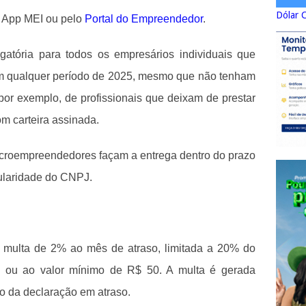
Dólar 
o App MEI ou pelo
Portal do Empreendedor
.
gatória para todos os empresários individuais que
m qualquer período de 2025,
mesmo que não tenham
 por exemplo, de profissionais que deixam de prestar
m carteira assinada.
icroempreendedores façam a entrega dentro do prazo
gularidade do CNPJ.
m multa de 2% ao mês de atraso, limitada a 20% do
os, ou ao valor mínimo de R$ 50. A multa é gerada
o da declaração em atraso.