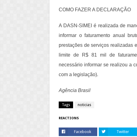
COMO FAZER A DECLARAÇÃO
A DASN-SIMEI é realizada de mane
informar o faturamento anual bru
prestações de serviços realizadas 
limite de R$ 81 mil de faturame
necessário informar se realizou a 
com a legislação).
Agência Brasil
Tags
noticias
REACTIONS
Facebook
Twitter