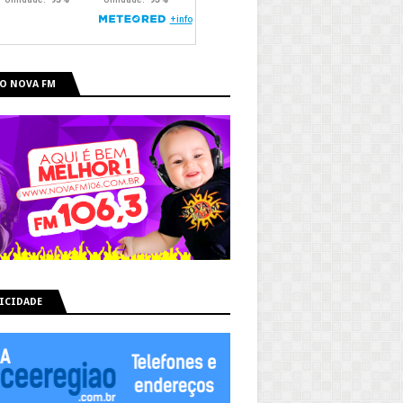
O NOVA FM
ICIDADE