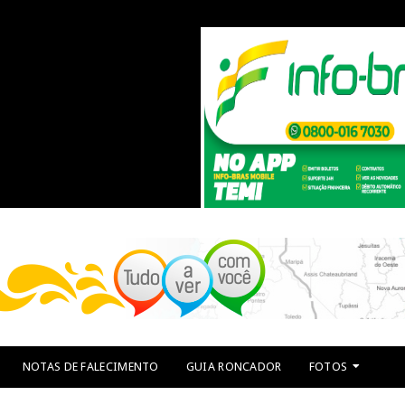
NOTAS DE FALECIMENTO
GUIA RONCADOR
FOTOS