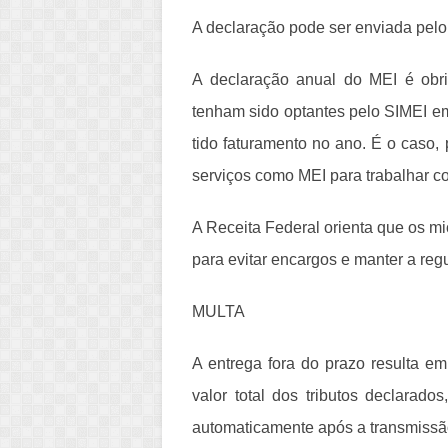
A declaração pode ser enviada pel
A declaração anual do MEI é obri
tenham sido optantes pelo SIMEI e
tido faturamento no ano
. É o caso,
serviços como MEI para trabalhar co
A Receita Federal orienta que os m
para evitar encargos e manter a re
MULTA
A entrega fora do prazo resulta e
valor total dos tributos declarad
automaticamente após a transmissã