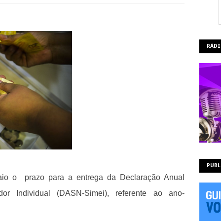
RÁDI
PUBL
aio o prazo para a entrega da Declaração Anual
dor Individual (DASN-Simei), referente ao ano-