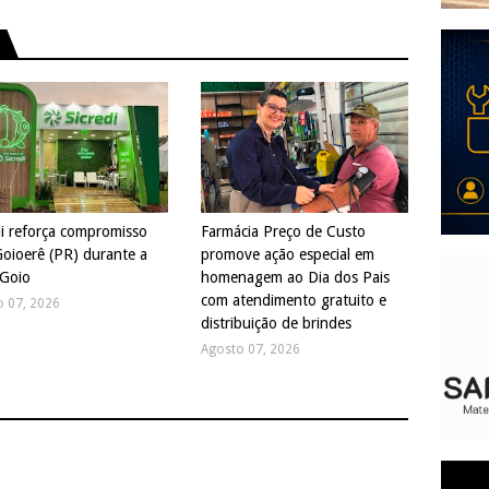
di reforça compromisso
Farmácia Preço de Custo
oioerê (PR) durante a
promove ação especial em
Goio
homenagem ao Dia dos Pais
com atendimento gratuito e
o 07, 2026
distribuição de brindes
Agosto 07, 2026