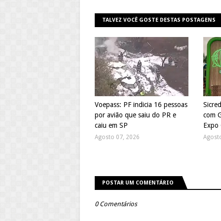
TALVEZ VOCÊ GOSTE DESTAS POSTAGENS
Voepass: PF indicia 16 pessoas
Sicre
por avião que saiu do PR e
com G
caiu em SP
Expo 
Agosto 07, 2026
Agost
POSTAR UM COMENTÁRIO
0 Comentários