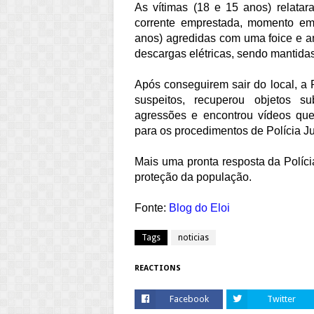
As vítimas (18 e 15 anos) relata
corrente emprestada, momento em
anos) agredidas com uma foice e a
descargas elétricas, sendo mantida
Após conseguirem sair do local, a P
suspeitos, recuperou objetos su
agressões e encontrou vídeos que
para os procedimentos de Polícia J
Mais uma pronta resposta da Políci
proteção da população.
Fonte:
Blog do Eloi
Tags
noticias
REACTIONS
Facebook
Twitter