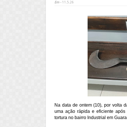
Em -
11.5.26
Na data de ontem (10), por volta d
uma ação rápida e eficiente após
tortura no bairro Industrial em Guar