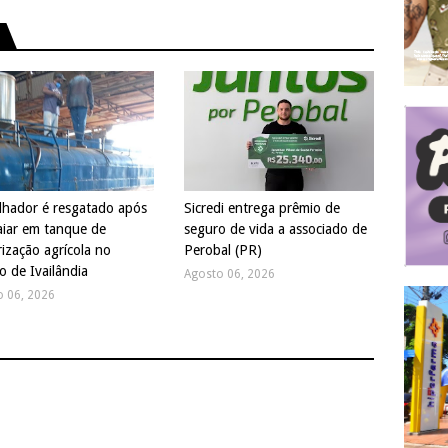
lhador é resgatado após
Sicredi entrega prêmio de
iar em tanque de
seguro de vida a associado de
rização agrícola no
Perobal (PR)
to de Ivailândia
Agosto 06, 2026
o 06, 2026