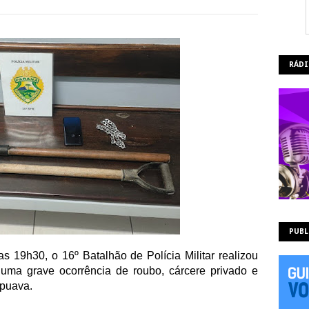
RÁDI
PUBL
as 19h30, o 16º Batalhão de Polícia Militar realizou
 uma grave ocorrência de roubo, cárcere privado e
apuava.