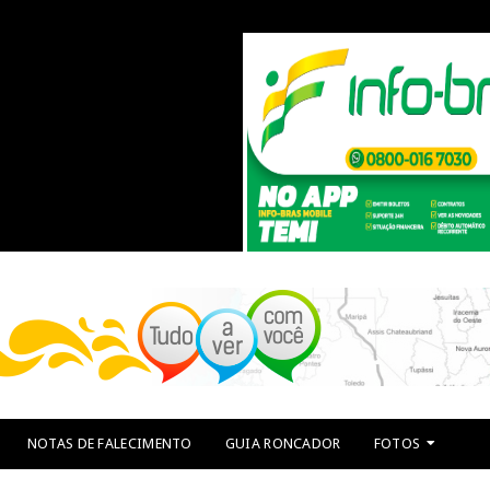
NOTAS DE FALECIMENTO
GUIA RONCADOR
FOTOS