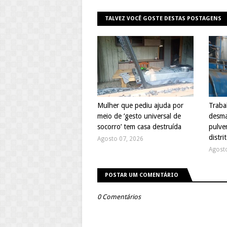
TALVEZ VOCÊ GOSTE DESTAS POSTAGENS
Mulher que pediu ajuda por
Traba
meio de ‘gesto universal de
desma
socorro’ tem casa destruída
pulve
distri
Agosto 07, 2026
Agost
POSTAR UM COMENTÁRIO
0 Comentários