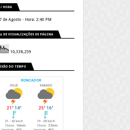
 / HORA
 7 de Agosto - Hora: 2:40 PM
L DE VISUALIZAÇÕES DE PÁGINA
10,338,259
ISÃO DO TEMPO