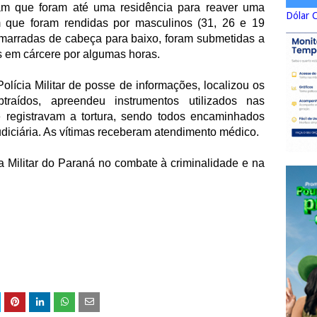
ram que foram até uma residência para reaver uma
Dólar 
 que foram rendidas por masculinos (31, 26 e 19
marradas de cabeça para baixo, foram submetidas a
s em cárcere por algumas horas.
olícia Militar de posse de informações, localizou os
btraídos, apreendeu instrumentos utilizados nas
 registravam a tortura, sendo todos encaminhados
udiciária. As vítimas receberam atendimento médico.
a Militar do Paraná no combate à criminalidade e na