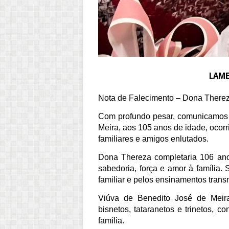
LAME
Nota de Falecimento – Dona Therez
Com profundo pesar, comunicamos 
Meira, aos 105 anos de idade, ocorr
familiares e amigos enlutados.
Dona Thereza completaria 106 ano
sabedoria, força e amor à família.
familiar e pelos ensinamentos trans
Viúva de Benedito José de Meira
bisnetos, tataranetos e trinetos, c
família.