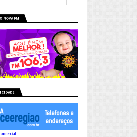
O NOVA FM
ICIDADE
Comercial