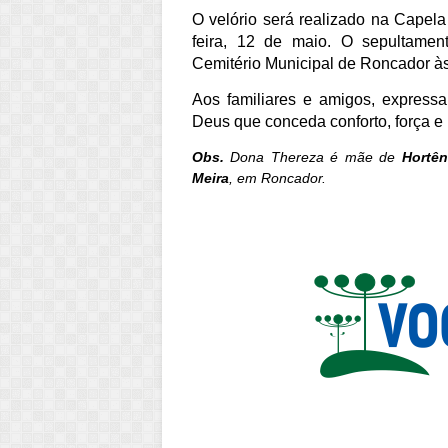
O velório será realizado na Capela
feira, 12 de maio. O sepultament
Cemitério Municipal de Roncador às
Aos familiares e amigos, express
Deus que conceda conforto, força 
Obs.
Dona Thereza é mãe de
Hortên
Meira
, em Roncador.