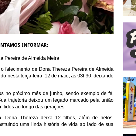
NTAMOS INFORMAR:
a Pereira de Almeida Meira
o falecimento de Dona Thereza Pereira de Almeida
ido nesta terça-feira, 12 de maio, às 03h30, deixando
s no próximo mês de junho, sendo exemplo de fé,
 Sua trajetória deixou um legado marcado pela união
mitidos ao longo das gerações.
, Dona Thereza deixa 12 filhos, além de netos,
onstruindo uma linda história de vida ao lado de sua