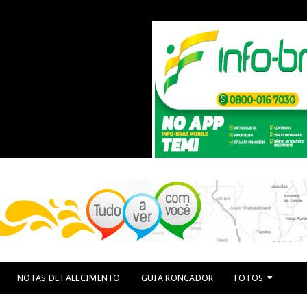
NOTAS DE FALECIMENTO
GUIA RONCADOR
FOTOS