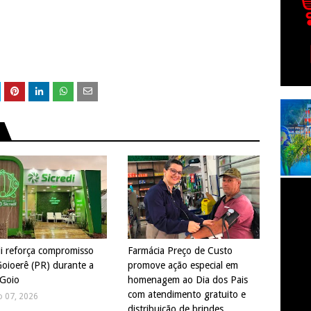
di reforça compromisso
Farmácia Preço de Custo
oioerê (PR) durante a
promove ação especial em
Goio
homenagem ao Dia dos Pais
com atendimento gratuito e
o 07, 2026
distribuição de brindes