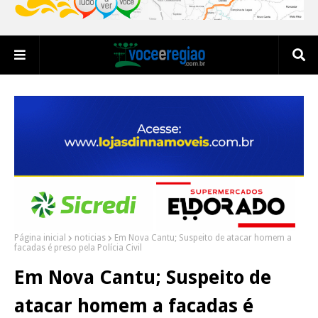
Página inicial
noticias
Em Nova Cantu; Suspeito de atacar homem a
facadas é preso pela Polícia Civil
Em Nova Cantu; Suspeito de
atacar homem a facadas é