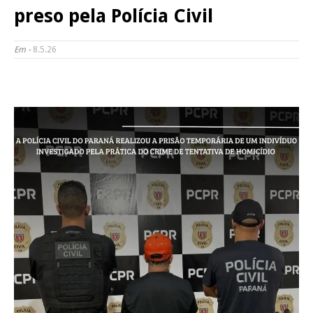
preso pela Polícia Civil
Em -
8.5.26