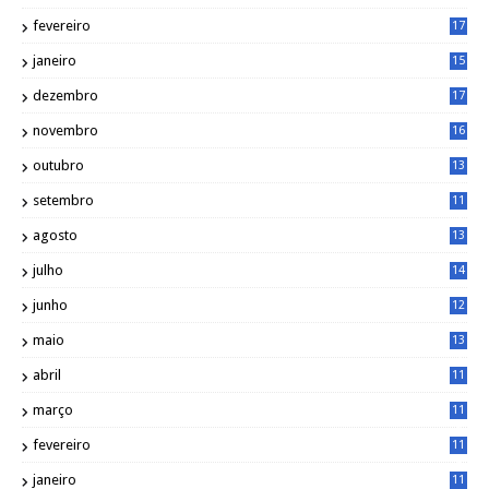
0
fevereiro
17
0
janeiro
15
1
dezembro
17
3
novembro
16
6
outubro
13
5
setembro
11
3
agosto
13
1
julho
14
0
junho
12
7
maio
13
3
abril
11
2
março
11
9
fevereiro
11
8
janeiro
11