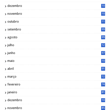
8
dezembro
10
2
novembro
10
6
outubro
11
5
setembro
99
agosto
99
julho
12
1
junho
97
maio
10
0
abril
91
março
12
0
fevereiro
74
janeiro
81
dezembro
10
2
novembro
85