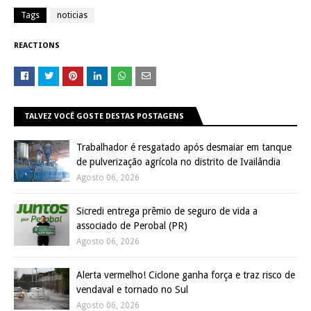
Tags
noticias
REACTIONS
TALVEZ VOCÊ GOSTE DESTAS POSTAGENS
Trabalhador é resgatado após desmaiar em tanque
de pulverização agrícola no distrito de Ivailândia
Agosto 06, 2026
Sicredi entrega prêmio de seguro de vida a
associado de Perobal (PR)
Agosto 06, 2026
Alerta vermelho! Ciclone ganha força e traz risco de
vendaval e tornado no Sul
Agosto 06, 2026