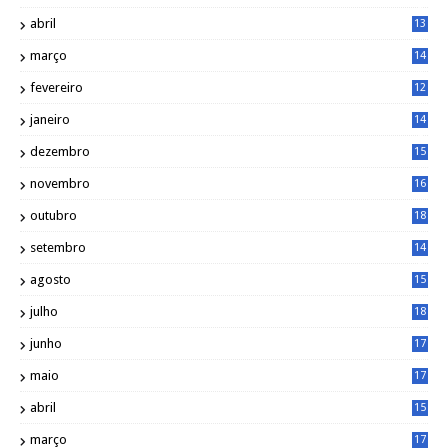
9
abril
13
0
março
14
6
fevereiro
12
0
janeiro
14
8
dezembro
15
2
novembro
16
1
outubro
18
1
setembro
14
9
agosto
15
6
julho
18
3
junho
17
0
maio
17
0
abril
15
6
março
17