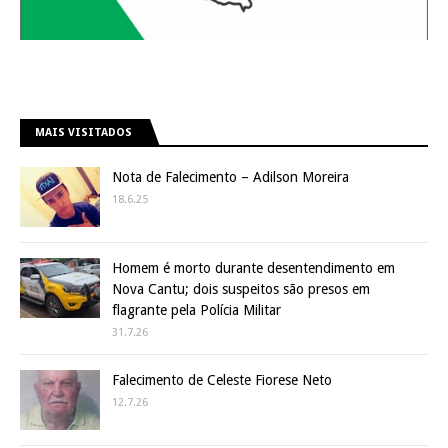
MAIS VISITADOS
Nota de Falecimento – Adilson Moreira
18.6.25
Homem é morto durante desentendimento em
Nova Cantu; dois suspeitos são presos em
flagrante pela Polícia Militar
31.7.26
Falecimento de Celeste Fiorese Neto
12.7.26