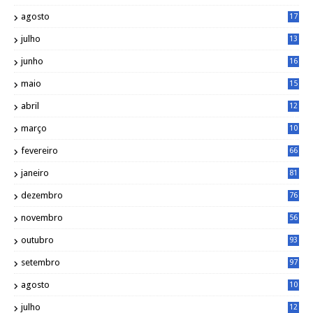
2
agosto
17
2
julho
13
7
junho
16
4
maio
15
0
abril
12
4
março
10
4
fevereiro
66
janeiro
81
dezembro
76
novembro
56
outubro
93
setembro
97
agosto
10
1
julho
12