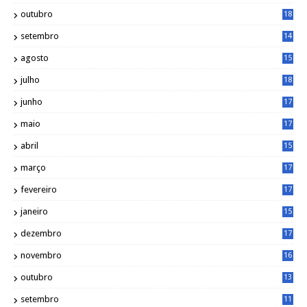
1
outubro
18
1
setembro
14
9
agosto
15
6
julho
18
3
junho
17
0
maio
17
0
abril
15
6
março
17
0
fevereiro
17
0
janeiro
15
1
dezembro
17
3
novembro
16
6
outubro
13
5
setembro
11