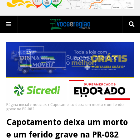
Página inicial
noticias
Capotamento deixa um morto e um ferido
grave na PR-082
Capotamento deixa um morto
e um ferido grave na PR-082