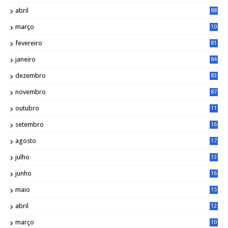
abril
88
março
10
5
fevereiro
81
janeiro
84
dezembro
83
novembro
87
outubro
11
5
setembro
16
2
agosto
17
2
julho
13
7
junho
16
4
maio
15
0
abril
12
4
março
10