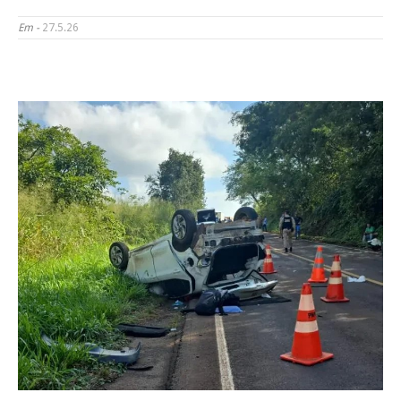
Em -
27.5.26