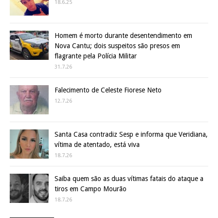
18.6.25
Homem é morto durante desentendimento em
Nova Cantu; dois suspeitos são presos em
flagrante pela Polícia Militar
31.7.26
Falecimento de Celeste Fiorese Neto
12.7.26
Santa Casa contradiz Sesp e informa que Veridiana,
vítima de atentado, está viva
18.7.26
Saiba quem são as duas vítimas fatais do ataque a
tiros em Campo Mourão
18.7.26