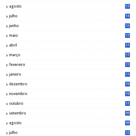
3
agosto
13
1
julho
14
0
junho
12
7
maio
13
3
abril
11
2
março
11
9
fevereiro
11
8
janeiro
11
8
dezembro
10
2
novembro
10
6
outubro
11
5
setembro
99
agosto
99
julho
12