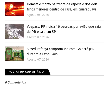
Homem é morto na frente da esposa e dos dois
filhos menores dentro de casa, em Guarapuava
Agosto 08, 2026
Voepass: PF indicia 16 pessoas por avião que saiu
do PR e caiu em SP
Agosto 07, 2026
Sicredi reforça compromisso com Goioerê (PR)
durante a Expo Goio
Agosto 07, 2026
POSTAR UM COMENTÁRIO
0 Comentários