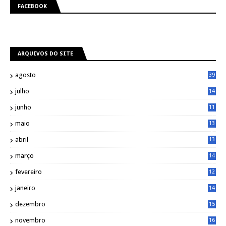
FACEBOOK
ARQUIVOS DO SITE
agosto
39
julho
14
8
junho
11
7
maio
13
9
abril
13
0
março
14
6
fevereiro
12
0
janeiro
14
8
dezembro
15
2
novembro
16