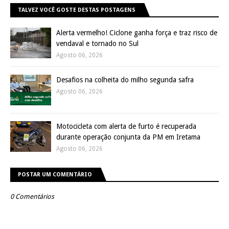
TALVEZ VOCÊ GOSTE DESTAS POSTAGENS
Alerta vermelho! Ciclone ganha força e traz risco de
vendaval e tornado no Sul
Agosto 06, 2026
Desafios na colheita do milho segunda safra
Agosto 06, 2026
Motocicleta com alerta de furto é recuperada
durante operação conjunta da PM em Iretama
Agosto 06, 2026
POSTAR UM COMENTÁRIO
0 Comentários