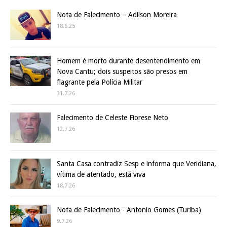
Nota de Falecimento – Adilson Moreira
18.6.25
Homem é morto durante desentendimento em
Nova Cantu; dois suspeitos são presos em
flagrante pela Polícia Militar
31.7.26
Falecimento de Celeste Fiorese Neto
12.7.26
Santa Casa contradiz Sesp e informa que Veridiana,
vítima de atentado, está viva
18.7.26
Nota de Falecimento - Antonio Gomes (Turiba)
9.7.26