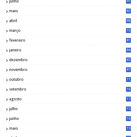
junho
91
maio
82
abril
88
março
10
5
fevereiro
81
janeiro
84
dezembro
83
novembro
87
outubro
11
5
setembro
16
2
agosto
17
2
julho
13
7
junho
16
4
maio
15
0