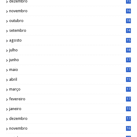
dezembro
15
2
novembro
16
1
outubro
18
1
setembro
14
9
agosto
15
6
julho
18
3
junho
17
0
maio
17
0
abril
15
6
março
17
0
fevereiro
17
0
janeiro
15
1
dezembro
17
3
novembro
16
6