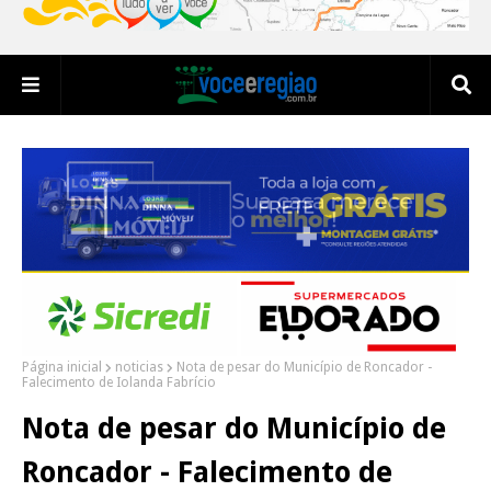
Página inicial
noticias
Nota de pesar do Município de Roncador -
Falecimento de Iolanda Fabrício
Nota de pesar do Município de
Roncador - Falecimento de