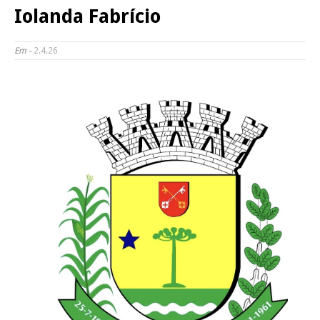
Iolanda Fabrício
Em -
2.4.26