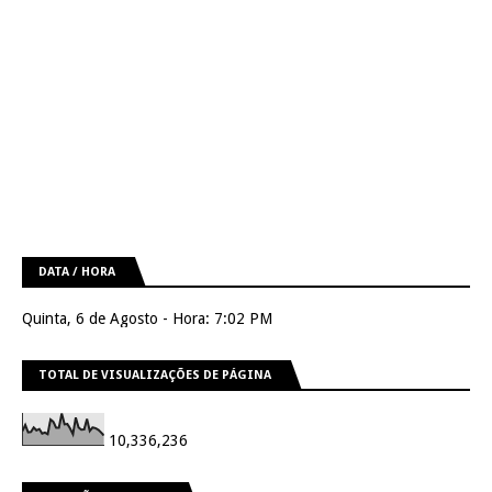
DATA / HORA
Quinta, 6 de Agosto - Hora: 7:02 PM
TOTAL DE VISUALIZAÇÕES DE PÁGINA
10,336,236