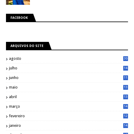
FACEBOOK
ARQUIVOS DO SITE
agosto
30
julho
14
8
junho
11
7
maio
13
9
abril
13
0
março
14
6
fevereiro
12
0
janeiro
14
8