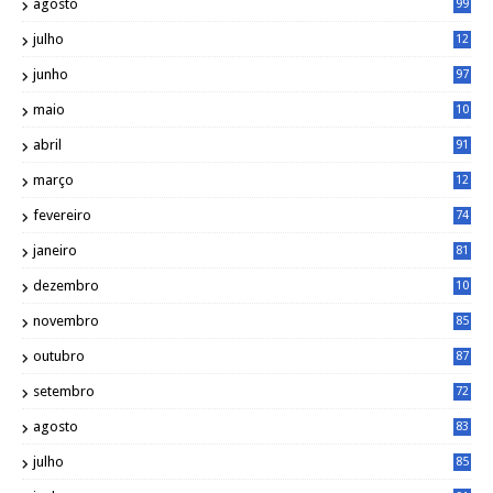
agosto
99
julho
12
1
junho
97
maio
10
0
abril
91
março
12
0
fevereiro
74
janeiro
81
dezembro
10
2
novembro
85
outubro
87
setembro
72
agosto
83
julho
85