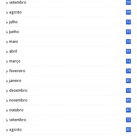
setembro
99
agosto
99
julho
12
1
junho
97
maio
10
0
abril
91
março
12
0
fevereiro
74
janeiro
81
dezembro
10
2
novembro
85
outubro
87
setembro
72
agosto
83