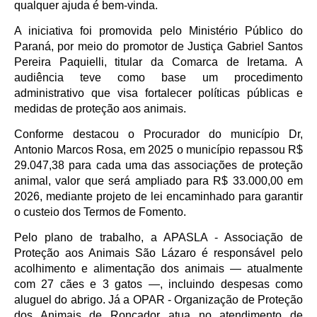
qualquer ajuda é bem-vinda.
A iniciativa foi promovida pelo Ministério Público do
Paraná, por meio do promotor de Justiça Gabriel Santos
Pereira Paquielli, titular da Comarca de Iretama. A
audiência teve como base um procedimento
administrativo que visa fortalecer políticas públicas e
medidas de proteção aos animais.
Conforme destacou o Procurador do município Dr,
Antonio Marcos Rosa, em 2025 o município repassou R$
29.047,38 para cada uma das associações de proteção
animal, valor que será ampliado para R$ 33.000,00 em
2026, mediante projeto de lei encaminhado para garantir
o custeio dos Termos de Fomento.
Pelo plano de trabalho, a APASLA - Associação de
Proteção aos Animais São Lázaro é responsável pelo
acolhimento e alimentação dos animais — atualmente
com 27 cães e 3 gatos —, incluindo despesas como
aluguel do abrigo. Já a OPAR - Organização de Proteção
dos Animais de Roncador atua no atendimento de