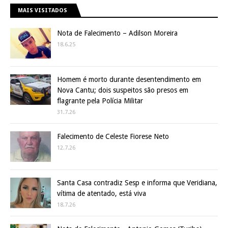
MAIS VISITADOS
Nota de Falecimento – Adilson Moreira
18.6.25
Homem é morto durante desentendimento em
Nova Cantu; dois suspeitos são presos em
flagrante pela Polícia Militar
31.7.26
Falecimento de Celeste Fiorese Neto
12.7.26
Santa Casa contradiz Sesp e informa que Veridiana,
vítima de atentado, está viva
18.7.26