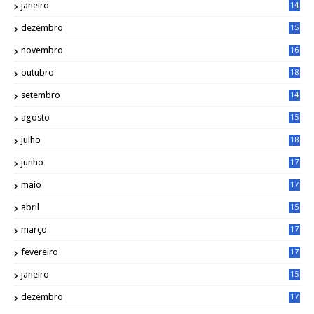
janeiro
14
8
dezembro
15
2
novembro
16
1
outubro
18
1
setembro
14
9
agosto
15
6
julho
18
3
junho
17
0
maio
17
0
abril
15
6
março
17
0
fevereiro
17
0
janeiro
15
1
dezembro
17
3