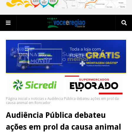
Página inicial
noticias
Audiência Pública debateu ações em prol da
causa animal em Roncador
Audiência Pública debateu
ações em prol da causa animal