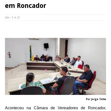
em Roncador
Em -
9.4.26
Por Jorge Tolim
Aconteceu na Câmara de Vereadores de Roncador,