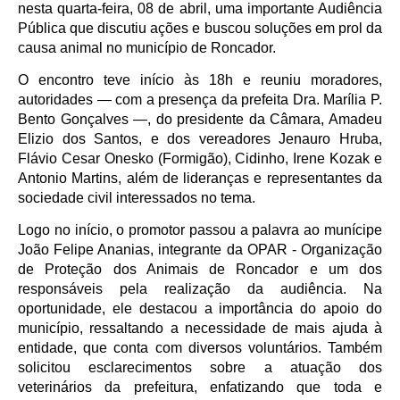
nesta quarta-feira, 08 de abril, uma importante Audiência
Pública que discutiu ações e buscou soluções em prol da
causa animal no município de Roncador.
O encontro teve início às 18h e reuniu moradores,
autoridades — com a presença da prefeita Dra. Marília P.
Bento Gonçalves —, do presidente da Câmara, Amadeu
Elizio dos Santos, e dos vereadores Jenauro Hruba,
Flávio Cesar Onesko (Formigão), Cidinho, Irene Kozak e
Antonio Martins, além de lideranças e representantes da
sociedade civil interessados no tema.
Logo no início, o promotor passou a palavra ao munícipe
João Felipe Ananias, integrante da OPAR - Organização
de Proteção dos Animais de Roncador e um dos
responsáveis pela realização da audiência. Na
oportunidade, ele destacou a importância do apoio do
município, ressaltando a necessidade de mais ajuda à
entidade, que conta com diversos voluntários. Também
solicitou esclarecimentos sobre a atuação dos
veterinários da prefeitura, enfatizando que toda e