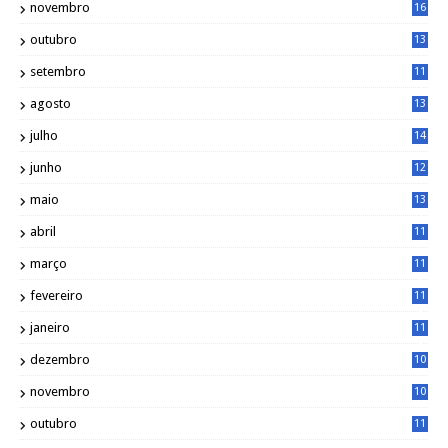
novembro
16
6
outubro
13
5
setembro
11
3
agosto
13
1
julho
14
0
junho
12
7
maio
13
3
abril
11
2
março
11
9
fevereiro
11
8
janeiro
11
8
dezembro
10
2
novembro
10
6
outubro
11
5