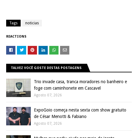
Tags
noticias
REACTIONS
TALVEZ VOCÊ GOSTE DESTAS POSTAGENS
Trio invade casa, tranca moradores no banheiro e
foge com caminhonete em Cascavel
Agosto 07, 2026
ExpoGoio começa nesta sexta com show gratuito
de César Menotti & Fabiano
Agosto 07, 2026