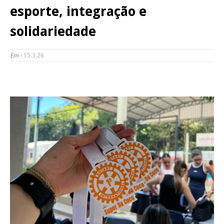
esporte, integração e
solidariedade
Em -
15.3.26