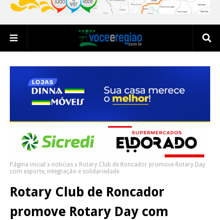
Página inicial
noticias
Rotary Club de Roncador promove Rotary Day
com esporte, integração e solidariedade
Rotary Club de Roncador
promove Rotary Day com