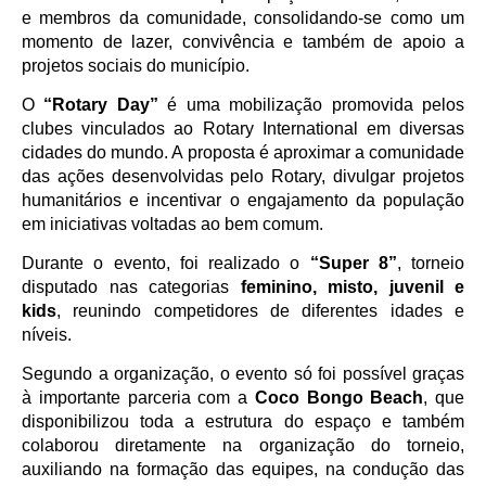
e membros da comunidade, consolidando-se como um
momento de lazer, convivência e também de apoio a
projetos sociais do município.
O
“Rotary Day”
é uma mobilização promovida pelos
clubes vinculados ao Rotary International em diversas
cidades do mundo. A proposta é aproximar a comunidade
das ações desenvolvidas pelo Rotary, divulgar projetos
humanitários e incentivar o engajamento da população
em iniciativas voltadas ao bem comum.
Durante o evento, foi realizado o
“Super 8”
, torneio
disputado nas categorias
feminino, misto, juvenil e
kids
, reunindo competidores de diferentes idades e
níveis.
Segundo a organização, o evento só foi possível graças
à importante parceria com a
Coco Bongo Beach
, que
disponibilizou toda a estrutura do espaço e também
colaborou diretamente na organização do torneio,
auxiliando na formação das equipes, na condução das