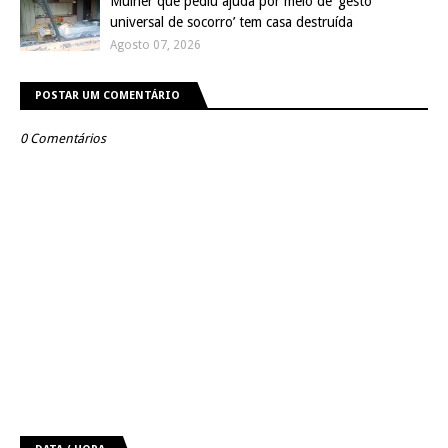
Mulher que pediu ajuda por meio de ‘gesto
universal de socorro’ tem casa destruída
Agosto 07, 2026
POSTAR UM COMENTÁRIO
0 Comentários