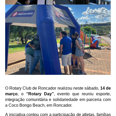
O Rotary Club de Roncador realizou neste sábado,
14 de
março
, o
“Rotary Day”
, evento que reuniu esporte,
integração comunitária e solidariedade em parceria com
a Coco Bongo Beach, em Roncador.
A iniciativa contou com a participação de atletas, famílias