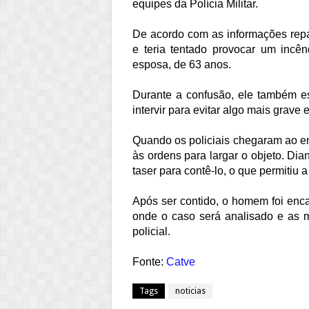
equipes da Polícia Militar.
De acordo com as informações repa
e teria tentado provocar um incên
esposa, de 63 anos.
Durante a confusão, ele também e
intervir para evitar algo mais gra
Quando os policiais chegaram ao en
às ordens para largar o objeto. Dian
taser para contê-lo, o que permiti
Após ser contido, o homem foi enc
onde o caso será analisado e as m
policial.
Fonte:
Catve
Tags
noticias