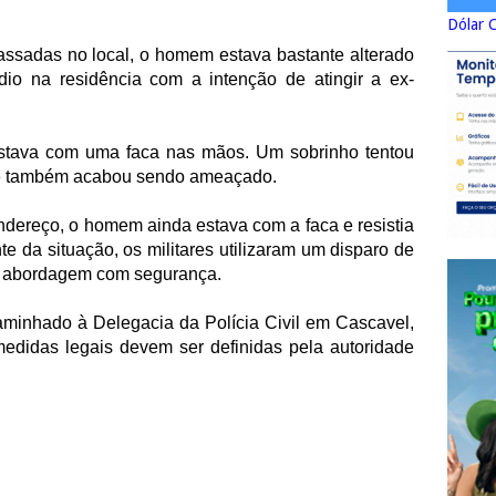
Dólar 
ssadas no local, o homem estava bastante alterado
dio na residência com a intenção de atingir a ex-
stava com uma faca nas mãos. Um sobrinho tentou
ve e também acabou sendo ameaçado.
dereço, o homem ainda estava com a faca e resistia
te da situação, os militares utilizaram um disparo de
u a abordagem com segurança.
aminhado à Delegacia da Polícia Civil em Cascavel,
edidas legais devem ser definidas pela autoridade