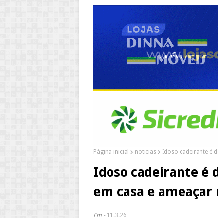
Página inicial
noticias
Idoso cadeirante é 
Idoso cadeirante é 
em casa e ameaçar
Em -
11.3.26