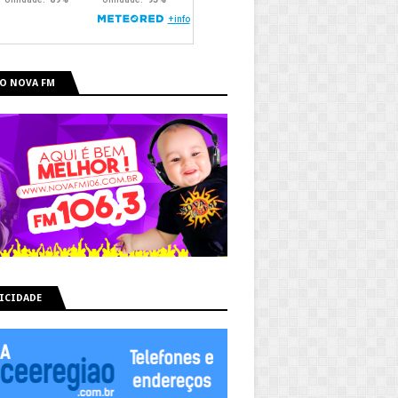
O NOVA FM
ICIDADE