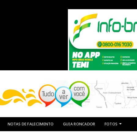
NOTAS DE FALECIMENTO
GUIA RONCADOR
FOTOS