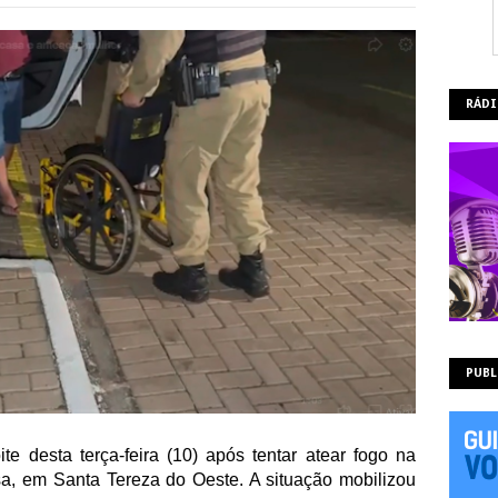
RÁDI
PUBL
te desta terça-feira (10) após tentar atear fogo na
a, em Santa Tereza do Oeste. A situação mobilizou