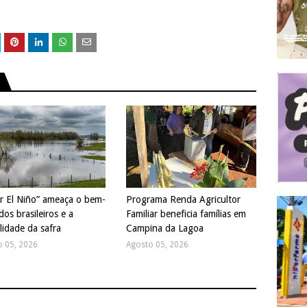
r El Niño” ameaça o bem-
Programa Renda Agricultor
dos brasileiros e a
Familiar beneficia famílias em
lidade da safra
Campina da Lagoa
o 05, 2026
Agosto 05, 2026