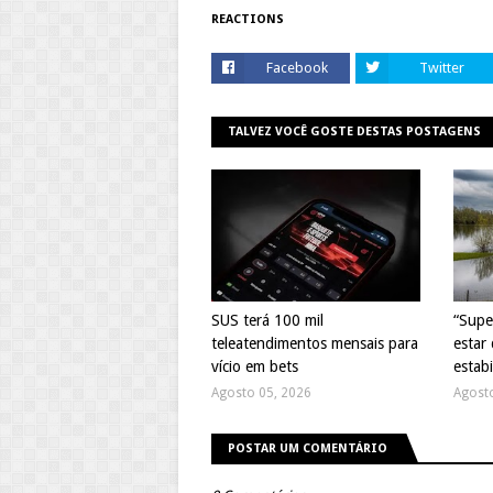
REACTIONS
Facebook
Twitter
TALVEZ VOCÊ GOSTE DESTAS POSTAGENS
SUS terá 100 mil
“Supe
teleatendimentos mensais para
estar 
vício em bets
estabi
Agosto 05, 2026
Agost
POSTAR UM COMENTÁRIO