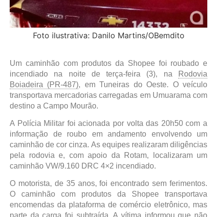
Foto ilustrativa: Danilo Martins/OBemdito
Um caminhão com produtos da Shopee foi roubado e
incendiado na noite de terça-feira (3), na
Rodovia
Boiadeira (PR-487)
, em Tuneiras do Oeste. O veículo
transportava mercadorias carregadas em Umuarama com
destino a Campo Mourão.
A Polícia Militar foi acionada por volta das 20h50 com a
informação de roubo em andamento envolvendo um
caminhão de cor cinza. As equipes realizaram diligências
pela rodovia e, com apoio da Rotam, localizaram um
caminhão VW/9.160 DRC 4×2 incendiado.
O motorista, de 35 anos, foi encontrado sem ferimentos.
O caminhão com produtos da Shopee transportava
encomendas da plataforma de comércio eletrônico, mas
parte da carga foi subtraída. A vítima informou que não