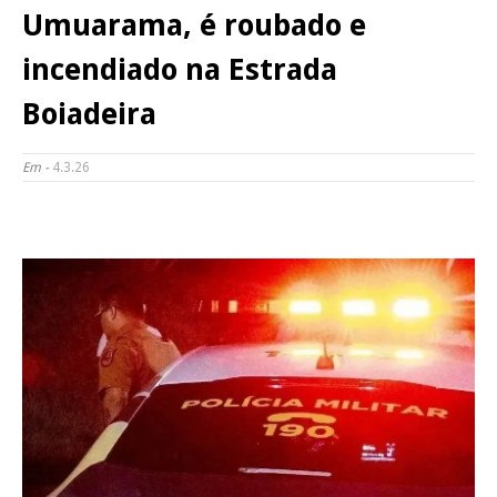
Umuarama, é roubado e
incendiado na Estrada
Boiadeira
Em -
4.3.26