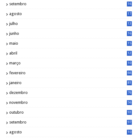
setembro
16
2
agosto
17
2
julho
13
7
junho
16
4
maio
15
0
abril
12
4
março
10
4
fevereiro
66
janeiro
81
dezembro
76
novembro
56
outubro
93
setembro
97
agosto
10
1