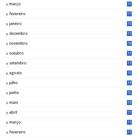
março
17
0
fevereiro
17
0
janeiro
15
1
dezembro
17
3
novembro
16
6
outubro
13
5
setembro
11
3
agosto
13
1
julho
14
0
junho
12
7
maio
13
3
abril
11
2
março
11
9
fevereiro
11
8