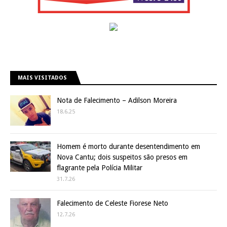
MAIS VISITADOS
Nota de Falecimento – Adilson Moreira
18.6.25
Homem é morto durante desentendimento em
Nova Cantu; dois suspeitos são presos em
flagrante pela Polícia Militar
31.7.26
Falecimento de Celeste Fiorese Neto
12.7.26