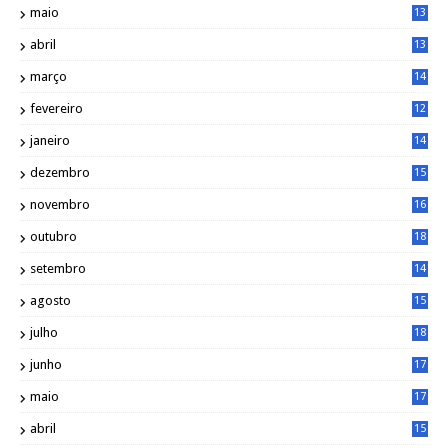
maio
13
9
abril
13
0
março
14
6
fevereiro
12
0
janeiro
14
8
dezembro
15
2
novembro
16
1
outubro
18
1
setembro
14
9
agosto
15
6
julho
18
3
junho
17
0
maio
17
0
abril
15
6