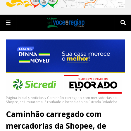
Página inicial
noticias
Caminhão carregado com mercadorias da
Shopee, de Umuarama, é roubado e incendiado na Estrada Boiadeira
Caminhão carregado com
mercadorias da Shopee, de