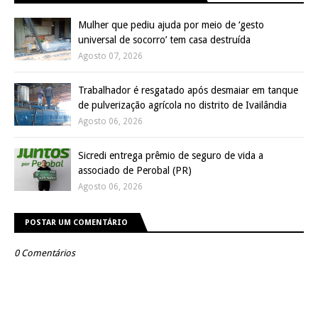
Mulher que pediu ajuda por meio de ‘gesto
universal de socorro’ tem casa destruída
Agosto 07, 2026
Trabalhador é resgatado após desmaiar em tanque
de pulverização agrícola no distrito de Ivailândia
Agosto 06, 2026
Sicredi entrega prêmio de seguro de vida a
associado de Perobal (PR)
Agosto 06, 2026
POSTAR UM COMENTÁRIO
0 Comentários