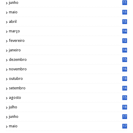
junho
11
7
maio
13
9
abril
13
0
março
14
6
fevereiro
12
0
janeiro
14
8
dezembro
15
2
novembro
16
1
outubro
18
1
setembro
14
9
agosto
15
6
julho
18
3
junho
17
0
maio
17
0