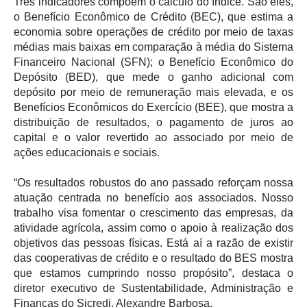
Três indicadores compõem o cálculo do índice. São eles,
o Benefício Econômico de Crédito (BEC), que estima a
economia sobre operações de crédito por meio de taxas
médias mais baixas em comparação à média do Sistema
Financeiro Nacional (SFN); o Benefício Econômico do
Depósito (BED), que mede o ganho adicional com
depósito por meio de remuneração mais elevada, e os
Benefícios Econômicos do Exercício (BEE), que mostra a
distribuição de resultados, o pagamento de juros ao
capital e o valor revertido ao associado por meio de
ações educacionais e sociais.
“Os resultados robustos do ano passado reforçam nossa
atuação centrada no benefício aos associados. Nosso
trabalho visa fomentar o crescimento das empresas, da
atividade agrícola, assim como o apoio à realização dos
objetivos das pessoas físicas. Está aí a razão de existir
das cooperativas de crédito e o resultado do BES mostra
que estamos cumprindo nosso propósito”, destaca o
diretor executivo de Sustentabilidade, Administração e
Finanças do Sicredi, Alexandre Barbosa.