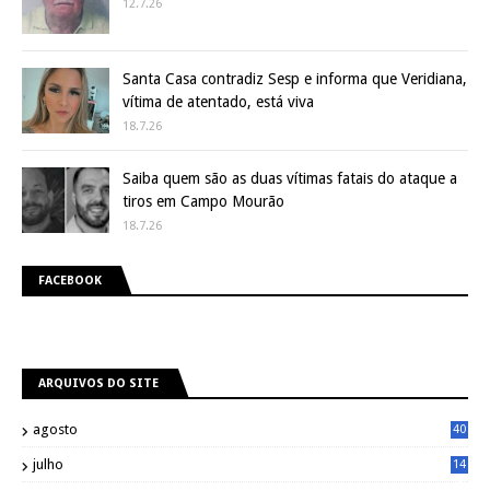
12.7.26
Santa Casa contradiz Sesp e informa que Veridiana,
vítima de atentado, está viva
18.7.26
Saiba quem são as duas vítimas fatais do ataque a
tiros em Campo Mourão
18.7.26
FACEBOOK
ARQUIVOS DO SITE
agosto
40
julho
14
8