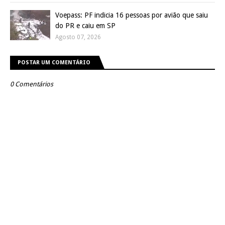
Voepass: PF indicia 16 pessoas por avião que saiu
do PR e caiu em SP
Agosto 07, 2026
POSTAR UM COMENTÁRIO
0 Comentários