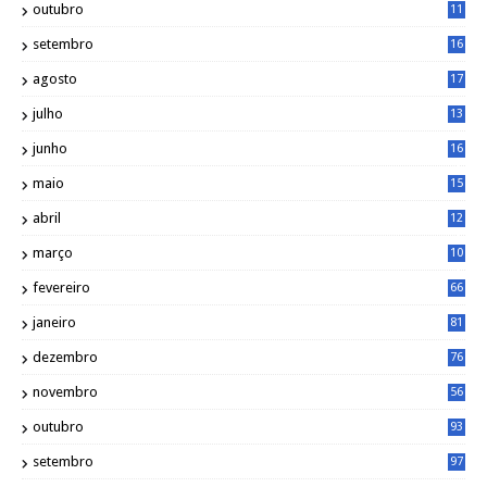
outubro
11
5
setembro
16
2
agosto
17
2
julho
13
7
junho
16
4
maio
15
0
abril
12
4
março
10
4
fevereiro
66
janeiro
81
dezembro
76
novembro
56
outubro
93
setembro
97