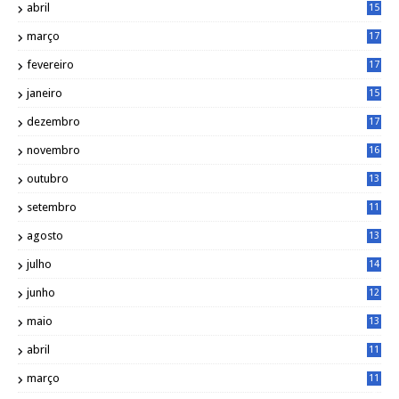
abril
15
6
março
17
0
fevereiro
17
0
janeiro
15
1
dezembro
17
3
novembro
16
6
outubro
13
5
setembro
11
3
agosto
13
1
julho
14
0
junho
12
7
maio
13
3
abril
11
2
março
11
9