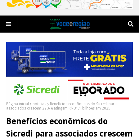
Página inicial
noticias
Benefícios econômicos do Sicredi para
associados crescem 22% e atingem R$ 31,1 bilhões em 2025
Benefícios econômicos do
Sicredi para associados crescem