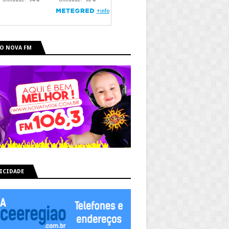
O NOVA FM
ICIDADE