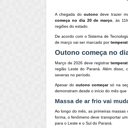
A chegada do
outono
deve trazer mu
começa no dia 20 de março
, às 11
regiões do estado.
De acordo com o Sistema de Tecnologi
de março vai ser marcado por
temperat
Outono começa no dia
Março de 2026 deve registrar
temperat
região Leste do Paraná. Além disso, 
severas no período.
Apesar do
outono começar
só na seg
demonstram desde o início do mês que t
Massa de ar frio vai mud
Ao longo do mês, as primeiras massas d
forma, o fenômeno deve transportar u
para o Leste e o Sul do Paraná.