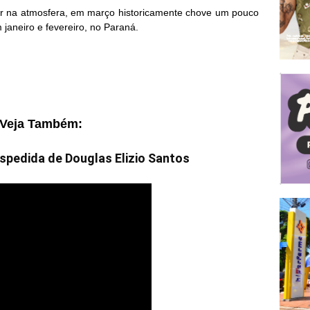
or na atmosfera, em março historicamente chove um pouco
 janeiro e fevereiro, no Paraná.
Veja Também:
edida de Douglas Elizio Santos