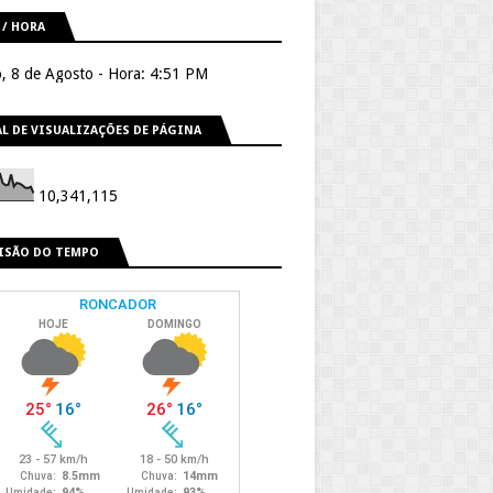
 / HORA
, 8 de Agosto - Hora: 4:51 PM
L DE VISUALIZAÇÕES DE PÁGINA
10,341,115
ISÃO DO TEMPO