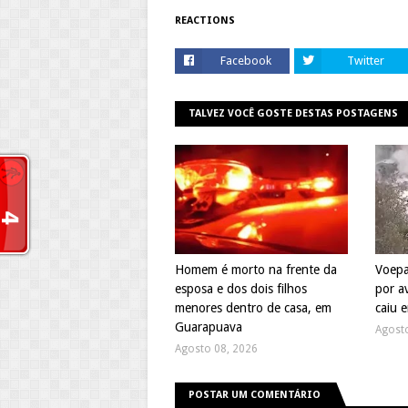
REACTIONS
Facebook
Twitter
TALVEZ VOCÊ GOSTE DESTAS POSTAGENS
Homem é morto na frente da
Voepa
esposa e dos dois filhos
por a
menores dentro de casa, em
caiu 
Guarapuava
Agost
Agosto 08, 2026
POSTAR UM COMENTÁRIO