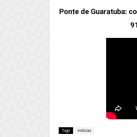
Ponte de Guaratuba: co
9
Tags
noticias