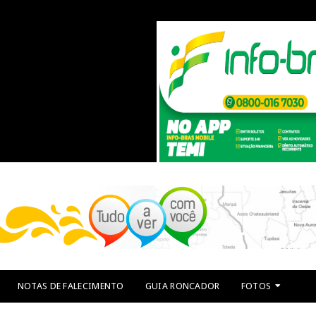
NOTAS DE FALECIMENTO
GUIA RONCADOR
FOTOS