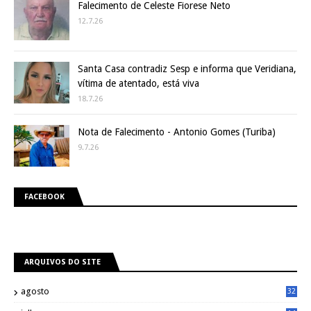
Falecimento de Celeste Fiorese Neto
12.7.26
Santa Casa contradiz Sesp e informa que Veridiana,
vítima de atentado, está viva
18.7.26
Nota de Falecimento - Antonio Gomes (Turiba)
9.7.26
FACEBOOK
ARQUIVOS DO SITE
agosto
32