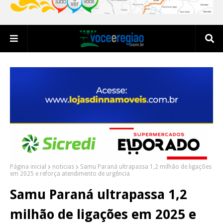
Página inicial
noticias
Samu Paraná ultrapassa 1,2 milhão de ligações
em 2025 e reforça atendimento de urgência
Samu Paraná ultrapassa 1,2
milhão de ligações em 2025 e