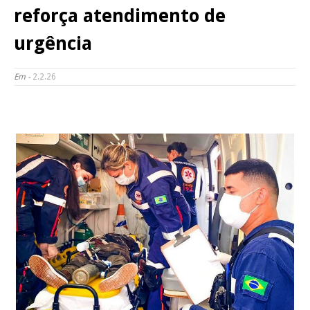
reforça atendimento de
urgência
Em -
2.2.26