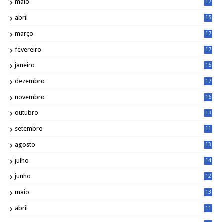
maio
17
0
abril
15
6
março
17
0
fevereiro
17
0
janeiro
15
1
dezembro
17
3
novembro
16
6
outubro
13
5
setembro
11
3
agosto
13
1
julho
14
0
junho
12
7
maio
13
3
abril
11
2