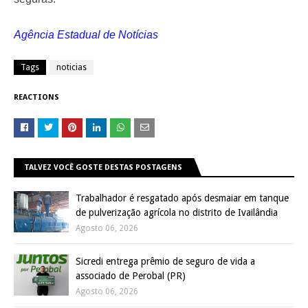
Agência Estadual de Notícias
Tags
noticias
REACTIONS
TALVEZ VOCÊ GOSTE DESTAS POSTAGENS
Trabalhador é resgatado após desmaiar em tanque
de pulverização agrícola no distrito de Ivailândia
Agosto 06, 2026
Sicredi entrega prêmio de seguro de vida a
associado de Perobal (PR)
Agosto 06, 2026