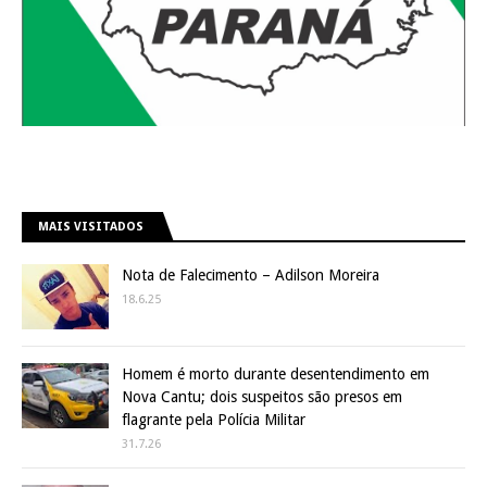
MAIS VISITADOS
Nota de Falecimento – Adilson Moreira
18.6.25
Homem é morto durante desentendimento em
Nova Cantu; dois suspeitos são presos em
flagrante pela Polícia Militar
31.7.26