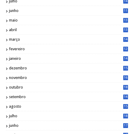
julho
14
8
junho
11
7
maio
13
9
abril
13
0
março
14
6
fevereiro
12
0
janeiro
14
8
dezembro
15
2
novembro
16
1
outubro
18
1
setembro
14
9
agosto
15
6
julho
18
3
junho
17
0