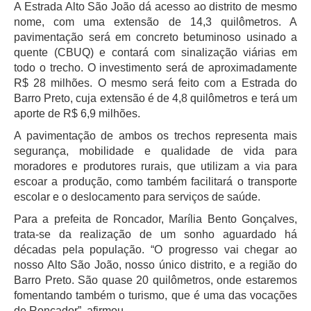
A Estrada Alto São João dá acesso ao distrito de mesmo
nome, com uma extensão de 14,3 quilômetros. A
pavimentação será em concreto betuminoso usinado a
quente (CBUQ) e contará com sinalização viárias em
todo o trecho. O investimento será de aproximadamente
R$ 28 milhões. O mesmo será feito com a Estrada do
Barro Preto, cuja extensão é de 4,8 quilômetros e terá um
aporte de R$ 6,9 milhões.
A pavimentação de ambos os trechos representa mais
segurança, mobilidade e qualidade de vida para
moradores e produtores rurais, que utilizam a via para
escoar a produção, como também facilitará o transporte
escolar e o deslocamento para serviços de saúde.
Para a prefeita de Roncador, Marília Bento Gonçalves,
trata-se da realização de um sonho aguardado há
décadas pela população. “O progresso vai chegar ao
nosso Alto São João, nosso único distrito, e a região do
Barro Preto. São quase 20 quilômetros, onde estaremos
fomentando também o turismo, que é uma das vocações
de Roncador”, afirmou.