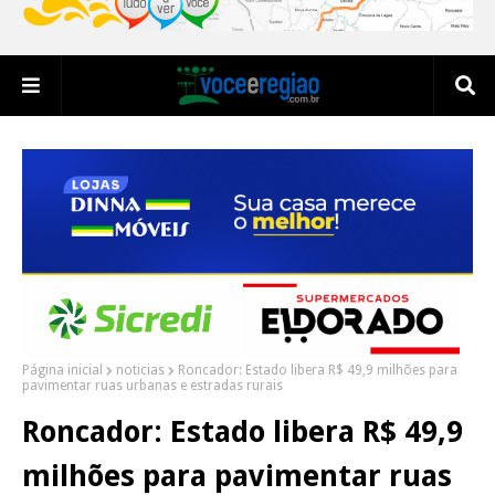
Página inicial
noticias
Roncador: Estado libera R$ 49,9 milhões para
pavimentar ruas urbanas e estradas rurais
Roncador: Estado libera R$ 49,9
milhões para pavimentar ruas