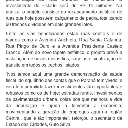
investimento do Estado será de R$ 15 milhões. Na
prática, o projeto consiste no recapeamento asfáltico de
ruas que hoje possuem calçamento de pedra, totalizando
60 trechos divididos em dois grandes lotes.
Entre as vias beneficiadas estão ruas centrais e de
bairros como a Avenida Anchieta, Rua Santa Catarina,
Rua Pingo de Ouro e a Avenida Presidente Castelo
Branco. Além do novo tapete asfáltico, o projeto prevê a
instalação de novos meios-fios, sarjetas e sinalização de
trânsito em todos os trechos listados
“Nós temos aqui uma grande demonstração da saúde
fiscal, do equilíbrio das contas que o Paraná tem vivido, e
isso tem permitido fazer investimentos tão importantes e
robustos como os de hoje: estradas rurais, investimentos
na pavimentação urbana, coisa boa que melhora a vida
da população e ajuda a fomentar a economia,
movimentando a geração de empregos aqui na região
Central, que é tão importante”, reforçou o secretário de
Estado das Cidades, Guto Silva.