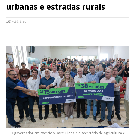
urbanas e estradas rurais
Em -
20.2.26
O governador em exercício Darci Piana e o secretário de Agricultura e