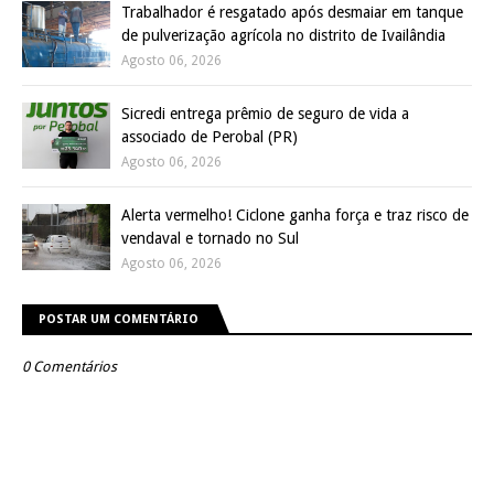
Trabalhador é resgatado após desmaiar em tanque
de pulverização agrícola no distrito de Ivailândia
Agosto 06, 2026
Sicredi entrega prêmio de seguro de vida a
associado de Perobal (PR)
Agosto 06, 2026
Alerta vermelho! Ciclone ganha força e traz risco de
vendaval e tornado no Sul
Agosto 06, 2026
POSTAR UM COMENTÁRIO
0 Comentários