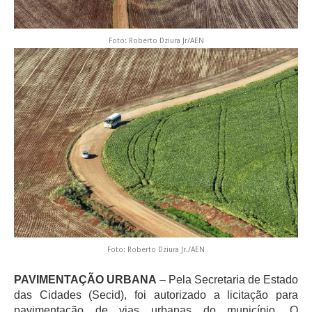
Foto: Roberto Dziura Jr/AEN
Foto: Roberto Dziura Jr./AEN
PAVIMENTAÇÃO URBANA
– Pela Secretaria de Estado
das Cidades (Secid), foi autorizado a licitação para
pavimentação de vias urbanas do município. O