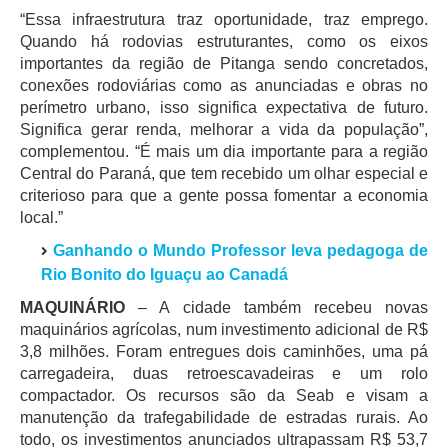
“Essa infraestrutura traz oportunidade, traz emprego.
Quando há rodovias estruturantes, como os eixos
importantes da região de Pitanga sendo concretados,
conexões rodoviárias como as anunciadas e obras no
perímetro urbano, isso significa expectativa de futuro.
Significa gerar renda, melhorar a vida da população”,
complementou. “É mais um dia importante para a região
Central do Paraná, que tem recebido um olhar especial e
criterioso para que a gente possa fomentar a economia
local.”
Ganhando o Mundo Profes
sor leva pedagoga de
Rio Bonito do Iguaçu ao Canadá
MAQUINÁRIO
– A cidade também recebeu novas
maquinários agrícolas, num investimento adicional de R$
3,8 milhões. Foram entregues dois caminhões, uma pá
carregadeira, duas retroescavadeiras e um rolo
compactador. Os recursos são da Seab e visam a
manutenção da trafegabilidade de estradas rurais. Ao
todo, os investimentos anunciados ultrapassam R$ 53,7