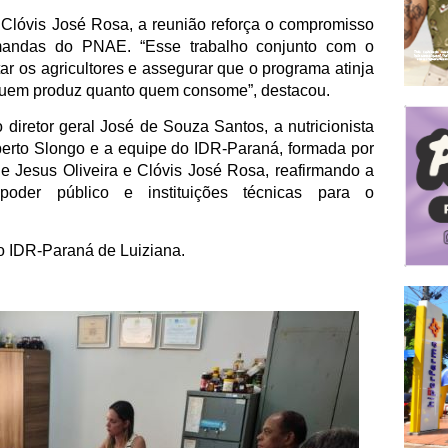
Clóvis José Rosa, a reunião reforça o compromisso
emandas do PNAE. “Esse trabalho conjunto com o
ar os agricultores e assegurar que o programa atinja
 quem produz quanto quem consome”, destacou.
diretor geral José de Souza Santos, a nutricionista
lberto Slongo e a equipe do IDR-Paraná, formada por
e Jesus Oliveira e Clóvis José Rosa, reafirmando a
poder público e instituições técnicas para o
do IDR-Paraná de Luiziana.