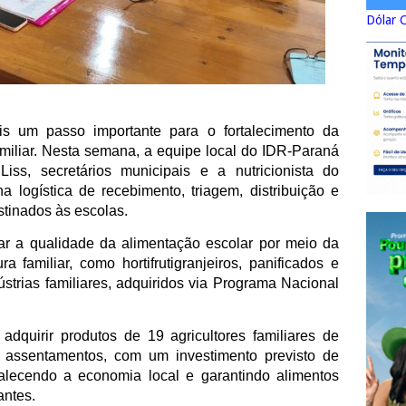
Dólar 
s um passo importante para o fortalecimento da
amiliar. Nesta semana, a equipe local do IDR-Paraná
iss, secretários municipais e a nutricionista do
na logística de recebimento, triagem, distribuição e
tinados às escolas.
rar a qualidade da alimentação escolar por meio da
a familiar, como hortifrutigranjeiros, panificados e
strias familiares, adquiridos via Programa Nacional
adquirir produtos de 19 agricultores familiares de
 e assentamentos, com um investimento previsto de
alecendo a economia local e garantindo alimentos
antes.