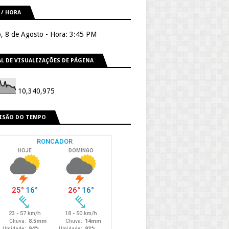
 / HORA
, 8 de Agosto - Hora: 3:45 PM
L DE VISUALIZAÇÕES DE PÁGINA
10,340,975
ISÃO DO TEMPO