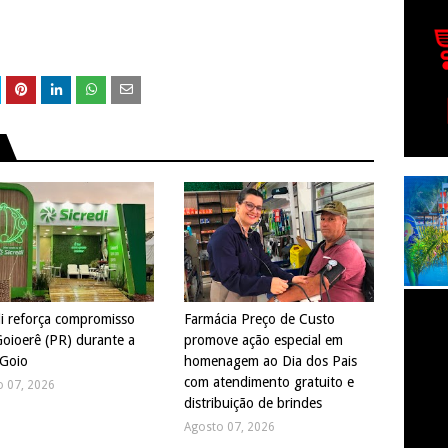
di reforça compromisso
Farmácia Preço de Custo
oioerê (PR) durante a
promove ação especial em
Goio
homenagem ao Dia dos Pais
com atendimento gratuito e
o 07, 2026
distribuição de brindes
Agosto 07, 2026