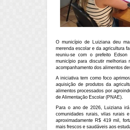
O município de Luiziana deu mai
merenda escolar e da agricultura f
reuniu-se com o prefeito Edson L
município para discutir melhorias 
acompanhamento dos alimentos des
A iniciativa tem como foco aprimo
aquisição de produtos da agricultur
alimentos processados por agroindú
de Alimentação Escolar (PNAE).
Para o ano de 2026, Luiziana irá 
comunidades rurais, vilas rurais
aproximadamente R$ 419 mil, fort
mais frescos e saudáveis aos estud