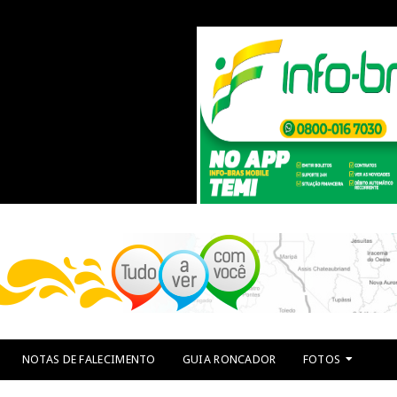
NOTAS DE FALECIMENTO
GUIA RONCADOR
FOTOS