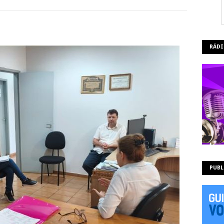
RÁDI
PUBL