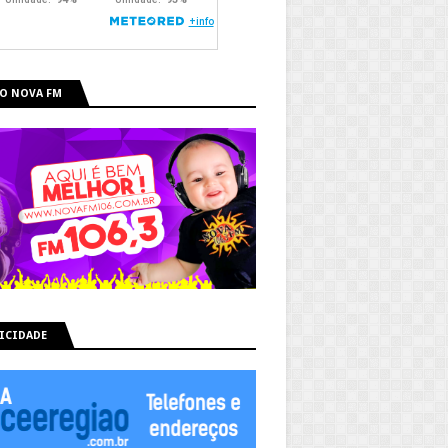
O NOVA FM
ICIDADE