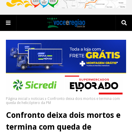
Página inicial
noticias
Confronto deixa dois mortos e termina com
queda de helicóptero da PM
Confronto deixa dois mortos e
termina com queda de