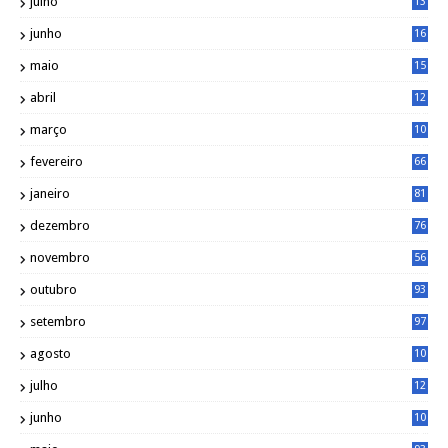
julho
13
7
junho
16
4
maio
15
0
abril
12
4
março
10
4
fevereiro
66
janeiro
81
dezembro
76
novembro
56
outubro
93
setembro
97
agosto
10
1
julho
12
2
junho
10
8