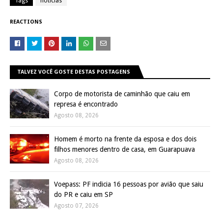
Tags
noticias
REACTIONS
TALVEZ VOCÊ GOSTE DESTAS POSTAGENS
Corpo de motorista de caminhão que caiu em
represa é encontrado
Agosto 08, 2026
Homem é morto na frente da esposa e dos dois
filhos menores dentro de casa, em Guarapuava
Agosto 08, 2026
Voepass: PF indicia 16 pessoas por avião que saiu
do PR e caiu em SP
Agosto 07, 2026