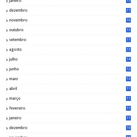
janeiro
15
1
dezembro
17
3
novembro
16
6
outubro
13
5
setembro
11
3
agosto
13
1
julho
14
0
junho
12
7
maio
13
3
abril
11
2
março
11
9
fevereiro
11
8
janeiro
11
8
dezembro
10
2