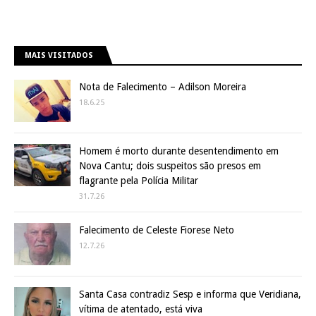
MAIS VISITADOS
Nota de Falecimento – Adilson Moreira
18.6.25
Homem é morto durante desentendimento em
Nova Cantu; dois suspeitos são presos em
flagrante pela Polícia Militar
31.7.26
Falecimento de Celeste Fiorese Neto
12.7.26
Santa Casa contradiz Sesp e informa que Veridiana,
vítima de atentado, está viva