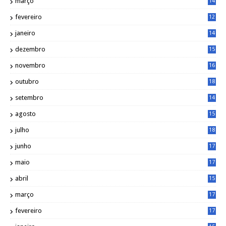
março
14
6
fevereiro
12
0
janeiro
14
8
dezembro
15
2
novembro
16
1
outubro
18
1
setembro
14
9
agosto
15
6
julho
18
3
junho
17
0
maio
17
0
abril
15
6
março
17
0
fevereiro
17
0