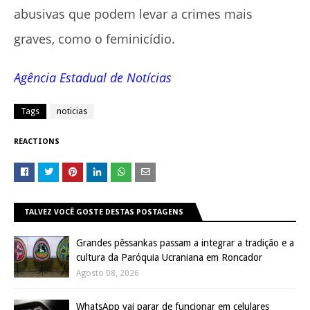
abusivas que podem levar a crimes mais
graves, como o feminicídio.
Agência Estadual de Notícias
Tags
noticias
REACTIONS
TALVEZ VOCÊ GOSTE DESTAS POSTAGENS
Grandes pêssankas passam a integrar a tradição e a
cultura da Paróquia Ucraniana em Roncador
Agosto 08, 2026
WhatsApp vai parar de funcionar em celulares