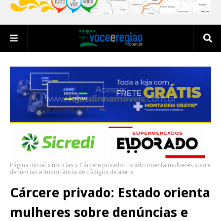
Página inicial
noticias
Cárcere privado: Estado orienta mulheres sobre
denúncias e importância de códigos de alerta
Cárcere privado: Estado orienta
mulheres sobre denúncias e