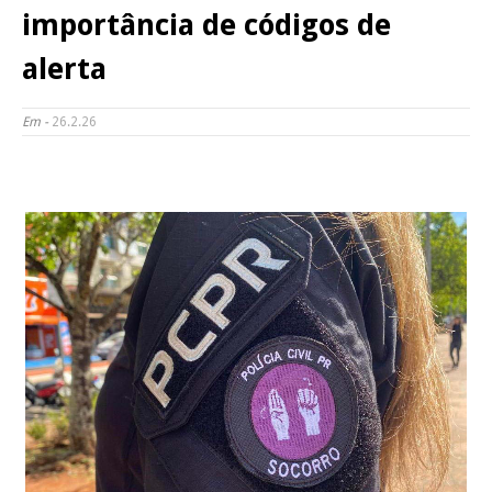
importância de códigos de
alerta
Em -
26.2.26