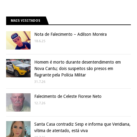
MAIS VISITADOS
Nota de Falecimento – Adilson Moreira
18.6.25
Homem é morto durante desentendimento em
Nova Cantu; dois suspeitos são presos em
flagrante pela Polícia Militar
31.7.26
Falecimento de Celeste Fiorese Neto
12.7.26
Santa Casa contradiz Sesp e informa que Veridiana,
vítima de atentado, está viva