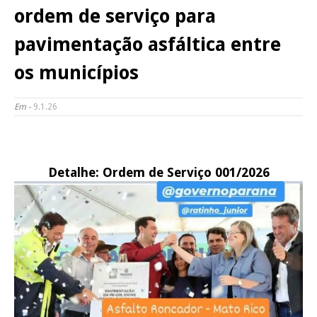
ordem de serviço para
pavimentação asfáltica entre
os municípios
Em -
9.1.26
Detalhe: Ordem de Serviço 001/2026