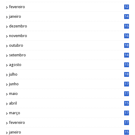
6
fevereiro
12
0
janeiro
14
8
dezembro
15
2
novembro
16
1
outubro
18
1
setembro
14
9
agosto
15
6
julho
18
3
junho
17
0
maio
17
0
abril
15
6
março
17
0
fevereiro
17
0
janeiro
15