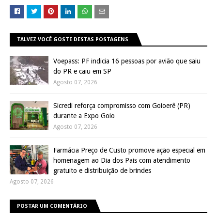
TALVEZ VOCÊ GOSTE DESTAS POSTAGENS
Voepass: PF indicia 16 pessoas por avião que saiu
do PR e caiu em SP
Agosto 07, 2026
Sicredi reforça compromisso com Goioerê (PR)
durante a Expo Goio
Agosto 07, 2026
Farmácia Preço de Custo promove ação especial em
homenagem ao Dia dos Pais com atendimento
gratuito e distribuição de brindes
Agosto 07, 2026
POSTAR UM COMENTÁRIO