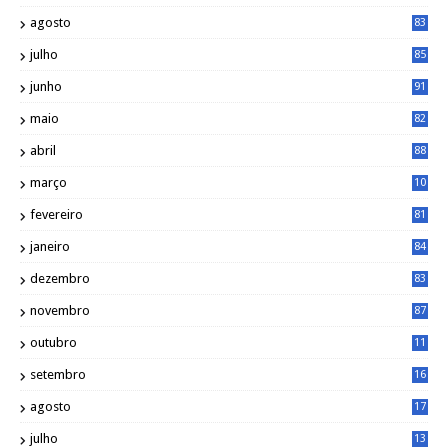
agosto
83
julho
85
junho
91
maio
82
abril
88
março
10
5
fevereiro
81
janeiro
84
dezembro
83
novembro
87
outubro
11
5
setembro
16
2
agosto
17
2
julho
13