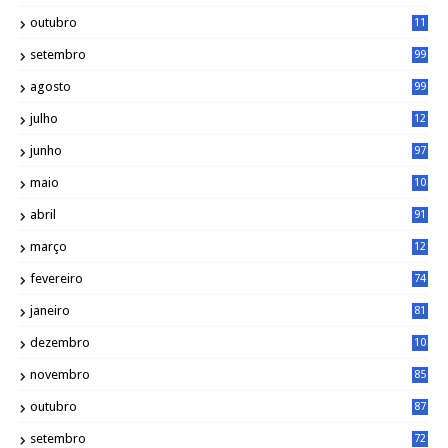
6
outubro
11
5
setembro
99
agosto
99
julho
12
1
junho
97
maio
10
0
abril
91
março
12
0
fevereiro
74
janeiro
81
dezembro
10
2
novembro
85
outubro
87
setembro
72