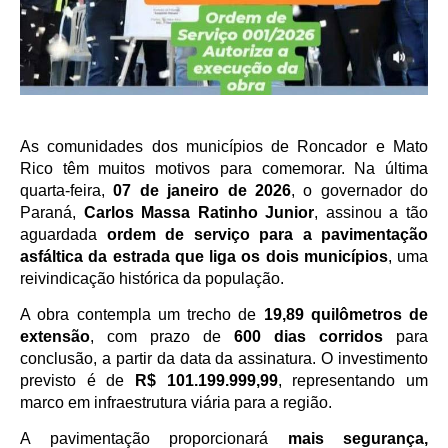
As comunidades dos municípios de Roncador e Mato
Rico têm muitos motivos para comemorar. Na última
quarta-feira,
07 de janeiro de 2026
, o governador do
Paraná,
Carlos Massa Ratinho Junior
, assinou a tão
aguardada
ordem de serviço para a pavimentação
asfáltica da estrada que liga os dois municípios
, uma
reivindicação histórica da população.
A obra contempla um trecho de
19,89 quilômetros de
extensão
, com prazo de
600 dias corridos
para
conclusão, a partir da data da assinatura. O investimento
previsto é de
R$ 101.199.999,99
, representando um
marco em infraestrutura viária para a região.
A pavimentação proporcionará
mais segurança,