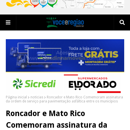
Página inicial
noticias
Roncador e Mato Rico Comemoram assinatura
da ordem de serviço para pavimentação asfáltica entre os municípios
Roncador e Mato Rico
Comemoram assinatura da