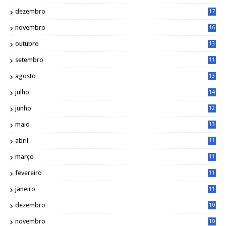
1
dezembro
17
3
novembro
16
6
outubro
13
5
setembro
11
3
agosto
13
1
julho
14
0
junho
12
7
maio
13
3
abril
11
2
março
11
9
fevereiro
11
8
janeiro
11
8
dezembro
10
2
novembro
10