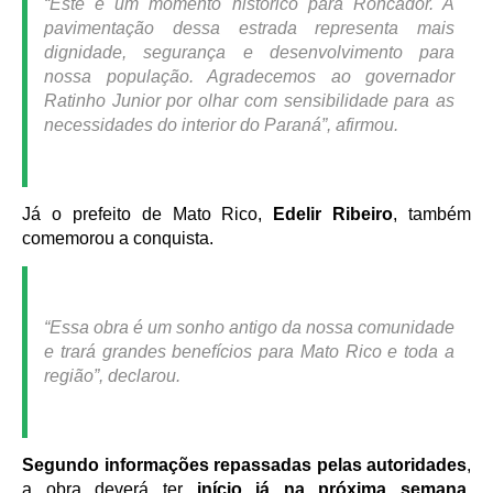
“Este é um momento histórico para Roncador. A
pavimentação dessa estrada representa mais
dignidade, segurança e desenvolvimento para
nossa população. Agradecemos ao governador
Ratinho Junior por olhar com sensibilidade para as
necessidades do interior do Paraná”
, afirmou.
Já o prefeito de Mato Rico,
Edelir Ribeiro
, também
comemorou a conquista.
“Essa obra é um sonho antigo da nossa comunidade
e trará grandes benefícios para Mato Rico e toda a
região”
, declarou.
Segundo informações repassadas pelas autoridades
,
a obra deverá ter
início já na próxima semana
,