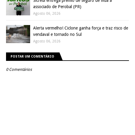
Sicredi entrega prêmio de seguro de vida a
associado de Perobal (PR)
Agosto 06, 2026
Alerta vermelho! Ciclone ganha força e traz risco de
vendaval e tornado no Sul
Agosto 06, 2026
POSTAR UM COMENTÁRIO
0 Comentários