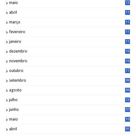
maio
13
3
abril
11
2
março
11
9
fevereiro
11
8
janeiro
11
8
dezembro
10
2
novembro
10
6
outubro
11
5
setembro
99
agosto
99
julho
12
1
junho
97
maio
10
0
abril
91