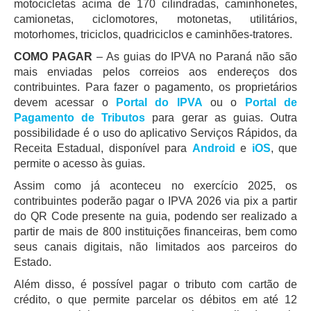
motocicletas acima de 170 cilindradas, caminhonetes,
camionetas, ciclomotores, motonetas, utilitários,
motorhomes, triciclos, quadriciclos e caminhões-tratores.
COMO PAGAR
– As guias do IPVA no Paraná não são
mais enviadas pelos correios aos endereços dos
contribuintes. Para fazer o pagamento, os proprietários
devem acessar o
Portal do IPVA
ou o
Portal de
Pagamento de Tributos
para gerar as guias. Outra
possibilidade é o uso do aplicativo Serviços Rápidos, da
Receita Estadual, disponível para
Android
e
iOS
, que
permite o acesso às guias.
Assim como já aconteceu no exercício 2025, os
contribuintes poderão pagar o IPVA 2026 via pix a partir
do QR Code presente na guia, podendo ser realizado a
partir de mais de 800 instituições financeiras, bem como
seus canais digitais, não limitados aos parceiros do
Estado.
Além disso, é possível pagar o tributo com cartão de
crédito, o que permite parcelar os débitos em até 12