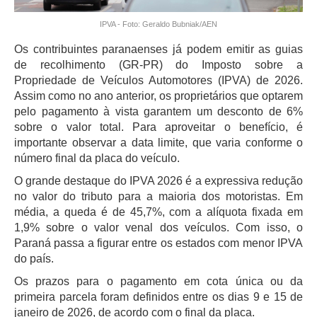
IPVA - Foto: Geraldo Bubniak/AEN
Os contribuintes paranaenses já podem emitir as guias
de recolhimento (GR-PR) do Imposto sobre a
Propriedade de Veículos Automotores (IPVA) de 2026.
Assim como no ano anterior, os proprietários que optarem
pelo pagamento à vista garantem um desconto de 6%
sobre o valor total. Para aproveitar o benefício, é
importante observar a data limite, que varia conforme o
número final da placa do veículo.
O grande destaque do IPVA 2026 é a expressiva redução
no valor do tributo para a maioria dos motoristas. Em
média, a queda é de 45,7%, com a alíquota fixada em
1,9% sobre o valor venal dos veículos. Com isso, o
Paraná passa a figurar entre os estados com menor IPVA
do país.
Os prazos para o pagamento em cota única ou da
primeira parcela foram definidos entre os dias 9 e 15 de
janeiro de 2026, de acordo com o final da placa.