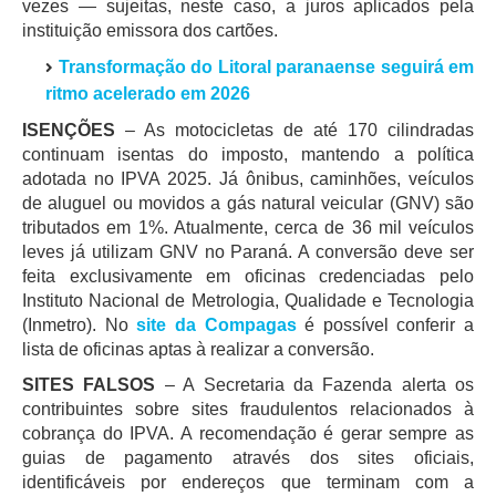
vezes — sujeitas, neste caso, a juros aplicados pela
instituição emissora dos cartões.
Transformação do Litoral paranaense seguirá em
ritmo acelerado em 2026
ISENÇÕES
– As motocicletas de até 170 cilindradas
continuam isentas do imposto, mantendo a política
adotada no IPVA 2025. Já ônibus, caminhões, veículos
de aluguel ou movidos a gás natural veicular (GNV) são
tributados em 1%. Atualmente, cerca de 36 mil veículos
leves já utilizam GNV no Paraná. A conversão deve ser
feita exclusivamente em oficinas credenciadas pelo
Instituto Nacional de Metrologia, Qualidade e Tecnologia
(Inmetro). No
site da Compagas
é possível conferir a
lista de oficinas aptas à realizar a conversão.
SITES FALSOS
– A Secretaria da Fazenda alerta os
contribuintes sobre sites fraudulentos relacionados à
cobrança do IPVA. A recomendação é gerar sempre as
guias de pagamento através dos sites oficiais,
identificáveis por endereços que terminam com a