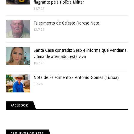
flagrante pela Polícia Militar
31.7.26
Falecimento de Celeste Fiorese Neto
12.7.26
Santa Casa contradiz Sesp e informa que Veridiana,
vítima de atentado, está viva
18.7.26
Nota de Falecimento - Antonio Gomes (Turiba)
9.7.26
FACEBOOK
ARQUIVOS DO SITE