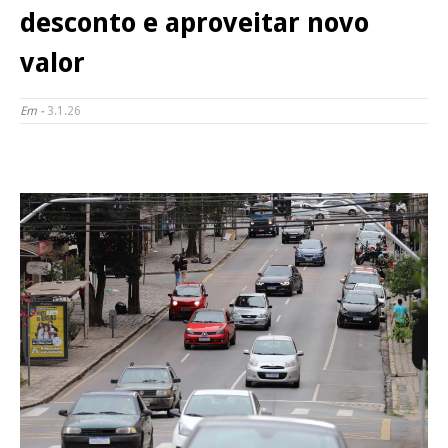
desconto e aproveitar novo
valor
Em -
3.1.26