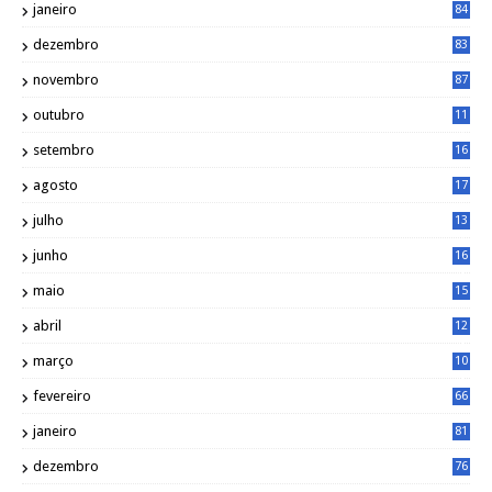
janeiro
84
dezembro
83
novembro
87
outubro
11
5
setembro
16
2
agosto
17
2
julho
13
7
junho
16
4
maio
15
0
abril
12
4
março
10
4
fevereiro
66
janeiro
81
dezembro
76