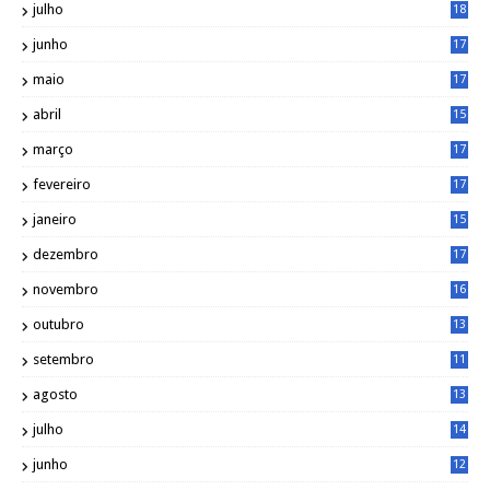
julho
18
3
junho
17
0
maio
17
0
abril
15
6
março
17
0
fevereiro
17
0
janeiro
15
1
dezembro
17
3
novembro
16
6
outubro
13
5
setembro
11
3
agosto
13
1
julho
14
0
junho
12
7