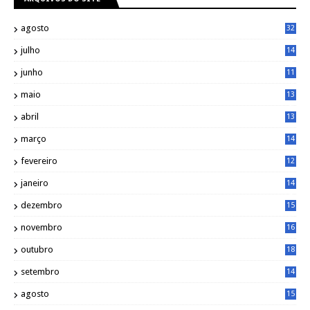
agosto
32
julho
14
8
junho
11
7
maio
13
9
abril
13
0
março
14
6
fevereiro
12
0
janeiro
14
8
dezembro
15
2
novembro
16
1
outubro
18
1
setembro
14
9
agosto
15
6