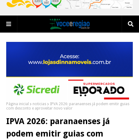
Página inicial
noticias
IPVA 2026: paranaenses já podem emitir guias
com desconto e aproveitar novo valor
IPVA 2026: paranaenses já
podem emitir guias com