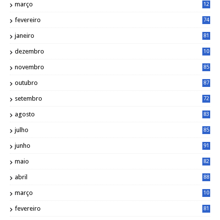
março
12
0
fevereiro
74
janeiro
81
dezembro
10
2
novembro
85
outubro
87
setembro
72
agosto
83
julho
85
junho
91
maio
82
abril
88
março
10
5
fevereiro
81