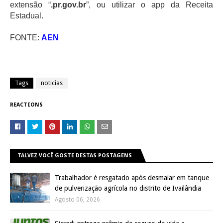
extensão “
.pr.gov.br
”, ou utilizar o app da Receita
Estadual.
FONTE:
AEN
Tags
noticias
REACTIONS
TALVEZ VOCÊ GOSTE DESTAS POSTAGENS
Trabalhador é resgatado após desmaiar em tanque
de pulverização agrícola no distrito de Ivailândia
Agosto 06, 2026