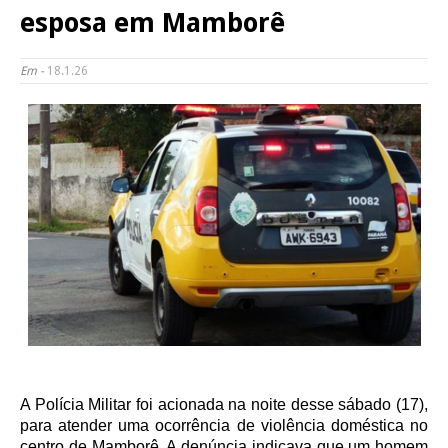
esposa em Mamborê
Em -
18.1.26
​A Polícia Militar foi acionada na noite desse sábado (17),
para atender uma ocorrência de violência doméstica no
centro de Mamborê. A denúncia indicava que um homem