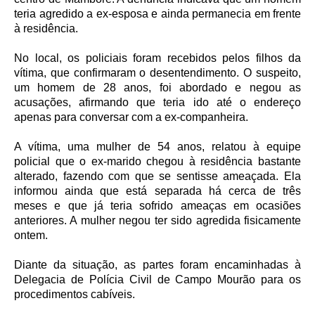
teria agredido a ex-esposa e ainda permanecia em frente
à residência.
No local, os policiais foram recebidos pelos filhos da
vítima, que confirmaram o desentendimento. O suspeito,
um homem de 28 anos, foi abordado e negou as
acusações, afirmando que teria ido até o endereço
apenas para conversar com a ex-companheira.
A vítima, uma mulher de 54 anos, relatou à equipe
policial que o ex-marido chegou à residência bastante
alterado, fazendo com que se sentisse ameaçada. Ela
informou ainda que está separada há cerca de três
meses e que já teria sofrido ameaças em ocasiões
anteriores. A mulher negou ter sido agredida fisicamente
ontem.
Diante da situação, as partes foram encaminhadas à
Delegacia de Polícia Civil de Campo Mourão para os
procedimentos cabíveis.