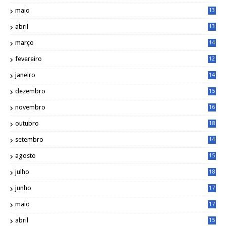
7
maio
13
9
abril
13
0
março
14
6
fevereiro
12
0
janeiro
14
8
dezembro
15
2
novembro
16
1
outubro
18
1
setembro
14
9
agosto
15
6
julho
18
3
junho
17
0
maio
17
0
abril
15