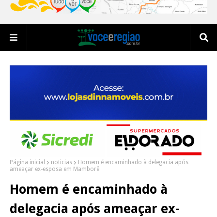
Página inicial
noticias
Homem é encaminhado à delegacia após
ameaçar ex-esposa em Mamborê
Homem é encaminhado à
delegacia após ameaçar ex-