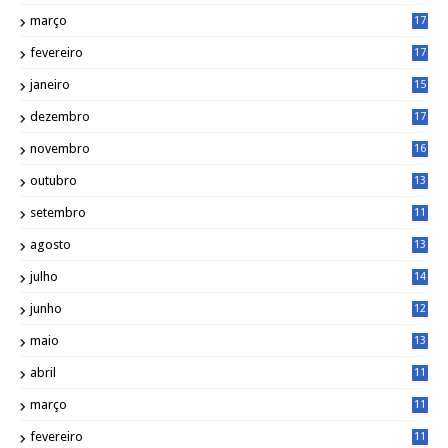
6
março
17
0
fevereiro
17
0
janeiro
15
1
dezembro
17
3
novembro
16
6
outubro
13
5
setembro
11
3
agosto
13
1
julho
14
0
junho
12
7
maio
13
3
abril
11
2
março
11
9
fevereiro
11