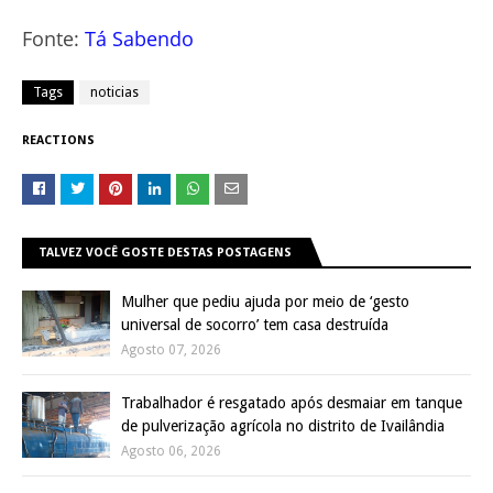
Fonte:
Tá Sabendo
Tags
noticias
REACTIONS
TALVEZ VOCÊ GOSTE DESTAS POSTAGENS
Mulher que pediu ajuda por meio de ‘gesto
universal de socorro’ tem casa destruída
Agosto 07, 2026
Trabalhador é resgatado após desmaiar em tanque
de pulverização agrícola no distrito de Ivailândia
Agosto 06, 2026