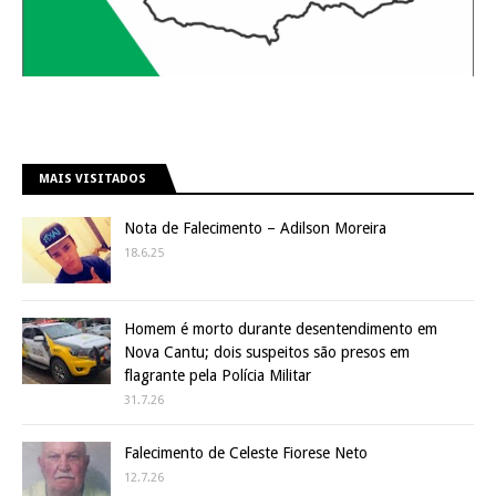
MAIS VISITADOS
Nota de Falecimento – Adilson Moreira
18.6.25
Homem é morto durante desentendimento em
Nova Cantu; dois suspeitos são presos em
flagrante pela Polícia Militar
31.7.26
Falecimento de Celeste Fiorese Neto
12.7.26