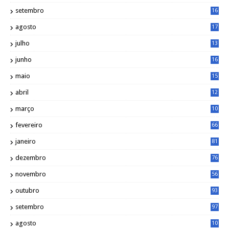
5
setembro
16
2
agosto
17
2
julho
13
7
junho
16
4
maio
15
0
abril
12
4
março
10
4
fevereiro
66
janeiro
81
dezembro
76
novembro
56
outubro
93
setembro
97
agosto
10