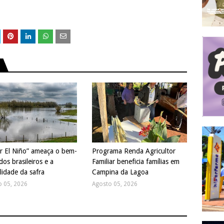
r El Niño” ameaça o bem-
Programa Renda Agricultor
dos brasileiros e a
Familiar beneficia famílias em
lidade da safra
Campina da Lagoa
o 05, 2026
Agosto 05, 2026