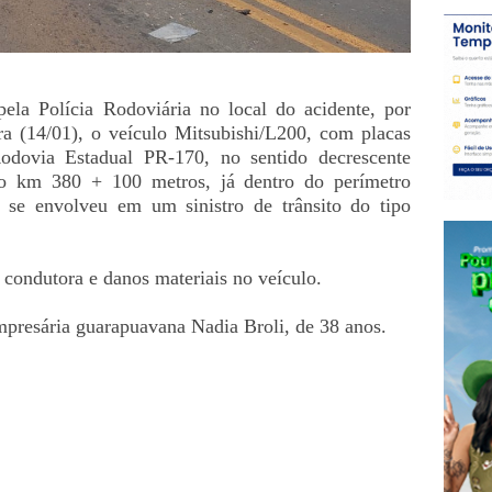
ela Polícia Rodoviária no local do acidente, por
ira (14/01), o veículo Mitsubishi/L200, com placas
odovia Estadual PR-170, no sentido decrescente
 o km 380 + 100 metros, já dentro do perímetro
 se envolveu em um sinistro de trânsito do tipo
 condutora e danos materiais no veículo.
mpresária guarapuavana Nadia Broli, de 38 anos.