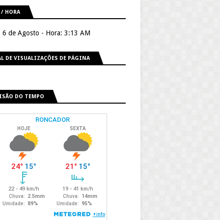
 / HORA
, 6 de Agosto - Hora: 3:13 AM
L DE VISUALIZAÇÕES DE PÁGINA
ISÃO DO TEMPO