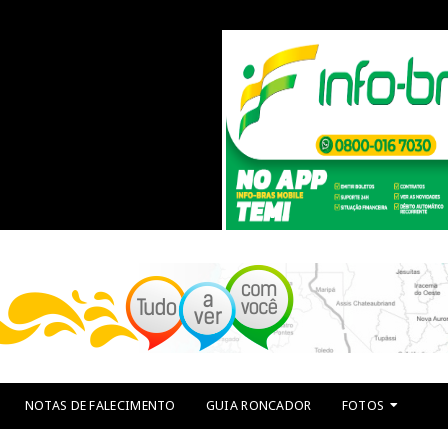
NOTAS DE FALECIMENTO
GUIA RONCADOR
FOTOS