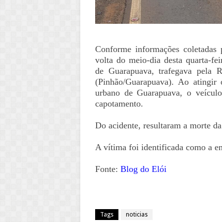
Conforme informações coletadas p
volta do meio-dia desta quarta-fe
de Guarapuava, trafegava pela R
(Pinhão/Guarapuava). Ao atingir
urbano de Guarapuava, o veículo
capotamento.
Do acidente, resultaram a morte da
A vítima foi identificada como a e
Fonte:
Blog do Elói
Tags
noticias