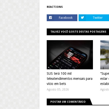
REACTIONS
Facebook
Twitter
TALVEZ VOCÊ GOSTE DESTAS POSTAGENS
SUS terá 100 mil
“Supe
teleatendimentos mensais para
estar 
vício em bets
estabi
Agosto 05, 2026
Agost
POSTAR UM COMENTÁRIO