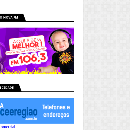
O NOVA FM
ICIDADE
Comercial