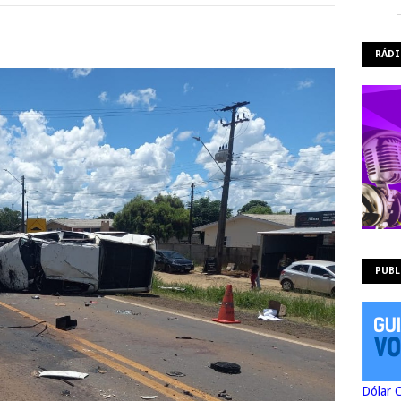
RÁDI
PUBL
Dólar 