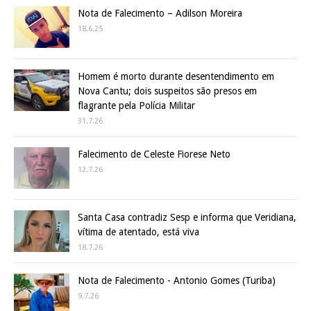
Nota de Falecimento – Adilson Moreira
18.6.25
Homem é morto durante desentendimento em
Nova Cantu; dois suspeitos são presos em
flagrante pela Polícia Militar
31.7.26
Falecimento de Celeste Fiorese Neto
12.7.26
Santa Casa contradiz Sesp e informa que Veridiana,
vítima de atentado, está viva
18.7.26
Nota de Falecimento - Antonio Gomes (Turiba)
9.7.26