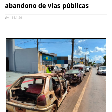
abandono de vias públicas
Em -
16.1.26