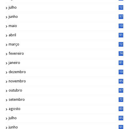
julho
12
1
junho
97
maio
10
0
abril
91
março
12
0
fevereiro
74
janeiro
81
dezembro
10
2
novembro
85
outubro
87
setembro
72
agosto
83
julho
85
junho
91