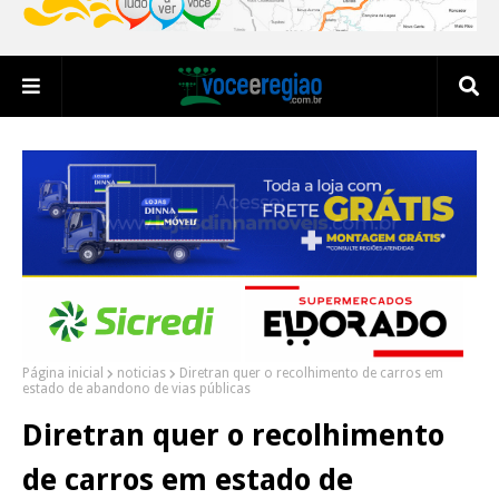
Página inicial
noticias
Diretran quer o recolhimento de carros em
estado de abandono de vias públicas
Diretran quer o recolhimento
de carros em estado de