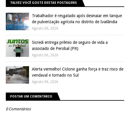
TALVEZ VOCÊ GOSTE DESTAS POSTAGENS
Trabalhador é resgatado após desmaiar em tanque
de pulverização agrícola no distrito de Ivailândia
Agosto 06, 2026
Sicredi entrega prêmio de seguro de vida a
associado de Perobal (PR)
Agosto 06, 2026
Alerta vermelho! Ciclone ganha força e traz risco de
vendaval e tornado no Sul
Agosto 06, 2026
POSTAR UM COMENTÁRIO
0 Comentários