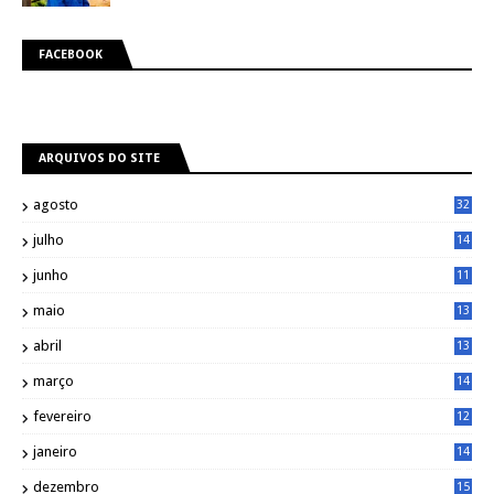
FACEBOOK
ARQUIVOS DO SITE
agosto
32
julho
14
8
junho
11
7
maio
13
9
abril
13
0
março
14
6
fevereiro
12
0
janeiro
14
8
dezembro
15