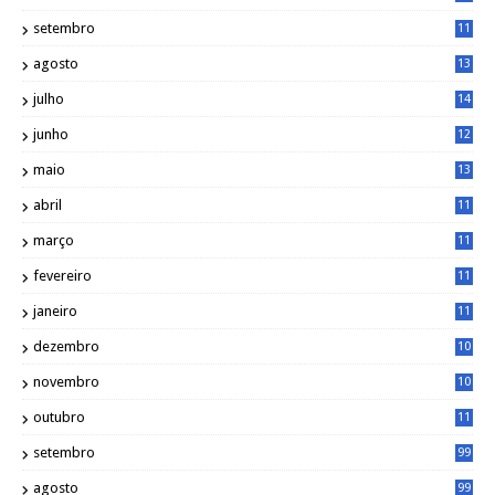
5
setembro
11
3
agosto
13
1
julho
14
0
junho
12
7
maio
13
3
abril
11
2
março
11
9
fevereiro
11
8
janeiro
11
8
dezembro
10
2
novembro
10
6
outubro
11
5
setembro
99
agosto
99