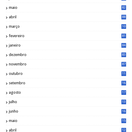
maio
82
abril
88
março
10
5
fevereiro
81
janeiro
84
dezembro
83
novembro
87
outubro
11
5
setembro
16
2
agosto
17
2
julho
13
7
junho
16
4
maio
15
0
abril
12