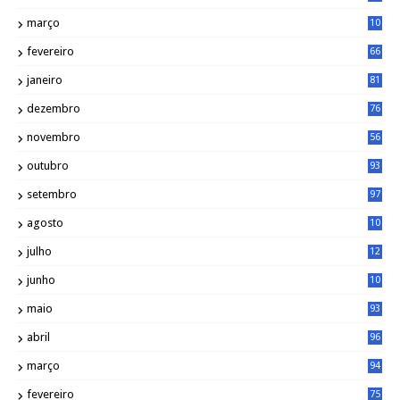
4
março
10
4
fevereiro
66
janeiro
81
dezembro
76
novembro
56
outubro
93
setembro
97
agosto
10
1
julho
12
2
junho
10
8
maio
93
abril
96
março
94
fevereiro
75