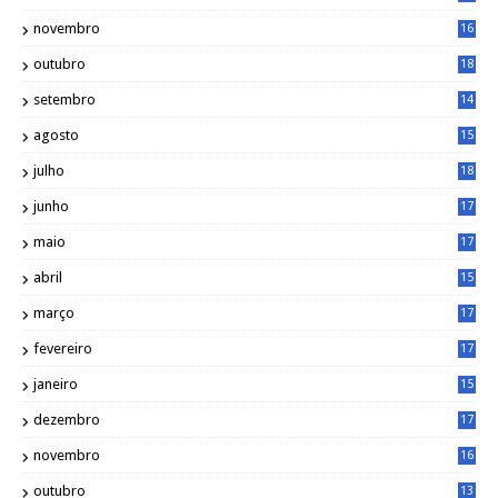
2
novembro
16
1
outubro
18
1
setembro
14
9
agosto
15
6
julho
18
3
junho
17
0
maio
17
0
abril
15
6
março
17
0
fevereiro
17
0
janeiro
15
1
dezembro
17
3
novembro
16
6
outubro
13