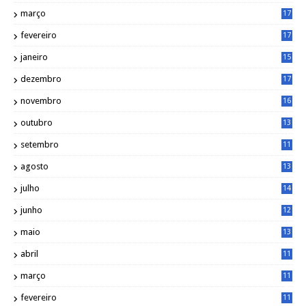
6
março
17
0
fevereiro
17
0
janeiro
15
1
dezembro
17
3
novembro
16
6
outubro
13
5
setembro
11
3
agosto
13
1
julho
14
0
junho
12
7
maio
13
3
abril
11
2
março
11
9
fevereiro
11