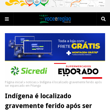
Página inicial
noticias
Indígena é localizado gravemente ferido após
ser espancado em Pitanga
Indígena é localizado
gravemente ferido após ser