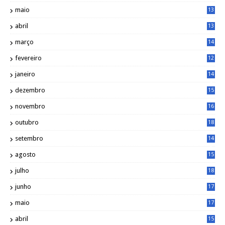
7
maio
13
9
abril
13
0
março
14
6
fevereiro
12
0
janeiro
14
8
dezembro
15
2
novembro
16
1
outubro
18
1
setembro
14
9
agosto
15
6
julho
18
3
junho
17
0
maio
17
0
abril
15