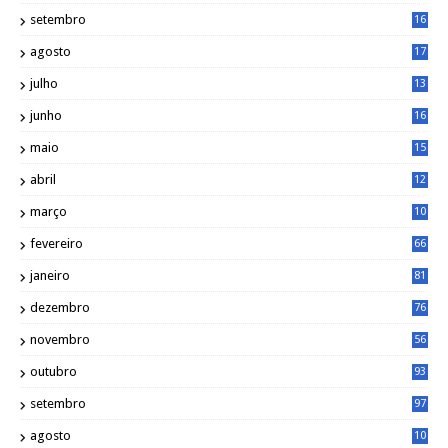
5
setembro
16
2
agosto
17
2
julho
13
7
junho
16
4
maio
15
0
abril
12
4
março
10
4
fevereiro
66
janeiro
81
dezembro
76
novembro
56
outubro
93
setembro
97
agosto
10