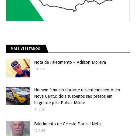
MAIS VISITADOS
Nota de Falecimento – Adilson Moreira
18.6.25
Homem é morto durante desentendimento em
Nova Cantu; dois suspeitos são presos em
flagrante pela Polícia Militar
31.7.26
Falecimento de Celeste Fiorese Neto
12.7.26