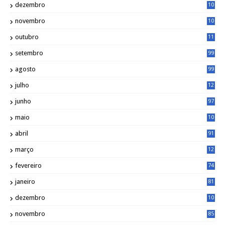
dezembro
10
2
novembro
10
6
outubro
11
5
setembro
99
agosto
99
julho
12
1
junho
97
maio
10
0
abril
91
março
12
0
fevereiro
74
janeiro
81
dezembro
10
2
novembro
85