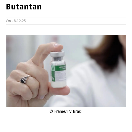
Butantan
Em -
8.12.25
© Frame/TV Brasil