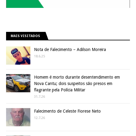
MAIS VISITADOS
Nota de Falecimento – Adilson Moreira
18.6.25
Homem é morto durante desentendimento em
Nova Cantu; dois suspeitos são presos em
flagrante pela Polícia Militar
31.7.26
Falecimento de Celeste Fiorese Neto
12.7.26