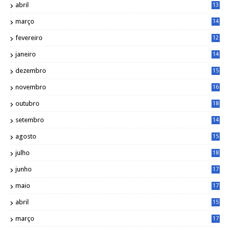
abril
13
0
março
14
6
fevereiro
12
0
janeiro
14
8
dezembro
15
2
novembro
16
1
outubro
18
1
setembro
14
9
agosto
15
6
julho
18
3
junho
17
0
maio
17
0
abril
15
6
março
17
0