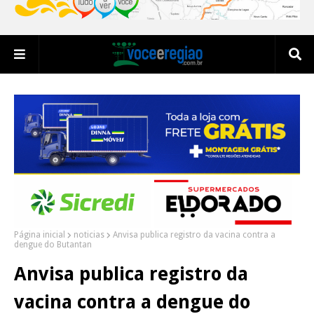
Página inicial
noticias
Anvisa publica registro da vacina contra a
dengue do Butantan
Anvisa publica registro da
vacina contra a dengue do