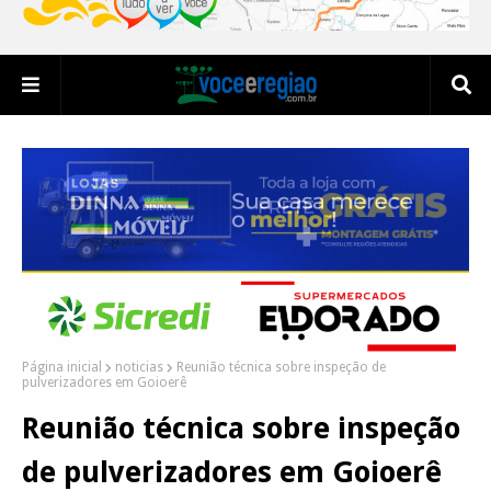
Página inicial
noticias
Reunião técnica sobre inspeção de
pulverizadores em Goioerê
Reunião técnica sobre inspeção
de pulverizadores em Goioerê