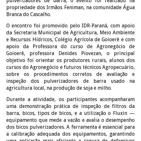
pulverizadores de barra, o evento foi realizado na
propriedade dos Irmãos Feniman, na comunidade Água
Branca do Cascalho.
O encontro foi promovido pelo IDR-Paraná, com apoio
da Secretaria Municipal de Agricultura, Meio Ambiente
e Recursos Hídricos, Colégio Agrícola de Goioerê e com
apoio da Professora do curso de Agronegócio de
Goioerê, professora Denides Piovezan, o principal
objetivo foi orientar os produtores rurais, alunos dos
cursos do Agronegócio e futuros técnicos Agropecuário,
sobre os procedimentos corretos de avaliação e
inspeção dos pulverizadores de barra usado na
agricultura local, na produção de soja e milho.
Durante a atividade, os participantes acompanharam
uma demonstração prática de inspeção de filtros da
barra, bicos, tipos de bicos, e a utilização o Fluxin —
equipamento que mede a vazão e avalia o desempenho
dos bicos pulverizadores. A ferramenta é essencial para
a calibração adequada dos equipamentos, garantindo
uma aplicação mais eficiente e segura de defensivos