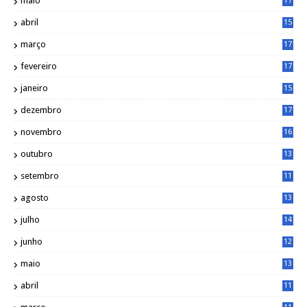
maio
17
0
abril
15
6
março
17
0
fevereiro
17
0
janeiro
15
1
dezembro
17
3
novembro
16
6
outubro
13
5
setembro
11
3
agosto
13
1
julho
14
0
junho
12
7
maio
13
3
abril
11
2