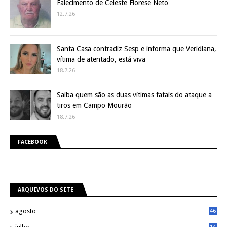
Falecimento de Celeste Fiorese Neto
12.7.26
Santa Casa contradiz Sesp e informa que Veridiana,
vítima de atentado, está viva
18.7.26
Saiba quem são as duas vítimas fatais do ataque a
tiros em Campo Mourão
18.7.26
FACEBOOK
ARQUIVOS DO SITE
agosto
46