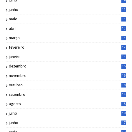
julho
14
8
junho
11
7
maio
13
9
abril
13
0
março
14
6
fevereiro
12
0
janeiro
14
8
dezembro
15
2
novembro
16
1
outubro
18
1
setembro
14
9
agosto
15
6
julho
18
3
junho
17
0