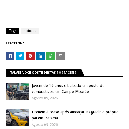
Tags
noticias
REACTIONS
TALVEZ VOCÊ GOSTE DESTAS POSTAGENS
Jovem de 19 anos é baleado em posto de
combustíveis em Campo Mourão
Agosto 09, 2026
Homem é preso após ameaçar e agredir o próprio
pai em Iretama
Agosto 09, 2026