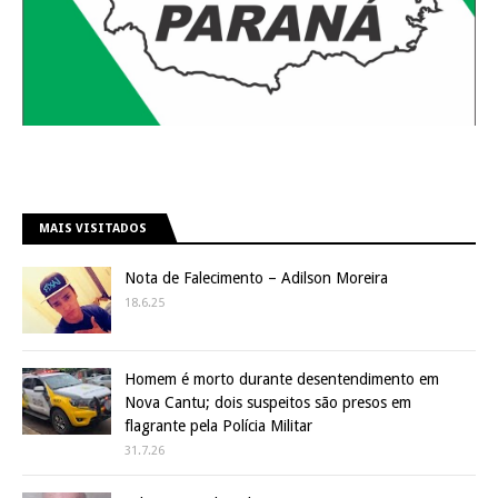
MAIS VISITADOS
Nota de Falecimento – Adilson Moreira
18.6.25
Homem é morto durante desentendimento em
Nova Cantu; dois suspeitos são presos em
flagrante pela Polícia Militar
31.7.26