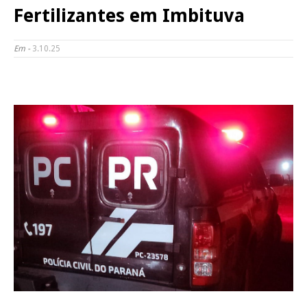
Fertilizantes em Imbituva
Em -
3.10.25