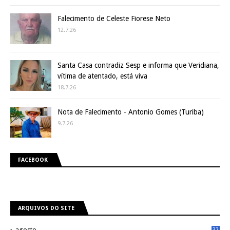
Falecimento de Celeste Fiorese Neto
12.7.26
Santa Casa contradiz Sesp e informa que Veridiana,
vítima de atentado, está viva
18.7.26
Nota de Falecimento - Antonio Gomes (Turiba)
9.7.26
FACEBOOK
ARQUIVOS DO SITE
agosto
32