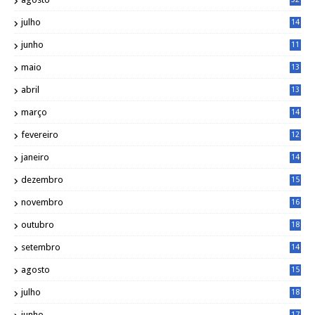
julho
14
8
junho
11
7
maio
13
9
abril
13
0
março
14
6
fevereiro
12
0
janeiro
14
8
dezembro
15
2
novembro
16
1
outubro
18
1
setembro
14
9
agosto
15
6
julho
18
3
junho
17