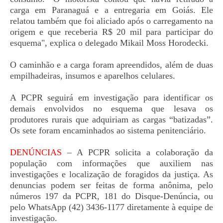
carga em Paranaguá e a entregaria em Goiás. Ele
relatou também que foi aliciado após o carregamento na
origem e que receberia R$ 20 mil para participar do
esquema", explica o delegado Mikail Moss Horodecki.
O caminhão e a carga foram apreendidos, além de duas
empilhadeiras, insumos e aparelhos celulares.
A PCPR seguirá em investigação para identificar os
demais envolvidos no esquema que lesava os
produtores rurais que adquiriam as cargas “batizadas”.
Os sete foram encaminhados ao sistema penitenciário.
DENÚNCIAS
– A PCPR solicita a colaboração da
população com informações que auxiliem nas
investigações e localização de foragidos da justiça. As
denuncias podem ser feitas de forma anônima, pelo
números 197 da PCPR, 181 do Disque-Denúncia, ou
pelo WhatsApp (42) 3436-1177 diretamente à equipe de
investigação.