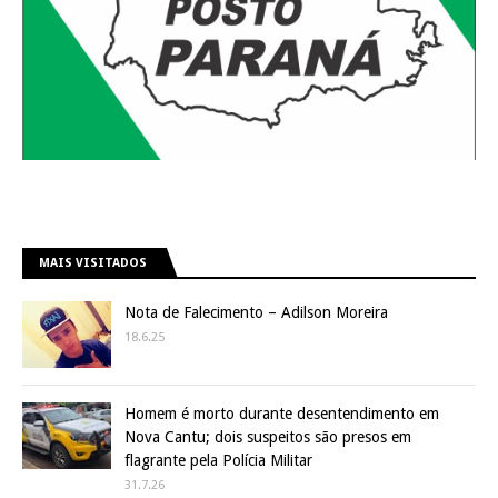
MAIS VISITADOS
Nota de Falecimento – Adilson Moreira
18.6.25
Homem é morto durante desentendimento em
Nova Cantu; dois suspeitos são presos em
flagrante pela Polícia Militar
31.7.26