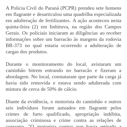
A Policia Civil do Paraná (PCPR) prendeu sete homens
em flagrante e desarticulou uma quadrilha especializada
em adulteração de fertilizantes. A ação aconteceu nesta
quinta-feira (2) em Imbituva, na região dos Campos
Gerais. Os policiais iniciaram as diligências ao receber
informações sobre um barracão às margens da rodovia
BR-373 no qual estaria ocorrendo a adulteração de
cargas dos produtos.
Durante o monitoramento do local, avistaram um
caminhão bitrem entrando no barracão e fizeram a
abordagem. No local, constataram que parte da carga já
havia sido removida e estava sendo adulterada com
mistura de cerca de 50% de cálcio.
Diante da evidência, o motorista do caminhão e outros
seis indivíduos foram autuados em flagrante pelos
crimes de furto qualificado, apropriação indébita,
associação criminosa e crime contra as relações de
consumo. "O motorista contou que havia retirado a