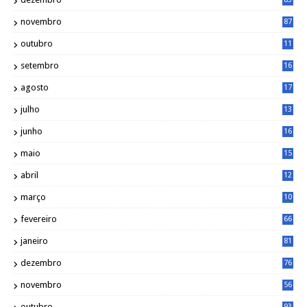
novembro
87
outubro
11
5
setembro
16
2
agosto
17
2
julho
13
7
junho
16
4
maio
15
0
abril
12
4
março
10
4
fevereiro
66
janeiro
81
dezembro
76
novembro
56
outubro
93