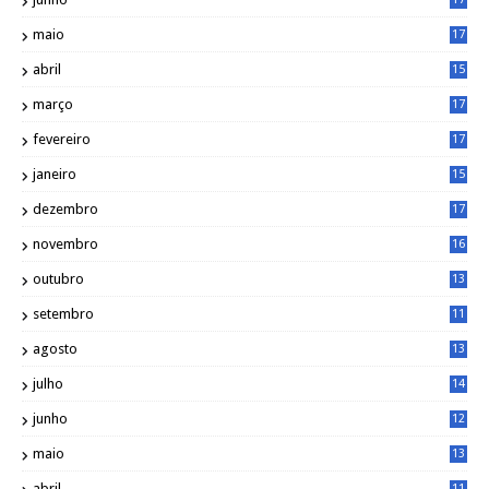
0
maio
17
0
abril
15
6
março
17
0
fevereiro
17
0
janeiro
15
1
dezembro
17
3
novembro
16
6
outubro
13
5
setembro
11
3
agosto
13
1
julho
14
0
junho
12
7
maio
13
3
abril
11