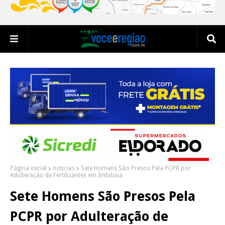
Página inicial
noticias
Sete Homens São Presos Pela PCPR por
Adulteração de Fertilizantes em Imbituva
Sete Homens São Presos Pela
PCPR por Adulteração de